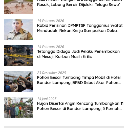
Rusak, Lubang Berair Dijuluki ‘Telaga Sewu’
15 Februari 2026
Kabid Perizinan DPMPTSP Tanggamus Wafat
Mendadak, Rekan Kerja Sampaikan Duka
Mendalam
14 Februari 2026
Tetangga Diduga Jadi Pelaku Penembakan
di Mesuji, Korban Masih Kritis
23 Desember 2025
Pohon Besar Tumbang Timpa Mobil di Hotel
Bandar Lampung, BPBD Sebut Akar Pohon
Lapuk
14 Juni 2025
Hujan Disertai Angin Kencang Tumbangkan 11
Pohon Besar di Bandar Lampung, 3 Rumah
Warga Rusak