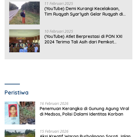
11 Februari 2025
(YouTube) Demi Kurangi Kecelakaan,
Tim Ruqyah Syar’iyah Gelar Ruqyah di
Jalan Ir. Sutami
10 Februari 2025
(YouTube) Atlet Berprestasi di PON XXI
2024 Terima Tali Asih dari Pemkot
Bandar Lampung
Peristiwa
16 Februari 2026
Penemuan Kerangka di Gunung Agung Viral
di Medsos, Polisi Dalami Identitas Korban
15 Februari 2026
Aksi Kreatif Warga Purbolinggo Soroti Jalan