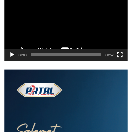
Video
00:00
00:52