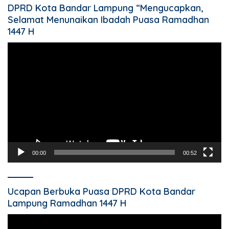
DPRD Kota Bandar Lampung “Mengucapkan,
Selamat Menunaikan Ibadah Puasa Ramadhan
1447 H
Pemutar
Video
00:00
00:52
Ucapan Berbuka Puasa DPRD Kota Bandar
Lampung Ramadhan 1447 H
Pemutar