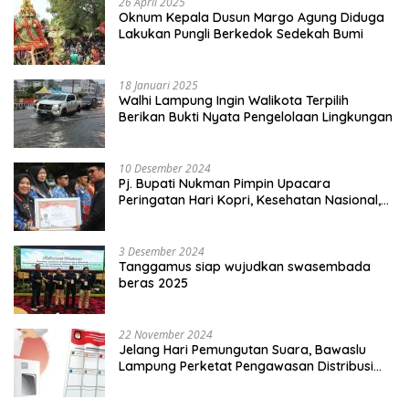
26 April 2025
Oknum Kepala Dusun Margo Agung Diduga
Lakukan Pungli Berkedok Sedekah Bumi
18 Januari 2025
Walhi Lampung Ingin Walikota Terpilih
Berikan Bukti Nyata Pengelolaan Lingkungan
10 Desember 2024
Pj. Bupati Nukman Pimpin Upacara
Peringatan Hari Kopri, Kesehatan Nasional,
Pgri dan Hari Cinta Puspa.
3 Desember 2024
Tanggamus siap wujudkan swasembada
beras 2025
22 November 2024
Jelang Hari Pemungutan Suara, Bawaslu
Lampung Perketat Pengawasan Distribusi
Logistik Pemilihan