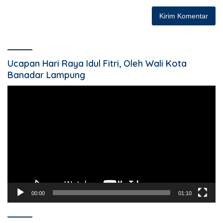
Ucapan Hari Raya Idul Fitri, Oleh Wali Kota
Banadar Lampung
Pemutar
Video
00:00
01:10