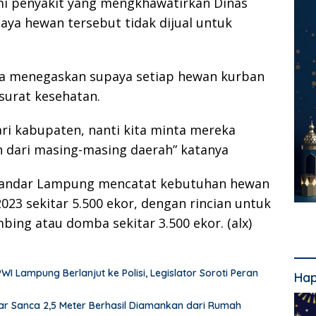
i penyakit yang mengkhawatirkan Dinas
ya hewan tersebut tidak dijual untuk
uga menegaskan supaya setiap hewan kurban
 surat kesehatan.
ri kabupaten, nanti kita minta mereka
n dari masing-masing daerah” katanya
a bandar Lampung mencatat kebutuhan hewan
23 sekitar 5.500 ekor, dengan rincian untuk
bing atau domba sekitar 3.500 ekor. (alx)
Lampung Berlanjut ke Polisi, Legislator Soroti Peran
Hap
r Sanca 2,5 Meter Berhasil Diamankan dari Rumah