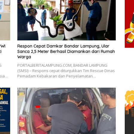
PWI
Respon Cepat Damkar Bandar Lampung, Ular
i
Sanca 2,5 Meter Berhasil Diamankan dari Rumah
Warga
G
PORTALBERITALAMPUNG.COM, BANDAR LAMPUNG
(SMSI) – Respons cepat ditunjukkan Tim Rescue Dinas
esia…
Pemadam Kebakaran dan Penyelamatan…