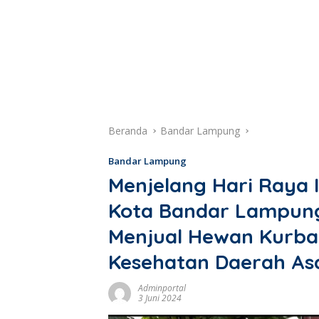
Beranda
Bandar Lampung
Bandar Lampung
Menjelang Hari Raya I
Kota Bandar Lampun
Menjual Hewan Kurba
Kesehatan Daerah As
Adminportal
3 Juni 2024