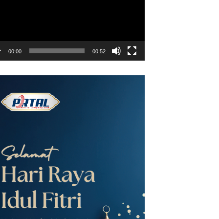
00:00
00:52