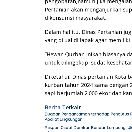
pengobatan,namun jika mengalam
Pertanian akan menganjurkan supa
dikonsumsi masyarakat.
Dalam hal itu, Dinas Pertanian j
yang dijual di lapak agar memiliki
“Hewan Qurban inikan biasanya da
untuk dilingekqpi sudat kesehata
Diketahui, Dinas pertanian Kot
kurban tahun 2024 sama dengan 20
sapi berjumlah 2.000 ekor dan kam
Berita Terkait
Dugaan Pengancaman terhadap Pengurus PWI 
Aparat Lingkungan
Respon Cepat Damkar Bandar Lampung, Ula