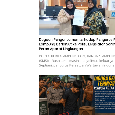
Dugaan Pengancaman terhadap Pengurus 
Lampung Berlanjut ke Polisi, Legislator Sorot
Peran Aparat Lingkungan
PORTALBERITALAMPUNG.COM, BANDAR LAMPUN
(SMSI) – Rasa takut masih menyelimuti keluarga
Septiani, pengurus Persatuan Wartawan Indon