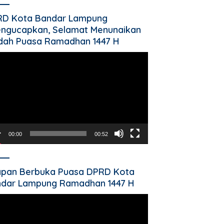
RD Kota Bandar Lampung
ngucapkan, Selamat Menunaikan
dah Puasa Ramadhan 1447 H
utar
o
00:00
00:52
pan Berbuka Puasa DPRD Kota
dar Lampung Ramadhan 1447 H
utar
o