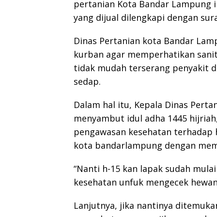
pertanian Kota Bandar Lampung 
yang dijual dilengkapi dengan sur
Dinas Pertanian kota Bandar Lam
kurban agar memperhatikan sanita
tidak mudah terserang penyakit d
sedap.
Dalam hal itu, Kepala Dinas Per
menyambut idul adha 1445 hijria
pengawasan kesehatan terhadap h
kota bandarlampung dengan me
“Nanti h-15 kan lapak sudah mulai
kesehatan unfuk mengecek hewan 
Lanjutnya, jika nantinya ditemuka