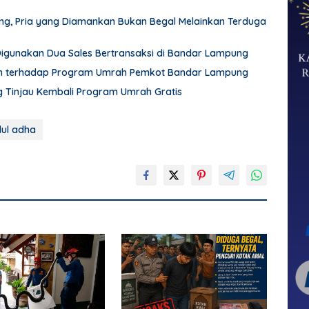
pung, Pria yang Diamankan Bukan Begal Melainkan Terduga
 Digunakan Dua Sales Bertransaksi di Bandar Lampung
an terhadap Program Umrah Pemkot Bandar Lampung
Tinjau Kembali Program Umrah Gratis
dul adha