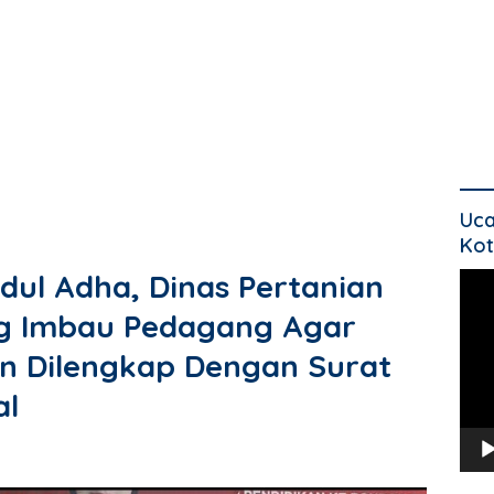
Uca
Kot
dul Adha, Dinas Pertanian
Pem
Vide
g Imbau Pedagang Agar
n Dilengkap Dengan Surat
al