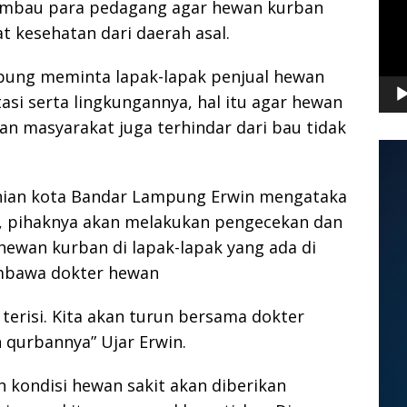
imbau para pedagang agar hewan kurban
at kesehatan dari daerah asal.
pung meminta lapak-lapak penjual hewan
si serta lingkungannya, hal itu agar hewan
an masyarakat juga terhindar dari bau tidak
tanian kota Bandar Lampung Erwin mengataka
h, pihaknya akan melakukan pengecekan dan
ewan kurban di lapak-lapak yang ada di
mbawa dokter hewan
 terisi. Kita akan turun bersama dokter
qurbannya” Ujar Erwin.
n kondisi hewan sakit akan diberikan