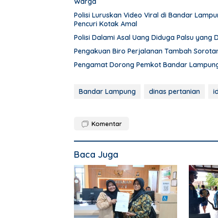
Warga
Polisi Luruskan Video Viral di Bandar Lam
Pencuri Kotak Amal
Polisi Dalami Asal Uang Diduga Palsu yang
Pengakuan Biro Perjalanan Tambah Sorot
Pengamat Dorong Pemkot Bandar Lampung 
Bandar Lampung
dinas pertanian
i
Komentar
Baca Juga