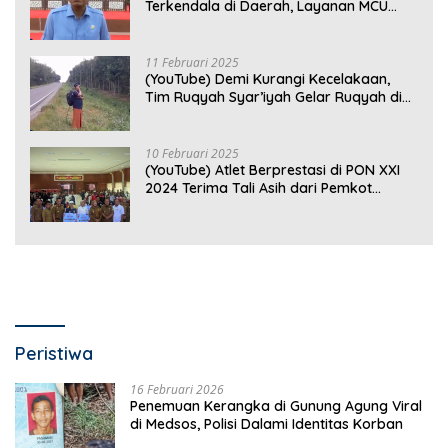
Terkendala di Daerah, Layanan MCU
Gratis di Bandar Lampung Belum
Optimal
11 Februari 2025
(YouTube) Demi Kurangi Kecelakaan,
Tim Ruqyah Syar’iyah Gelar Ruqyah di
Jalan Ir. Sutami
10 Februari 2025
(YouTube) Atlet Berprestasi di PON XXI
2024 Terima Tali Asih dari Pemkot
Bandar Lampung
Peristiwa
16 Februari 2026
Penemuan Kerangka di Gunung Agung Viral
di Medsos, Polisi Dalami Identitas Korban