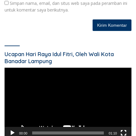
Simpan nama, email, dan situs web saya pada peramban ini
untuk komentar saya berikutnya.
Ucapan Hari Raya Idul Fitri, Oleh Wali Kota
Banadar Lampung
Pemutar
Video
00:00
01:10