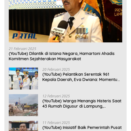
21 Februari 2025
(YouTube) Dilantik di Istana Negara, Hamartoni Ahadis
Komitmen Sejahterakan Masyarakat
20 Februari 2025
(YouTube) Pelantikan Serentak 961
Kepala Daerah, Eva Dwiana: Momentum
Perkuat Kebersamaan
12 Februari 2025
(YouTube) Warga Menangis Histeris Saat
43 Rumah Digusur di Lampung,
Kompensasi Rp2,5 Juta Dinilai Tak
Layak
11 Februari 2025
(YouTube) Inisiatif Baik Pemerintah Pusat