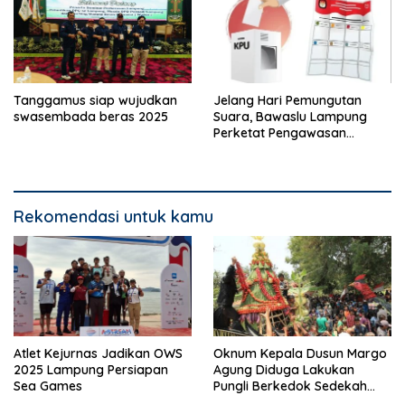
Tanggamus siap wujudkan
Jelang Hari Pemungutan
swasembada beras 2025
Suara, Bawaslu Lampung
Perketat Pengawasan
Distribusi Logistik Pemilihan
Rekomendasi untuk kamu
Atlet Kejurnas Jadikan OWS
Oknum Kepala Dusun Margo
2025 Lampung Persiapan
Agung Diduga Lakukan
Sea Games
Pungli Berkedok Sedekah
Bumi