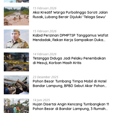
15 Februari 2026
Aksi Kreatif Warga Purbolinggo Soroti Jalan
Rusak, Lubang Berair Dijuluki ‘Telaga Sewu’
15 Februari 2026
Kabid Perizinan DPMPTSP Tanggamus Wafat
Mendadak, Rekan Kerja Sampaikan Duka
Mendalam
14 Februari 2026
Tetangga Diduga Jadi Pelaku Penembakan
di Mesuji, Korban Masih Kritis
23 Desember 2025
Pohon Besar Tumbang Timpa Mobil di Hotel
Bandar Lampung, BPBD Sebut Akar Pohon
Lapuk
14 Juni 2025
Hujan Disertai Angin Kencang Tumbangkan 11
Pohon Besar di Bandar Lampung, 3 Rumah