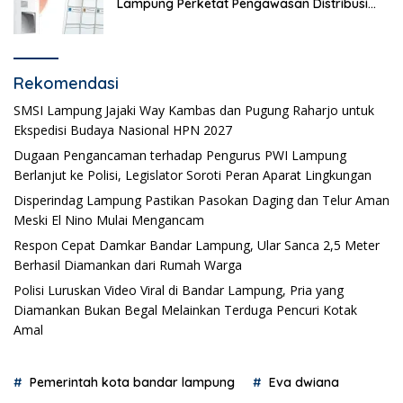
Lampung Perketat Pengawasan Distribusi
Logistik Pemilihan
Rekomendasi
SMSI Lampung Jajaki Way Kambas dan Pugung Raharjo untuk
Ekspedisi Budaya Nasional HPN 2027
Dugaan Pengancaman terhadap Pengurus PWI Lampung
Berlanjut ke Polisi, Legislator Soroti Peran Aparat Lingkungan
Disperindag Lampung Pastikan Pasokan Daging dan Telur Aman
Meski El Nino Mulai Mengancam
Respon Cepat Damkar Bandar Lampung, Ular Sanca 2,5 Meter
Berhasil Diamankan dari Rumah Warga
Polisi Luruskan Video Viral di Bandar Lampung, Pria yang
Diamankan Bukan Begal Melainkan Terduga Pencuri Kotak
Amal
Pemerintah kota bandar lampung
Eva dwiana