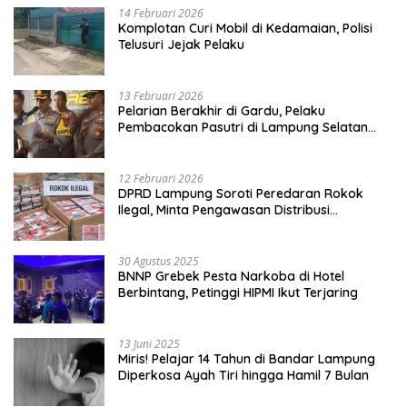
14 Februari 2026
Komplotan Curi Mobil di Kedamaian, Polisi
Telusuri Jejak Pelaku
13 Februari 2026
Pelarian Berakhir di Gardu, Pelaku
Pembacokan Pasutri di Lampung Selatan
Ditangkap
12 Februari 2026
DPRD Lampung Soroti Peredaran Rokok
Ilegal, Minta Pengawasan Distribusi
Diperketat
30 Agustus 2025
BNNP Grebek Pesta Narkoba di Hotel
Berbintang, Petinggi HIPMI Ikut Terjaring
13 Juni 2025
Miris! Pelajar 14 Tahun di Bandar Lampung
Diperkosa Ayah Tiri hingga Hamil 7 Bulan