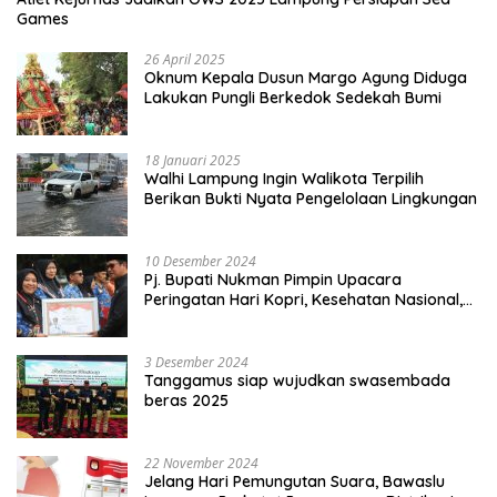
Games
26 April 2025
Oknum Kepala Dusun Margo Agung Diduga
Lakukan Pungli Berkedok Sedekah Bumi
18 Januari 2025
Walhi Lampung Ingin Walikota Terpilih
Berikan Bukti Nyata Pengelolaan Lingkungan
10 Desember 2024
Pj. Bupati Nukman Pimpin Upacara
Peringatan Hari Kopri, Kesehatan Nasional,
Pgri dan Hari Cinta Puspa.
3 Desember 2024
Tanggamus siap wujudkan swasembada
beras 2025
22 November 2024
Jelang Hari Pemungutan Suara, Bawaslu