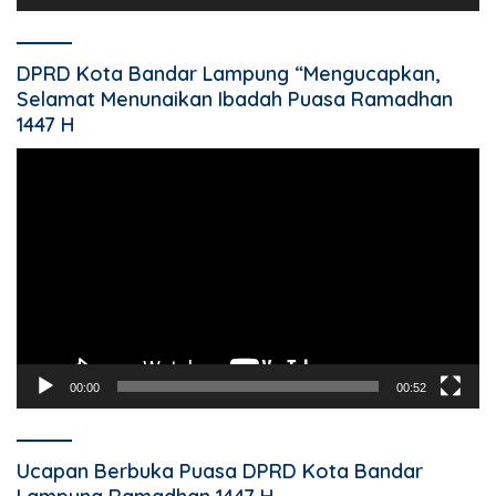
DPRD Kota Bandar Lampung “Mengucapkan,
Selamat Menunaikan Ibadah Puasa Ramadhan
1447 H
Pemutar
Video
00:00
00:52
Ucapan Berbuka Puasa DPRD Kota Bandar