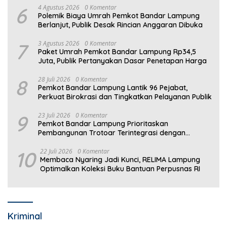
6
4 Agustus 2026
0 Komentar
Polemik Biaya Umrah Pemkot Bandar Lampung
Berlanjut, Publik Desak Rincian Anggaran Dibuka
7
3 Agustus 2026
0 Komentar
Paket Umrah Pemkot Bandar Lampung Rp34,5
Juta, Publik Pertanyakan Dasar Penetapan Harga
8
28 Juli 2026
0 Komentar
Pemkot Bandar Lampung Lantik 96 Pejabat,
Perkuat Birokrasi dan Tingkatkan Pelayanan Publik
9
23 Juli 2026
0 Komentar
Pemkot Bandar Lampung Prioritaskan
Pembangunan Trotoar Terintegrasi dengan
Drainase
10
22 Juli 2026
0 Komentar
Membaca Nyaring Jadi Kunci, RELIMA Lampung
Optimalkan Koleksi Buku Bantuan Perpusnas RI
Kriminal