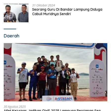
31 Oktober 2024
Seorang Guru Di Bandar Lampung Diduga
Cabuli Muridnya Sendiri
Daerah
30 Agustus 2025
Atlet Kejurnas Jadikan OWS 2025 Lampung Persiapan Sea