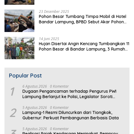
23 Desember 2025
Pohon Besar Tumbang Timpa Mobil di Hotel
Bandar Lampung, BPBD Sebut Akar Pohon
Lapuk
14 Juni 2025
Hujan Disertai Angin Kencang Tumbangkan 11
Pohon Besar di Bandar Lampung, 3 Rumah
Warga Rusak
Popular Post
1
6 Agustus 2026
0 Komentar
Dugaan Pengancaman terhadap Pengurus PWI
Lampung Berlanjut ke Polisi, Legislator Soroti
Peran Aparat Lingkungan
2
5 Agustus 2026
0 Komentar
Lampung-1 Resmi Diluncurkan dari Tiongkok,
Gubernur: Perkuat Pembangunan Berbasis Data
3
5 Agustus 2026
0 Komentar
Realisasi Pajak Kendaraan Meningkat, Pemprov