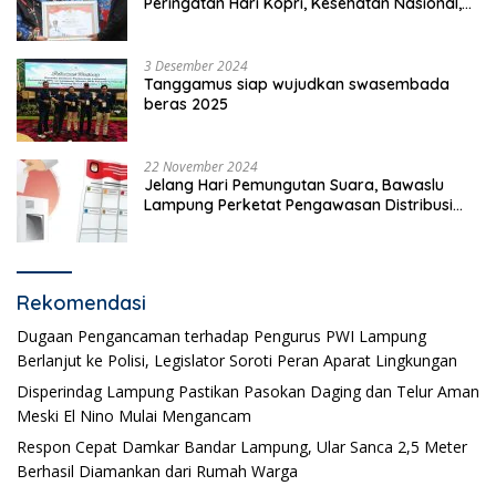
Peringatan Hari Kopri, Kesehatan Nasional,
Pgri dan Hari Cinta Puspa.
3 Desember 2024
Tanggamus siap wujudkan swasembada
beras 2025
22 November 2024
Jelang Hari Pemungutan Suara, Bawaslu
Lampung Perketat Pengawasan Distribusi
Logistik Pemilihan
Rekomendasi
Dugaan Pengancaman terhadap Pengurus PWI Lampung
Berlanjut ke Polisi, Legislator Soroti Peran Aparat Lingkungan
Disperindag Lampung Pastikan Pasokan Daging dan Telur Aman
Meski El Nino Mulai Mengancam
Respon Cepat Damkar Bandar Lampung, Ular Sanca 2,5 Meter
Berhasil Diamankan dari Rumah Warga