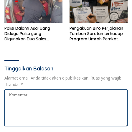
Polisi Dalami Asal Uang
Pengakuan Biro Perjalanan
Diduga Palsu yang
Tambah Sorotan terhadap
Digunakan Dua Sales
Program Umrah Pemkot
Bertransaksi di Bandar
Bandar Lampung
Lampung
Tinggalkan Balasan
Alamat email Anda tidak akan dipublikasikan.
Ruas yang wajib
ditandai
*