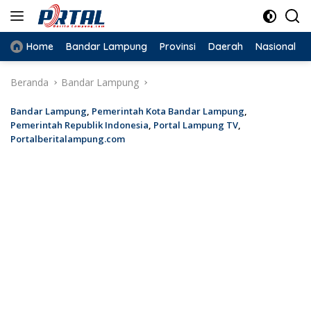
Langsung
ke
konten
Home
Bandar Lampung
Provinsi
Daerah
Nasional
Beranda
Bandar Lampung
Bandar Lampung
,
Pemerintah Kota Bandar Lampung
,
Pemerintah Republik Indonesia
,
Portal Lampung TV
,
Portalberitalampung.com