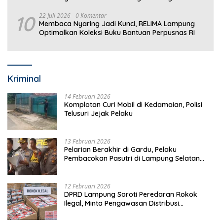
Drainase
10
22 Juli 2026
0 Komentar
Membaca Nyaring Jadi Kunci, RELIMA Lampung
Optimalkan Koleksi Buku Bantuan Perpusnas RI
Kriminal
14 Februari 2026
Komplotan Curi Mobil di Kedamaian, Polisi
Telusuri Jejak Pelaku
13 Februari 2026
Pelarian Berakhir di Gardu, Pelaku
Pembacokan Pasutri di Lampung Selatan
Ditangkap
12 Februari 2026
DPRD Lampung Soroti Peredaran Rokok
Ilegal, Minta Pengawasan Distribusi
Diperketat