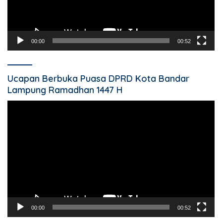
00:00
00:52
Ucapan Berbuka Puasa DPRD Kota Bandar
Lampung Ramadhan 1447 H
Pemutar
Video
00:00
00:52