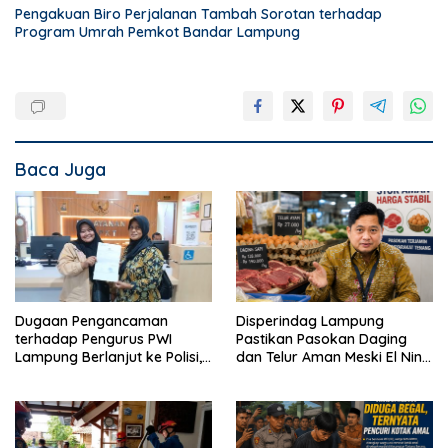
Pengakuan Biro Perjalanan Tambah Sorotan terhadap
Program Umrah Pemkot Bandar Lampung
Baca Juga
Dugaan Pengancaman
Disperindag Lampung
terhadap Pengurus PWI
Pastikan Pasokan Daging
Lampung Berlanjut ke Polisi,
dan Telur Aman Meski El Nino
Legislator Soroti Peran
Mulai Mengancam
Aparat Lingkungan