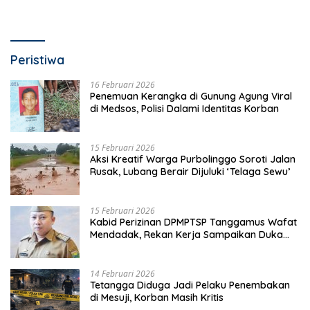
Peristiwa
16 Februari 2026
Penemuan Kerangka di Gunung Agung Viral
di Medsos, Polisi Dalami Identitas Korban
15 Februari 2026
Aksi Kreatif Warga Purbolinggo Soroti Jalan
Rusak, Lubang Berair Dijuluki ‘Telaga Sewu’
15 Februari 2026
Kabid Perizinan DPMPTSP Tanggamus Wafat
Mendadak, Rekan Kerja Sampaikan Duka
Mendalam
14 Februari 2026
Tetangga Diduga Jadi Pelaku Penembakan
di Mesuji, Korban Masih Kritis