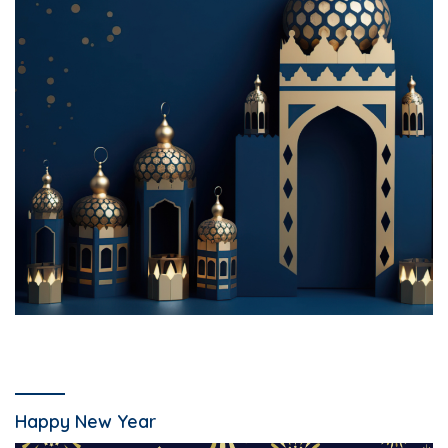
Happy New Year