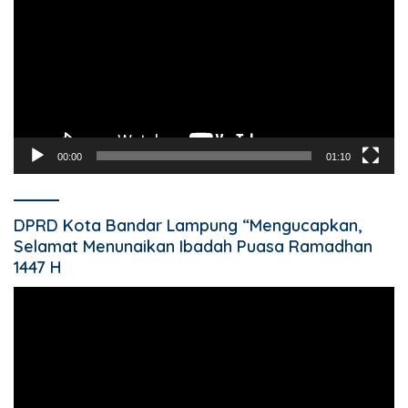
00:00
01:10
DPRD Kota Bandar Lampung “Mengucapkan,
Selamat Menunaikan Ibadah Puasa Ramadhan
1447 H
Pemutar
Video