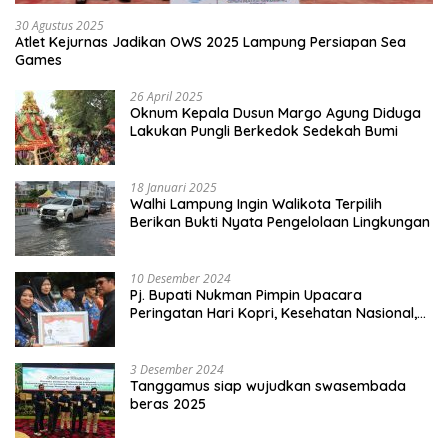
30 Agustus 2025
Atlet Kejurnas Jadikan OWS 2025 Lampung Persiapan Sea
Games
26 April 2025
Oknum Kepala Dusun Margo Agung Diduga
Lakukan Pungli Berkedok Sedekah Bumi
18 Januari 2025
Walhi Lampung Ingin Walikota Terpilih
Berikan Bukti Nyata Pengelolaan Lingkungan
10 Desember 2024
Pj. Bupati Nukman Pimpin Upacara
Peringatan Hari Kopri, Kesehatan Nasional,
Pgri dan Hari Cinta Puspa.
3 Desember 2024
Tanggamus siap wujudkan swasembada
beras 2025