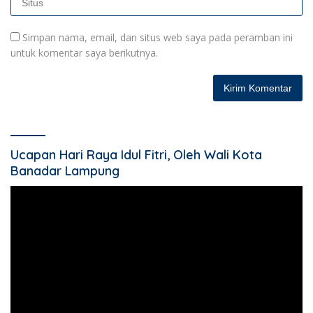
Simpan nama, email, dan situs web saya pada peramban ini
untuk komentar saya berikutnya.
Ucapan Hari Raya Idul Fitri, Oleh Wali Kota
Banadar Lampung
Pemutar
Video