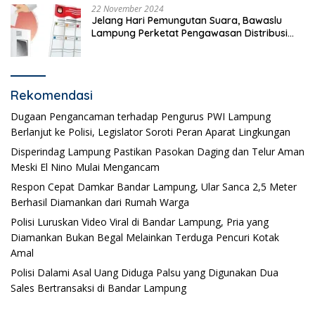
22 November 2024
Jelang Hari Pemungutan Suara, Bawaslu
Lampung Perketat Pengawasan Distribusi
Logistik Pemilihan
Rekomendasi
Dugaan Pengancaman terhadap Pengurus PWI Lampung
Berlanjut ke Polisi, Legislator Soroti Peran Aparat Lingkungan
Disperindag Lampung Pastikan Pasokan Daging dan Telur Aman
Meski El Nino Mulai Mengancam
Respon Cepat Damkar Bandar Lampung, Ular Sanca 2,5 Meter
Berhasil Diamankan dari Rumah Warga
Polisi Luruskan Video Viral di Bandar Lampung, Pria yang
Diamankan Bukan Begal Melainkan Terduga Pencuri Kotak
Amal
Polisi Dalami Asal Uang Diduga Palsu yang Digunakan Dua
Sales Bertransaksi di Bandar Lampung