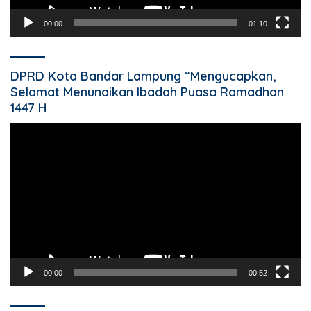
00:00
01:10
DPRD Kota Bandar Lampung “Mengucapkan,
Selamat Menunaikan Ibadah Puasa Ramadhan
1447 H
Pemutar
Video
00:00
00:52