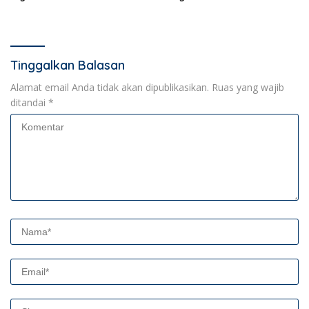
Bertransaksi di Bandar
Bandar Lampung
Lampung
Tinggalkan Balasan
Alamat email Anda tidak akan dipublikasikan.
Ruas yang wajib
ditandai
*