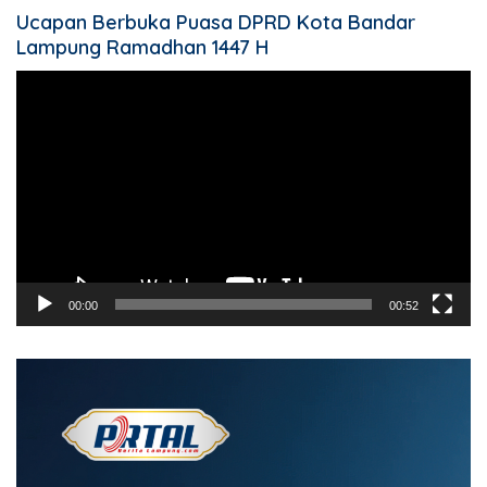
Ucapan Berbuka Puasa DPRD Kota Bandar
Lampung Ramadhan 1447 H
Pemutar
Video
00:00
00:52