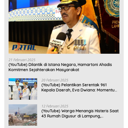
21 Februari 2025
(YouTube) Dilantik di Istana Negara, Hamartoni Ahadis
Komitmen Sejahterakan Masyarakat
20 Februari 2025
(YouTube) Pelantikan Serentak 961
Kepala Daerah, Eva Dwiana: Momentum
Perkuat Kebersamaan
12 Februari 2025
(YouTube) Warga Menangis Histeris Saat
43 Rumah Digusur di Lampung,
Kompensasi Rp2,5 Juta Dinilai Tak
Layak