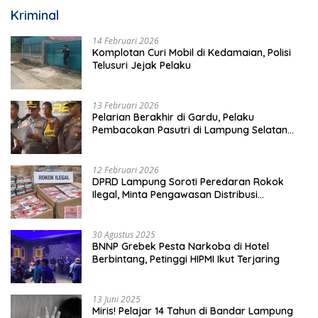
Kriminal
14 Februari 2026
Komplotan Curi Mobil di Kedamaian, Polisi
Telusuri Jejak Pelaku
13 Februari 2026
Pelarian Berakhir di Gardu, Pelaku
Pembacokan Pasutri di Lampung Selatan
Ditangkap
12 Februari 2026
DPRD Lampung Soroti Peredaran Rokok
Ilegal, Minta Pengawasan Distribusi
Diperketat
30 Agustus 2025
BNNP Grebek Pesta Narkoba di Hotel
Berbintang, Petinggi HIPMI Ikut Terjaring
13 Juni 2025
Miris! Pelajar 14 Tahun di Bandar Lampung