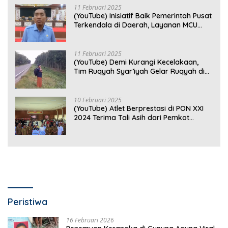
11 Februari 2025
(YouTube) Inisiatif Baik Pemerintah Pusat
Terkendala di Daerah, Layanan MCU
Gratis di Bandar Lampung Belum
Optimal
11 Februari 2025
(YouTube) Demi Kurangi Kecelakaan,
Tim Ruqyah Syar’iyah Gelar Ruqyah di
Jalan Ir. Sutami
10 Februari 2025
(YouTube) Atlet Berprestasi di PON XXI
2024 Terima Tali Asih dari Pemkot
Bandar Lampung
Peristiwa
16 Februari 2026