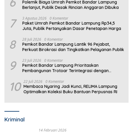
6
Polemik Biaya Umrah Pemkot Bandar Lampung
Berlanjut, Publik Desak Rincian Anggaran Dibuka
7
3 Agustus 2026
0 Komentar
Paket Umrah Pemkot Bandar Lampung Rp34,5
Juta, Publik Pertanyakan Dasar Penetapan Harga
8
28 Juli 2026
0 Komentar
Pemkot Bandar Lampung Lantik 96 Pejabat,
Perkuat Birokrasi dan Tingkatkan Pelayanan Publik
9
23 Juli 2026
0 Komentar
Pemkot Bandar Lampung Prioritaskan
Pembangunan Trotoar Terintegrasi dengan
Drainase
10
22 Juli 2026
0 Komentar
Membaca Nyaring Jadi Kunci, RELIMA Lampung
Optimalkan Koleksi Buku Bantuan Perpusnas RI
Kriminal
14 Februari 2026