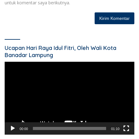
untuk komentar saya berikutnya.
Ucapan Hari Raya Idul Fitri, Oleh Wali Kota
Banadar Lampung
Pemutar
Video
00:00
01:10