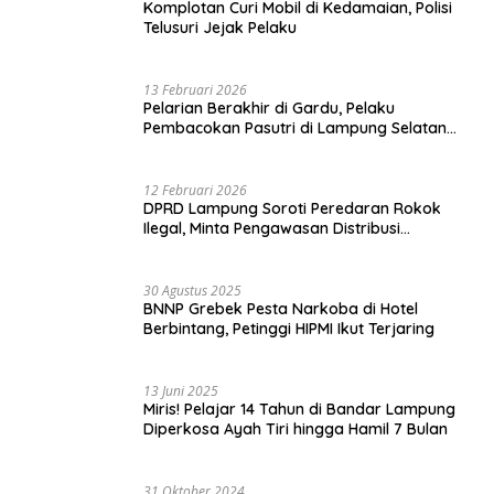
Komplotan Curi Mobil di Kedamaian, Polisi
Telusuri Jejak Pelaku
13 Februari 2026
Pelarian Berakhir di Gardu, Pelaku
Pembacokan Pasutri di Lampung Selatan
Ditangkap
12 Februari 2026
DPRD Lampung Soroti Peredaran Rokok
Ilegal, Minta Pengawasan Distribusi
Diperketat
30 Agustus 2025
BNNP Grebek Pesta Narkoba di Hotel
Berbintang, Petinggi HIPMI Ikut Terjaring
13 Juni 2025
Miris! Pelajar 14 Tahun di Bandar Lampung
Diperkosa Ayah Tiri hingga Hamil 7 Bulan
31 Oktober 2024