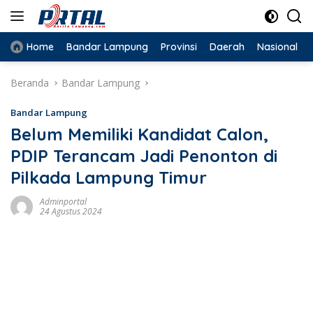
Langsung
ke
konten
Home
Bandar Lampung
Provinsi
Daerah
Nasional
Beranda
Bandar Lampung
Bandar Lampung
Belum Memiliki Kandidat Calon,
PDIP Terancam Jadi Penonton di
Pilkada Lampung Timur
Adminportal
24 Agustus 2024