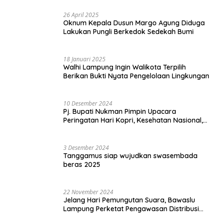
26 April 2025
Oknum Kepala Dusun Margo Agung Diduga
Lakukan Pungli Berkedok Sedekah Bumi
18 Januari 2025
Walhi Lampung Ingin Walikota Terpilih
Berikan Bukti Nyata Pengelolaan Lingkungan
10 Desember 2024
Pj. Bupati Nukman Pimpin Upacara
Peringatan Hari Kopri, Kesehatan Nasional,
Pgri dan Hari Cinta Puspa.
3 Desember 2024
Tanggamus siap wujudkan swasembada
beras 2025
22 November 2024
Jelang Hari Pemungutan Suara, Bawaslu
Lampung Perketat Pengawasan Distribusi
Logistik Pemilihan