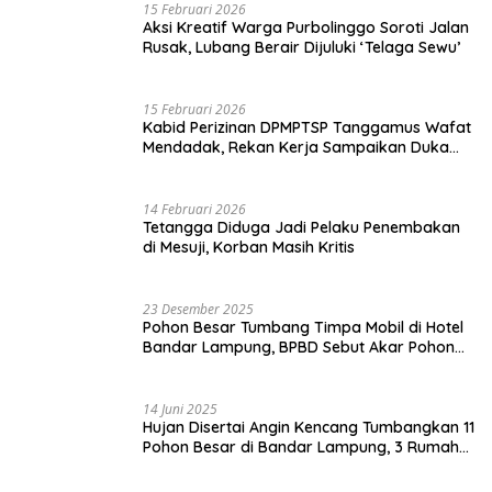
15 Februari 2026
Aksi Kreatif Warga Purbolinggo Soroti Jalan
Rusak, Lubang Berair Dijuluki ‘Telaga Sewu’
15 Februari 2026
Kabid Perizinan DPMPTSP Tanggamus Wafat
Mendadak, Rekan Kerja Sampaikan Duka
Mendalam
14 Februari 2026
Tetangga Diduga Jadi Pelaku Penembakan
di Mesuji, Korban Masih Kritis
23 Desember 2025
Pohon Besar Tumbang Timpa Mobil di Hotel
Bandar Lampung, BPBD Sebut Akar Pohon
Lapuk
14 Juni 2025
Hujan Disertai Angin Kencang Tumbangkan 11
Pohon Besar di Bandar Lampung, 3 Rumah
Warga Rusak