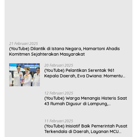
21 Februari 2025
(YouTube) Dilantik di Istana Negara, Hamartoni Ahadis
Komitmen Sejahterakan Masyarakat
20 Februari 2025
(YouTube) Pelantikan Serentak 961
Kepala Daerah, Eva Dwiana: Momentum
Perkuat Kebersamaan
12 Februari 2025
(YouTube) Warga Menangis Histeris Saat
43 Rumah Digusur di Lampung,
Kompensasi Rp2,5 Juta Dinilai Tak
Layak
11 Februari 2025
(YouTube) Inisiatif Baik Pemerintah Pusat
Terkendala di Daerah, Layanan MCU