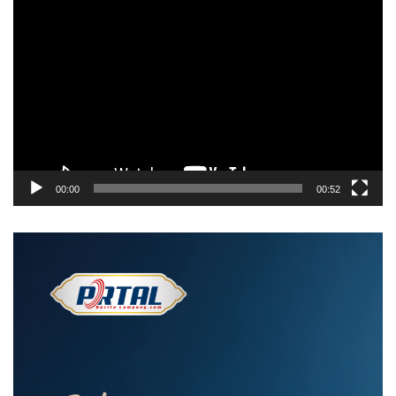
Pemutar
Video
00:00
00:52