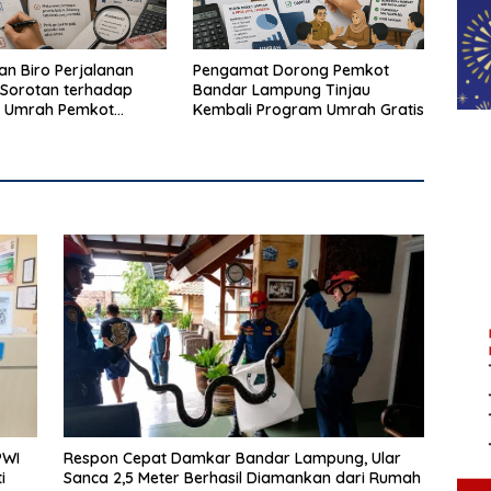
n Biro Perjalanan
Pengamat Dorong Pemkot
Sorotan terhadap
Bandar Lampung Tinjau
 Umrah Pemkot
Kembali Program Umrah Gratis
Lampung
PWI
Respon Cepat Damkar Bandar Lampung, Ular
i
Sanca 2,5 Meter Berhasil Diamankan dari Rumah