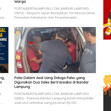
Warga
G
PORTALBERITALAMPUNG.COM, BANDAR LAMPUNG
(SMSI) – Respons cepat ditunjukkan Tim Rescue Dinas
esia…
Pemadam Kebakaran dan Penyelamatan…
ng,
Polisi Dalami Asal Uang Diduga Palsu yang
an
Digunakan Dua Sales Bertransaksi di Bandar
Lampung
G
PORTALBERITALAMPUNG.COM, BANDAR LAMPUNG
(SMSI) – Polresta Bandar Lampung masih menyelidiki
n…
asal-usul selembar uang pecahan Rp100…