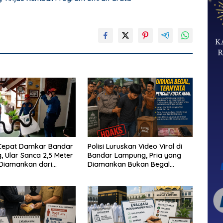
Cepat Damkar Bandar
Polisi Luruskan Video Viral di
 Ular Sanca 2,5 Meter
Bandar Lampung, Pria yang
 Diamankan dari
Diamankan Bukan Begal
Warga
Melainkan Terduga Pencuri
Kotak Amal