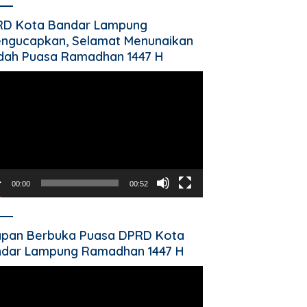
RD Kota Bandar Lampung
ngucapkan, Selamat Menunaikan
dah Puasa Ramadhan 1447 H
utar
o
00:00
00:52
pan Berbuka Puasa DPRD Kota
dar Lampung Ramadhan 1447 H
utar
o