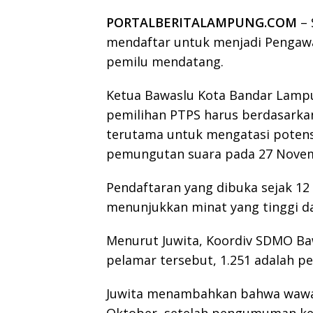
PORTALBERITALAMPUNG.COM
– 
mendaftar untuk menjadi Pengaw
pemilu mendatang.
Ketua Bawaslu Kota Bandar Lamp
pemilihan PTPS harus berdasarka
terutama untuk mengatasi potens
pemungutan suara pada 27 Novem
Pendaftaran yang dibuka sejak 12
menunjukkan minat yang tinggi da
Menurut Juwita, Koordiv SDMO Ba
pelamar tersebut, 1.251 adalah pe
Juwita menambahkan bahwa wawan
Oktober, setelah pengumuman kel