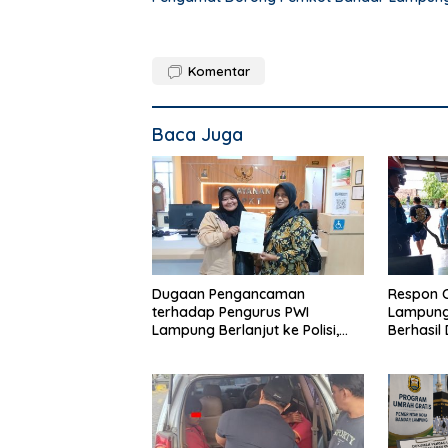
Komentar
Baca Juga
Dugaan Pengancaman
Respon 
terhadap Pengurus PWI
Lampung,
Lampung Berlanjut ke Polisi,
Berhasil
Legislator Soroti Peran Aparat
Rumah 
Lingkungan