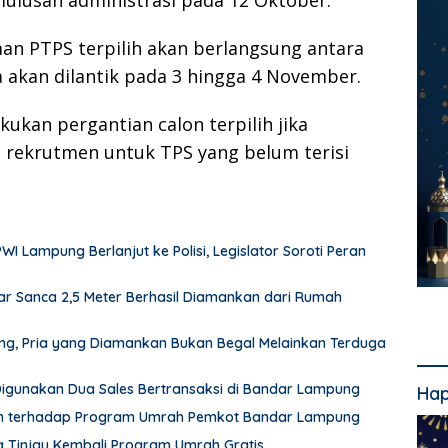
n PTPS terpilih akan berlangsung antara
 akan dilantik pada 3 hingga 4 November.
kukan pergantian calon terpilih jika
 rekrutmen untuk TPS yang belum terisi
Lampung Berlanjut ke Polisi, Legislator Soroti Peran
r Sanca 2,5 Meter Berhasil Diamankan dari Rumah
pung, Pria yang Diamankan Bukan Begal Melainkan Terduga
 Digunakan Dua Sales Bertransaksi di Bandar Lampung
Hap
an terhadap Program Umrah Pemkot Bandar Lampung
Tinjau Kembali Program Umrah Gratis