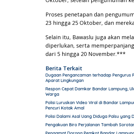
Proses penetapan dan pengumuma
23 hingga 25 Oktober, dan mereka
Selain itu, Bawaslu juga akan mela
diperlukan, serta memperpanjang
dari 5 hingga 20 November.***
Berita Terkait
Dugaan Pengancaman terhadap Pengurus PWI 
Aparat Lingkungan
Respon Cepat Damkar Bandar Lampung, Ula
Warga
Polisi Luruskan Video Viral di Bandar Lam
Pencuri Kotak Amal
Polisi Dalami Asal Uang Diduga Palsu yang
Pengakuan Biro Perjalanan Tambah Sorot
Pengamat Dorong Pemkot Bandar Lampung 