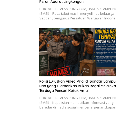
Peran Aparat Lingkungan
PORTALBERITALAMPUNG.COM, BANDAR LAMPUN
(SMSI) – Rasa takut masih menyelimuti keluarga
Septiani, pengurus Persatuan Wartawan Indon
Polisi Luruskan Video Viral di Bandar Lampu
Pria yang Diamankan Bukan Begal Melaink
Terduga Pencuri Kotak Amal
PORTALBERITALAMPUNG.COM, BANDAR LAMPUN
(SMSI) – Kepolisian memastikan informasi yang
beredar di media sosial mengenai penangkapa