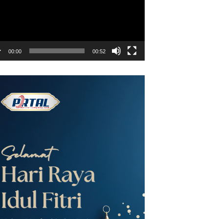
00:00
00:52