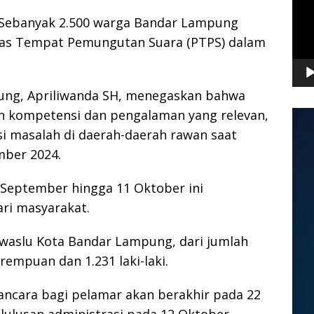
Sebanyak 2.500 warga Bandar Lampung
as Tempat Pemungutan Suara (PTPS) dalam
ung, Apriliwanda SH, menegaskan bahwa
n kompetensi dan pengalaman yang relevan,
i masalah di daerah-daerah rawan saat
ber 2024.
 September hingga 11 Oktober ini
ri masyarakat.
waslu Kota Bandar Lampung, dari jumlah
rempuan dan 1.231 laki-laki.
cara bagi pelamar akan berakhir pada 22
ulusan administrasi pada 12 Oktober.