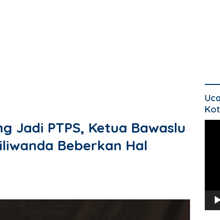
Uca
Kot
ng Jadi PTPS, Ketua Bawaslu
Pem
Vide
liwanda Beberkan Hal