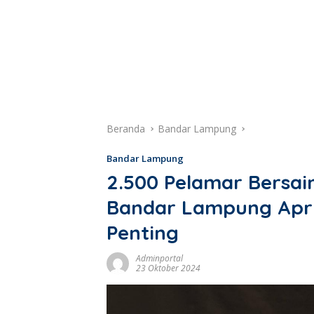
Beranda
Bandar Lampung
Bandar Lampung
2.500 Pelamar Bersai
Bandar Lampung Apri
Penting
Adminportal
23 Oktober 2024