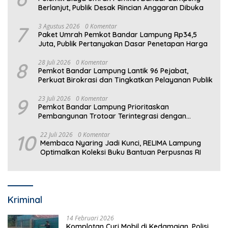
Berlanjut, Publik Desak Rincian Anggaran Dibuka
7
3 Agustus 2026
0 Komentar
Paket Umrah Pemkot Bandar Lampung Rp34,5
Juta, Publik Pertanyakan Dasar Penetapan Harga
8
28 Juli 2026
0 Komentar
Pemkot Bandar Lampung Lantik 96 Pejabat,
Perkuat Birokrasi dan Tingkatkan Pelayanan Publik
9
23 Juli 2026
0 Komentar
Pemkot Bandar Lampung Prioritaskan
Pembangunan Trotoar Terintegrasi dengan
Drainase
10
22 Juli 2026
0 Komentar
Membaca Nyaring Jadi Kunci, RELIMA Lampung
Optimalkan Koleksi Buku Bantuan Perpusnas RI
Kriminal
14 Februari 2026
Komplotan Curi Mobil di Kedamaian, Polisi