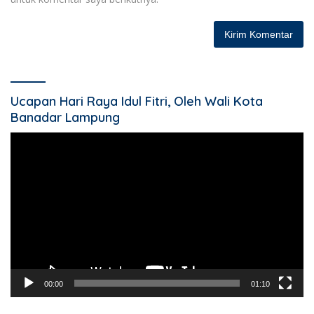
Ucapan Hari Raya Idul Fitri, Oleh Wali Kota
Banadar Lampung
Pemutar
Video
00:00
01:10