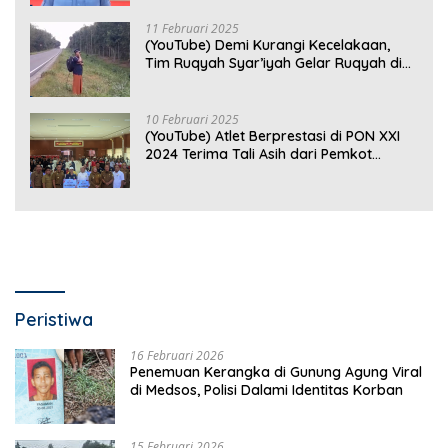
Optimal
11 Februari 2025
(YouTube) Demi Kurangi Kecelakaan,
Tim Ruqyah Syar’iyah Gelar Ruqyah di
Jalan Ir. Sutami
10 Februari 2025
(YouTube) Atlet Berprestasi di PON XXI
2024 Terima Tali Asih dari Pemkot
Bandar Lampung
Peristiwa
16 Februari 2026
Penemuan Kerangka di Gunung Agung Viral
di Medsos, Polisi Dalami Identitas Korban
15 Februari 2026