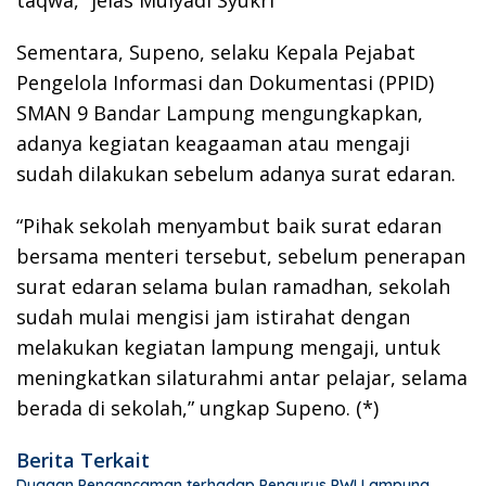
taqwa,” jelas Mulyadi Syukri
Sementara, Supeno, selaku Kepala Pejabat
Pengelola Informasi dan Dokumentasi (PPID)
SMAN 9 Bandar Lampung mengungkapkan,
adanya kegiatan keagaaman atau mengaji
sudah dilakukan sebelum adanya surat edaran.
“Pihak sekolah menyambut baik surat edaran
bersama menteri tersebut, sebelum penerapan
surat edaran selama bulan ramadhan, sekolah
sudah mulai mengisi jam istirahat dengan
melakukan kegiatan lampung mengaji, untuk
meningkatkan silaturahmi antar pelajar, selama
berada di sekolah,” ungkap Supeno. (*)
Berita Terkait
Dugaan Pengancaman terhadap Pengurus PWI Lampung