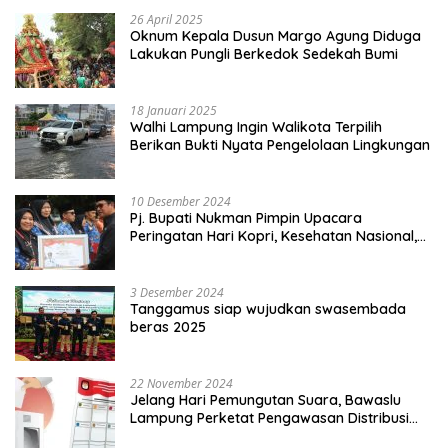
26 April 2025
Oknum Kepala Dusun Margo Agung Diduga
Lakukan Pungli Berkedok Sedekah Bumi
18 Januari 2025
Walhi Lampung Ingin Walikota Terpilih
Berikan Bukti Nyata Pengelolaan Lingkungan
10 Desember 2024
Pj. Bupati Nukman Pimpin Upacara
Peringatan Hari Kopri, Kesehatan Nasional,
Pgri dan Hari Cinta Puspa.
3 Desember 2024
Tanggamus siap wujudkan swasembada
beras 2025
22 November 2024
Jelang Hari Pemungutan Suara, Bawaslu
Lampung Perketat Pengawasan Distribusi
Logistik Pemilihan