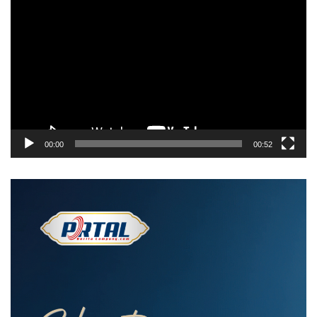
Video
00:00
00:52