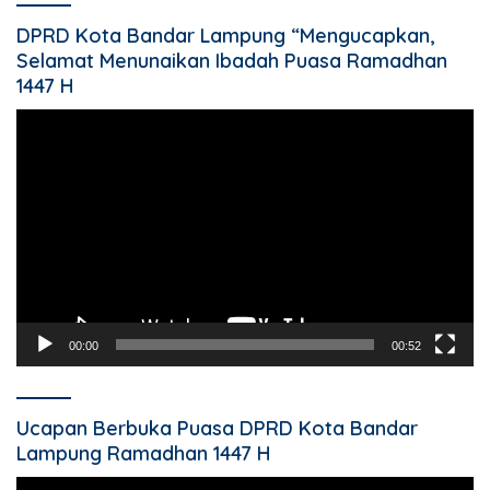
DPRD Kota Bandar Lampung “Mengucapkan,
Selamat Menunaikan Ibadah Puasa Ramadhan
1447 H
Pemutar
Video
00:00
00:52
Ucapan Berbuka Puasa DPRD Kota Bandar
Lampung Ramadhan 1447 H
Pemutar