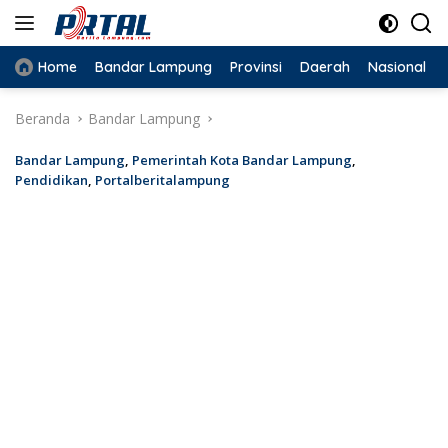
Langsung
ke
konten
Home
Bandar Lampung
Provinsi
Daerah
Nasional
Beranda
Bandar Lampung
Bandar Lampung
,
Pemerintah Kota Bandar Lampung
,
Pendidikan
,
Portalberitalampung