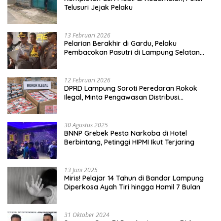
Telusuri Jejak Pelaku
13 Februari 2026
Pelarian Berakhir di Gardu, Pelaku
Pembacokan Pasutri di Lampung Selatan
Ditangkap
12 Februari 2026
DPRD Lampung Soroti Peredaran Rokok
Ilegal, Minta Pengawasan Distribusi
Diperketat
30 Agustus 2025
BNNP Grebek Pesta Narkoba di Hotel
Berbintang, Petinggi HIPMI Ikut Terjaring
13 Juni 2025
Miris! Pelajar 14 Tahun di Bandar Lampung
Diperkosa Ayah Tiri hingga Hamil 7 Bulan
31 Oktober 2024