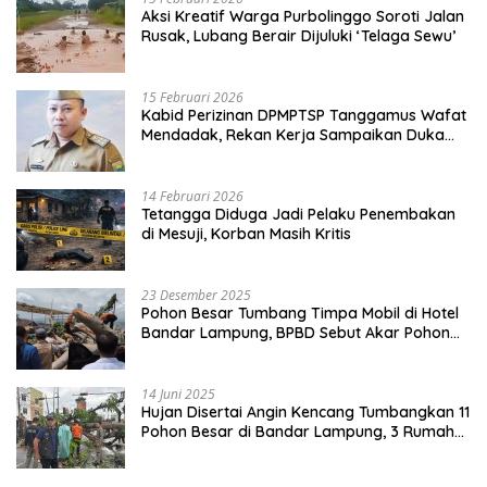
Aksi Kreatif Warga Purbolinggo Soroti Jalan
Rusak, Lubang Berair Dijuluki ‘Telaga Sewu’
15 Februari 2026
Kabid Perizinan DPMPTSP Tanggamus Wafat
Mendadak, Rekan Kerja Sampaikan Duka
Mendalam
14 Februari 2026
Tetangga Diduga Jadi Pelaku Penembakan
di Mesuji, Korban Masih Kritis
23 Desember 2025
Pohon Besar Tumbang Timpa Mobil di Hotel
Bandar Lampung, BPBD Sebut Akar Pohon
Lapuk
14 Juni 2025
Hujan Disertai Angin Kencang Tumbangkan 11
Pohon Besar di Bandar Lampung, 3 Rumah
Warga Rusak