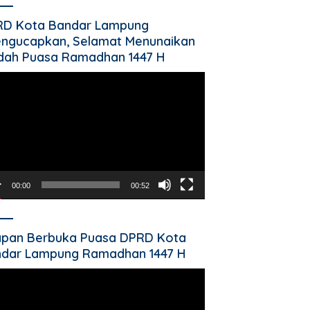
RD Kota Bandar Lampung
ngucapkan, Selamat Menunaikan
dah Puasa Ramadhan 1447 H
utar
o
00:00
00:52
pan Berbuka Puasa DPRD Kota
dar Lampung Ramadhan 1447 H
utar
o