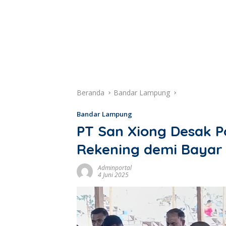
Beranda
Bandar Lampung
Bandar Lampung
PT San Xiong Desak P
Rekening demi Bayar
Adminportal
4 Juni 2025