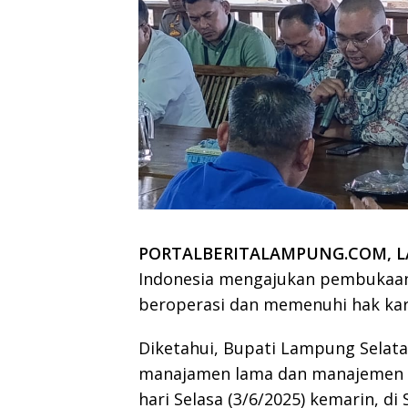
PORTALBERITALAMPUNG.COM, L
Indonesia mengajukan pembukaan 
beroperasi dan memenuhi hak kar
Diketahui, Bupati Lampung Selat
manajamen lama dan manajemen ba
hari Selasa (3/6/2025) kemarin, d