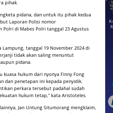
ra pihak.
ngketa pidana, dan untuk itu pihak kedua
but Laporan Polisi nomor
 Polri di Mabes Polri tanggal 23 Agustus
a Lampung, tanggal 19 November 2024 di
rjanji tidak akan saling menuntut
maupun pidana.
aku kuasa hukum dari nyonya Finny Fong
n dan penetapan ini kepada penyidik.
tikan perkara tersebut padahal sudah
ekuatan hukum tetap,” kata Aristoteles.
 lainnya, Jan Untung Situmorang mengklaim,