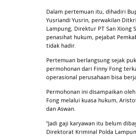
Dalam pertemuan itu, dihadiri Bu
Yusriandi Yusrin, perwakilan Dit
Lampung, Direktur PT San Xiong S
penasihat hukum, pejabat Pemka
tidak hadir.
Pertemuan berlangsung sejak puk
permohonan dari Finny Fong terk
operasional perusahaan bisa berj
Permohonan ini disampaikan oleh D
Fong melalui kuasa hukum, Aristo
dan Aswan.
“Jadi gaji karyawan itu belum di
Direktorat Kriminal Polda Lampu