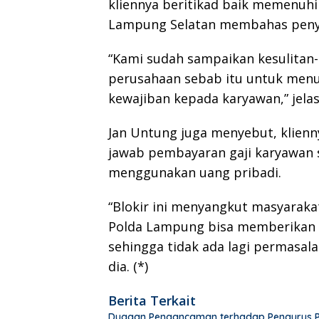
kliennya beritikad baik memenu
Lampung Selatan membahas penyel
“Kami sudah sampaikan kesulitan-k
perusahaan sebab itu untuk men
kewajiban kepada karyawan,” jelas
Jan Untung juga menyebut, klien
jawab pembayaran gaji karyawan s
menggunakan uang pribadi.
“Blokir ini menyangkut masyaraka
Polda Lampung bisa memberikan 
sehingga tidak ada lagi permasal
dia. (*)
Berita Terkait
Dugaan Pengancaman terhadap Pengurus PWI 