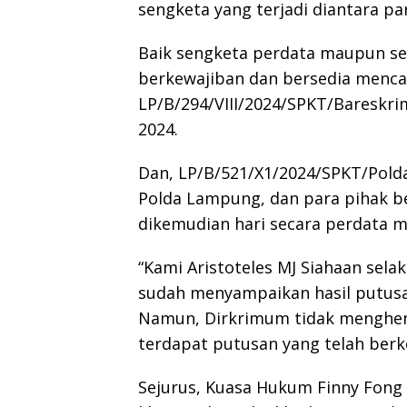
sengketa yang terjadi diantara pa
Baik sengketa perdata maupun se
berkewajiban dan bersedia menca
LP/B/294/VIII/2024/SPKT/Bareskrim
2024.
Dan, LP/B/521/X1/2024/SPKT/Pold
Polda Lampung, dan para pihak be
dikemudian hari secara perdata 
“Kami Aristoteles MJ Siahaan sel
sudah menyampaikan hasil putusa
Namun, Dirkrimum tidak menghen
terdapat putusan yang telah berk
Sejurus, Kuasa Hukum Finny Fong