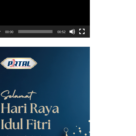
00:00
00:52