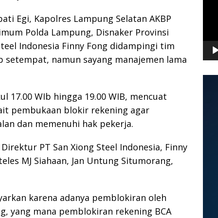
pati Egi, Kapolres Lampung Selatan AKBP
krimum Polda Lampung, Disnaker Provinsi
teel Indonesia Finny Fong didampingi tim
b setempat, namun sayang manajemen lama
ul 17.00 WIb hingga 19.00 WIB, mencuat
ait pembukaan blokir rekening agar
alan dan memenuhi hak pekerja.
irektur PT San Xiong Steel Indonesia, Finny
teles MJ Siahaan, Jan Untung Situmorang,
bayarkan karena adanya pemblokiran oleh
ng, yang mana pemblokiran rekening BCA