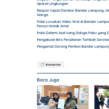
Aparat Lingkungan
Respon Cepat Damkar Bandar Lampung, Ula
Warga
Polisi Luruskan Video Viral di Bandar Lam
Pencuri Kotak Amal
Polisi Dalami Asal Uang Diduga Palsu yang
Pengakuan Biro Perjalanan Tambah Sorot
Pengamat Dorong Pemkot Bandar Lampung 
Komentar
Baca Juga