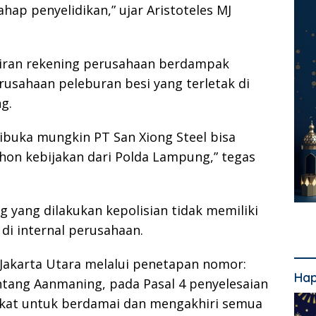
ahap penyelidikan,” ujar Aristoteles MJ
kiran rekening perusahaan berdampak
rusahaan peleburan besi yang terletak di
g.
dibuka mungkin PT San Xiong Steel bisa
hon kebijakan dari Polda Lampung,” tegas
 yang dilakukan kepolisian tidak memiliki
 di internal perusahaan.
 Jakarta Utara melalui penetapan nomor:
Hap
ntang Aanmaning, pada Pasal 4 penyelesaian
akat untuk berdamai dan mengakhiri semua