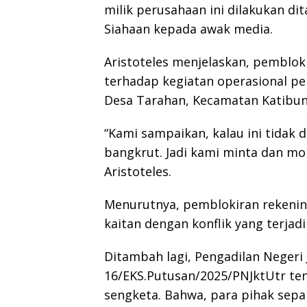
milik perusahaan ini dilakukan dit
Siahaan kepada awak media.
Aristoteles menjelaskan, pemblo
terhadap kegiatan operasional pe
Desa Tarahan, Kecamatan Katibun
“Kami sampaikan, kalau ini tidak 
bangkrut. Jadi kami minta dan mo
Aristoteles.
Menurutnya, pemblokiran rekening
kaitan dengan konflik yang terjadi
Ditambah lagi, Pengadilan Negeri
16/EKS.Putusan/2025/PNJktUtr te
sengketa. Bahwa, para pihak sep