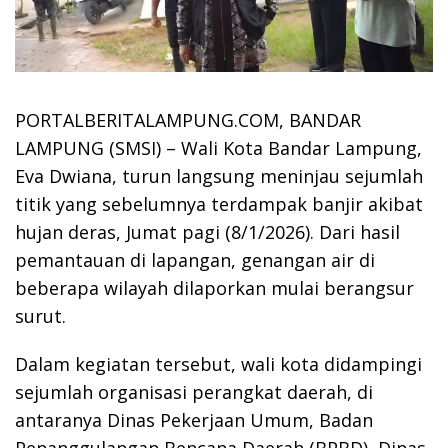
PORTALBERITALAMPUNG.COM, BANDAR
LAMPUNG (SMSI) – Wali Kota Bandar Lampung,
Eva Dwiana
, turun langsung meninjau sejumlah
titik yang sebelumnya terdampak banjir akibat
hujan deras, Jumat pagi (8/1/2026). Dari hasil
pemantauan di lapangan, genangan air di
beberapa wilayah dilaporkan mulai berangsur
surut.
Dalam kegiatan tersebut, wali kota didampingi
sejumlah organisasi perangkat daerah, di
antaranya Dinas Pekerjaan Umum, Badan
Penanggulangan Bencana Daerah (BPBD), Dinas