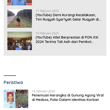
Gratis di Bandar Lampung Belum
Optimal
11 Februari 2025
(YouTube) Demi Kurangi Kecelakaan,
Tim Ruqyah Syar’iyah Gelar Ruqyah di
Jalan Ir. Sutami
10 Februari 2025
(YouTube) Atlet Berprestasi di PON XXI
2024 Terima Tali Asih dari Pemkot
Bandar Lampung
Peristiwa
16 Februari 2026
Penemuan Kerangka di Gunung Agung Viral
di Medsos, Polisi Dalami Identitas Korban