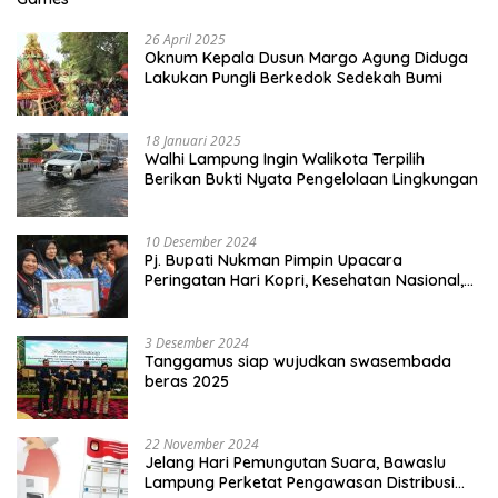
26 April 2025
Oknum Kepala Dusun Margo Agung Diduga
Lakukan Pungli Berkedok Sedekah Bumi
18 Januari 2025
Walhi Lampung Ingin Walikota Terpilih
Berikan Bukti Nyata Pengelolaan Lingkungan
10 Desember 2024
Pj. Bupati Nukman Pimpin Upacara
Peringatan Hari Kopri, Kesehatan Nasional,
Pgri dan Hari Cinta Puspa.
3 Desember 2024
Tanggamus siap wujudkan swasembada
beras 2025
22 November 2024
Jelang Hari Pemungutan Suara, Bawaslu
Lampung Perketat Pengawasan Distribusi