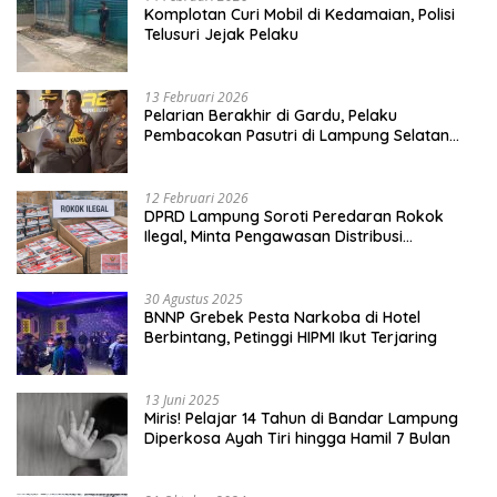
Komplotan Curi Mobil di Kedamaian, Polisi
Telusuri Jejak Pelaku
13 Februari 2026
Pelarian Berakhir di Gardu, Pelaku
Pembacokan Pasutri di Lampung Selatan
Ditangkap
12 Februari 2026
DPRD Lampung Soroti Peredaran Rokok
Ilegal, Minta Pengawasan Distribusi
Diperketat
30 Agustus 2025
BNNP Grebek Pesta Narkoba di Hotel
Berbintang, Petinggi HIPMI Ikut Terjaring
13 Juni 2025
Miris! Pelajar 14 Tahun di Bandar Lampung
Diperkosa Ayah Tiri hingga Hamil 7 Bulan