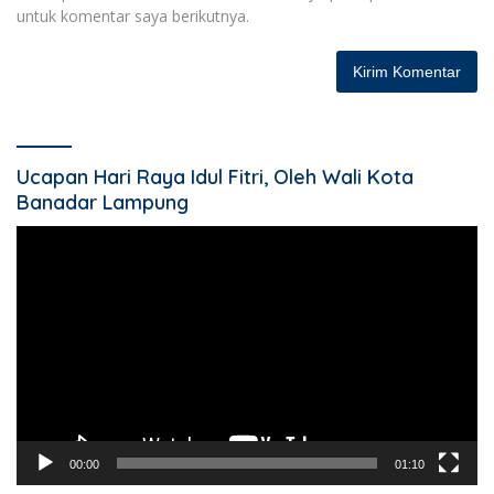
untuk komentar saya berikutnya.
Ucapan Hari Raya Idul Fitri, Oleh Wali Kota
Banadar Lampung
Pemutar
Video
00:00
01:10