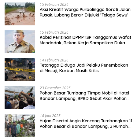
15 Februari 2026
Aksi Kreatif Warga Purbolinggo Soroti Jalan
Rusak, Lubang Berair Dijuluki ‘Telaga Sewu’
15 Februari 2026
Kabid Perizinan DPMPTSP Tanggamus Wafat
Mendadak, Rekan Kerja Sampaikan Duka
Mendalam
14 Februari 2026
Tetangga Diduga Jadi Pelaku Penembakan
di Mesuji, Korban Masih Kritis
23 Desember 2025
Pohon Besar Tumbang Timpa Mobil di Hotel
Bandar Lampung, BPBD Sebut Akar Pohon
Lapuk
14 Juni 2025
Hujan Disertai Angin Kencang Tumbangkan 11
Pohon Besar di Bandar Lampung, 3 Rumah
Warga Rusak