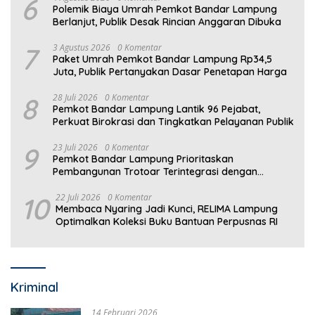
6
Polemik Biaya Umrah Pemkot Bandar Lampung
Berlanjut, Publik Desak Rincian Anggaran Dibuka
7
3 Agustus 2026
0 Komentar
Paket Umrah Pemkot Bandar Lampung Rp34,5
Juta, Publik Pertanyakan Dasar Penetapan Harga
8
28 Juli 2026
0 Komentar
Pemkot Bandar Lampung Lantik 96 Pejabat,
Perkuat Birokrasi dan Tingkatkan Pelayanan Publik
9
23 Juli 2026
0 Komentar
Pemkot Bandar Lampung Prioritaskan
Pembangunan Trotoar Terintegrasi dengan
Drainase
10
22 Juli 2026
0 Komentar
Membaca Nyaring Jadi Kunci, RELIMA Lampung
Optimalkan Koleksi Buku Bantuan Perpusnas RI
Kriminal
14 Februari 2026