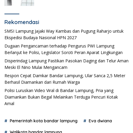
Logistik Pemilihan
Rekomendasi
SMSI Lampung Jajaki Way Kambas dan Pugung Raharjo untuk
Ekspedisi Budaya Nasional HPN 2027
Dugaan Pengancaman terhadap Pengurus PWI Lampung
Berlanjut ke Polisi, Legislator Soroti Peran Aparat Lingkungan
Disperindag Lampung Pastikan Pasokan Daging dan Telur Aman
Meski El Nino Mulai Mengancam
Respon Cepat Damkar Bandar Lampung, Ular Sanca 2,5 Meter
Berhasil Diamankan dari Rumah Warga
Polisi Luruskan Video Viral di Bandar Lampung, Pria yang
Diamankan Bukan Begal Melainkan Terduga Pencuri Kotak
Amal
Pemerintah kota bandar lampung
Eva dwiana
Walikota bandar lampung