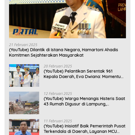
21 Februari 2025
(YouTube) Dilantik di Istana Negara, Hamartoni Ahadis
Komitmen Sejahterakan Masyarakat
20 Februari 2025
(YouTube) Pelantikan Serentak 961
Kepala Daerah, Eva Dwiana: Momentum
Perkuat Kebersamaan
12 Februari 2025
(YouTube) Warga Menangis Histeris Saat
43 Rumah Digusur di Lampung,
Kompensasi Rp2,5 Juta Dinilai Tak
Layak
11 Februari 2025
(YouTube) Inisiatif Baik Pemerintah Pusat
Terkendala di Daerah, Layanan MCU