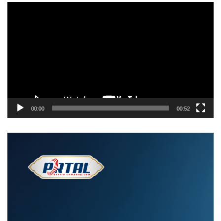
Pemutar
Video
00:00
00:52