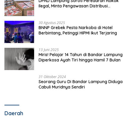
DPRD Lampung Soroti Peredaran Rokok
Ilegal, Minta Pengawasan Distribusi
Diperketat
30 Agustus 2025
BNNP Grebek Pesta Narkoba di Hotel
Berbintang, Petinggi HIPMI Ikut Terjaring
13 Juni 2025
Miris! Pelajar 14 Tahun di Bandar Lampung
Diperkosa Ayah Tiri hingga Hamil 7 Bulan
31 Oktober 2024
Seorang Guru Di Bandar Lampung Diduga
Cabuli Muridnya Sendiri
Daerah