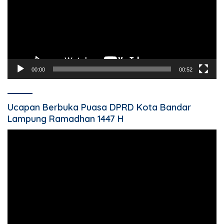
00:00
00:52
Ucapan Berbuka Puasa DPRD Kota Bandar
Lampung Ramadhan 1447 H
Pemutar
Video