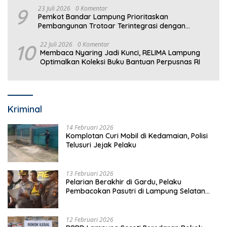
9
23 Juli 2026
0 Komentar
Pemkot Bandar Lampung Prioritaskan
Pembangunan Trotoar Terintegrasi dengan
Drainase
10
22 Juli 2026
0 Komentar
Membaca Nyaring Jadi Kunci, RELIMA Lampung
Optimalkan Koleksi Buku Bantuan Perpusnas RI
Kriminal
14 Februari 2026
Komplotan Curi Mobil di Kedamaian, Polisi
Telusuri Jejak Pelaku
13 Februari 2026
Pelarian Berakhir di Gardu, Pelaku
Pembacokan Pasutri di Lampung Selatan
Ditangkap
12 Februari 2026