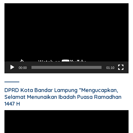
Pemutar
Video
00:00
01:10
DPRD Kota Bandar Lampung “Mengucapkan,
Selamat Menunaikan Ibadah Puasa Ramadhan
1447 H
Pemutar
Video