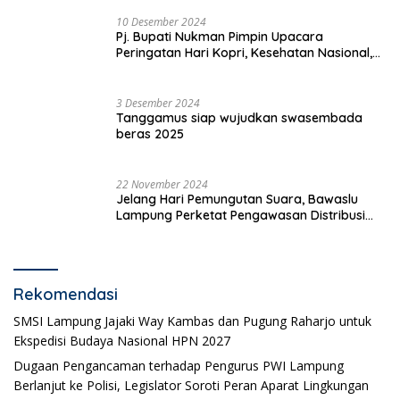
10 Desember 2024
Pj. Bupati Nukman Pimpin Upacara
Peringatan Hari Kopri, Kesehatan Nasional,
Pgri dan Hari Cinta Puspa.
3 Desember 2024
Tanggamus siap wujudkan swasembada
beras 2025
22 November 2024
Jelang Hari Pemungutan Suara, Bawaslu
Lampung Perketat Pengawasan Distribusi
Logistik Pemilihan
Rekomendasi
SMSI Lampung Jajaki Way Kambas dan Pugung Raharjo untuk
Ekspedisi Budaya Nasional HPN 2027
Dugaan Pengancaman terhadap Pengurus PWI Lampung
Berlanjut ke Polisi, Legislator Soroti Peran Aparat Lingkungan