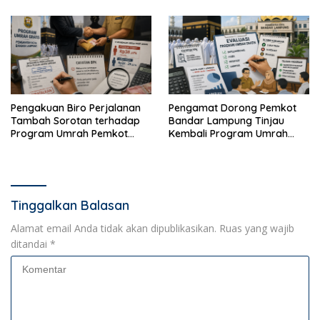
Kotak Amal
Lampung
Pengakuan Biro Perjalanan
Pengamat Dorong Pemkot
Tambah Sorotan terhadap
Bandar Lampung Tinjau
Program Umrah Pemkot
Kembali Program Umrah
Bandar Lampung
Gratis
Tinggalkan Balasan
Alamat email Anda tidak akan dipublikasikan.
Ruas yang wajib
ditandai
*