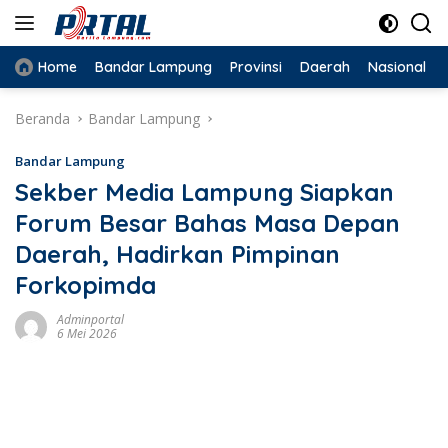
Langsung
ke
konten
Home
Bandar Lampung
Provinsi
Daerah
Nasional
Beranda
Bandar Lampung
Bandar Lampung
Sekber Media Lampung Siapkan
Forum Besar Bahas Masa Depan
Daerah, Hadirkan Pimpinan
Forkopimda
Adminportal
6 Mei 2026