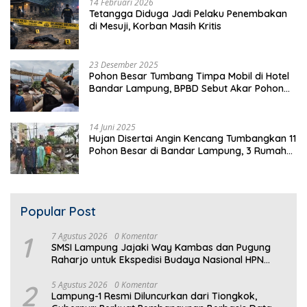
14 Februari 2026
Tetangga Diduga Jadi Pelaku Penembakan
di Mesuji, Korban Masih Kritis
23 Desember 2025
Pohon Besar Tumbang Timpa Mobil di Hotel
Bandar Lampung, BPBD Sebut Akar Pohon
Lapuk
14 Juni 2025
Hujan Disertai Angin Kencang Tumbangkan 11
Pohon Besar di Bandar Lampung, 3 Rumah
Warga Rusak
Popular Post
1
7 Agustus 2026
0 Komentar
SMSI Lampung Jajaki Way Kambas dan Pugung
Raharjo untuk Ekspedisi Budaya Nasional HPN
2027
2
5 Agustus 2026
0 Komentar
Lampung-1 Resmi Diluncurkan dari Tiongkok,