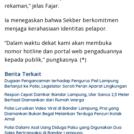
rekaman,” jelas Fajar.
Ia menegaskan bahwa Sekber berkomitmen
menjaga kerahasiaan identitas pelapor.
“Dalam waktu dekat kami akan membuka
nomor hotline dan portal web pengaduannya
kepada publik,” pungkasnya. (*)
Berita Terkait
Dugaan Pengancaman terhadap Pengurus PWI Lampung
Berlanjut ke Polisi, Legislator Soroti Peran Aparat Lingkungan
Respon Cepat Damkar Bandar Lampung, Ular Sanca 2,5 Meter
Berhasil Diamankan dari Rumah Warga
Polisi Luruskan Video Viral di Bandar Lampung, Pria yang
Diamankan Bukan Begal Melainkan Terduga Pencuri Kotak
Amal
Polisi Dalami Asal Uang Diduga Palsu yang Digunakan Dua
Sales Bertransaksi di Bandar Lampung