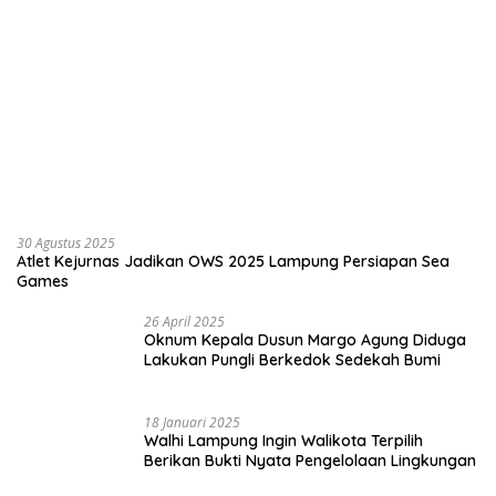
30 Agustus 2025
Atlet Kejurnas Jadikan OWS 2025 Lampung Persiapan Sea
Games
26 April 2025
Oknum Kepala Dusun Margo Agung Diduga
Lakukan Pungli Berkedok Sedekah Bumi
18 Januari 2025
Walhi Lampung Ingin Walikota Terpilih
Berikan Bukti Nyata Pengelolaan Lingkungan