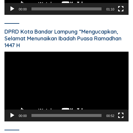
00:00
01:10
DPRD Kota Bandar Lampung “Mengucapkan,
Selamat Menunaikan Ibadah Puasa Ramadhan
1447 H
Pemutar
Video
00:00
00:52