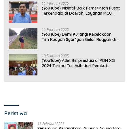
11 Februari 2025
(YouTube) Inisiatif Baik Pemerintah Pusat
Terkendala di Daerah, Layanan MCU
Gratis di Bandar Lampung Belum
Optimal
11 Februari 2025
(YouTube) Demi Kurangi Kecelakaan,
Tim Ruqyah Syar’iyah Gelar Ruqyah di
Jalan Ir. Sutami
10 Februari 2025
(YouTube) Atlet Berprestasi di PON XXI
2024 Terima Tali Asih dari Pemkot
Bandar Lampung
Peristiwa
16 Februari 2026
Penemuan Kerangka di Gunung Agung Viral