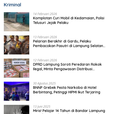
Kriminal
14 Februari 2026
Komplotan Curi Mobil di Kedamaian, Polisi
Telusuri Jejak Pelaku
13 Februari 2026
Pelarian Berakhir di Gardu, Pelaku
Pembacokan Pasutri di Lampung Selatan
Ditangkap
12 Februari 2026
DPRD Lampung Soroti Peredaran Rokok
Ilegal, Minta Pengawasan Distribusi
Diperketat
30 Agustus 2025
BNNP Grebek Pesta Narkoba di Hotel
Berbintang, Petinggi HIPMI Ikut Terjaring
13 Juni 2025
Miris! Pelajar 14 Tahun di Bandar Lampung