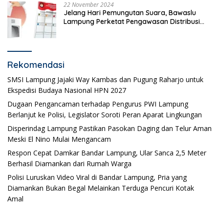
22 November 2024
Jelang Hari Pemungutan Suara, Bawaslu
Lampung Perketat Pengawasan Distribusi
Logistik Pemilihan
Rekomendasi
SMSI Lampung Jajaki Way Kambas dan Pugung Raharjo untuk
Ekspedisi Budaya Nasional HPN 2027
Dugaan Pengancaman terhadap Pengurus PWI Lampung
Berlanjut ke Polisi, Legislator Soroti Peran Aparat Lingkungan
Disperindag Lampung Pastikan Pasokan Daging dan Telur Aman
Meski El Nino Mulai Mengancam
Respon Cepat Damkar Bandar Lampung, Ular Sanca 2,5 Meter
Berhasil Diamankan dari Rumah Warga
Polisi Luruskan Video Viral di Bandar Lampung, Pria yang
Diamankan Bukan Begal Melainkan Terduga Pencuri Kotak
Amal