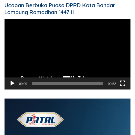
Ucapan Berbuka Puasa DPRD Kota Bandar
Lampung Ramadhan 1447 H
Pemutar
Video
00:00
00:52