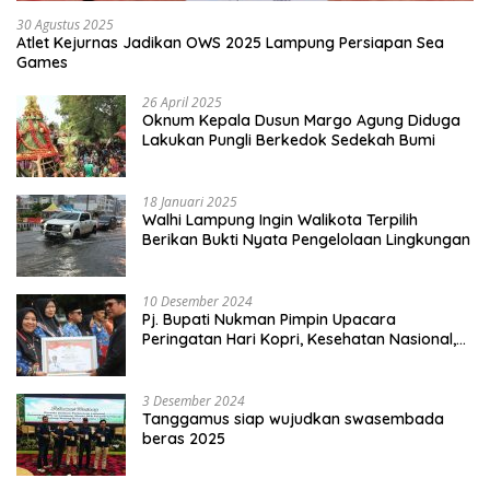
30 Agustus 2025
Atlet Kejurnas Jadikan OWS 2025 Lampung Persiapan Sea
Games
26 April 2025
Oknum Kepala Dusun Margo Agung Diduga
Lakukan Pungli Berkedok Sedekah Bumi
18 Januari 2025
Walhi Lampung Ingin Walikota Terpilih
Berikan Bukti Nyata Pengelolaan Lingkungan
10 Desember 2024
Pj. Bupati Nukman Pimpin Upacara
Peringatan Hari Kopri, Kesehatan Nasional,
Pgri dan Hari Cinta Puspa.
3 Desember 2024
Tanggamus siap wujudkan swasembada
beras 2025