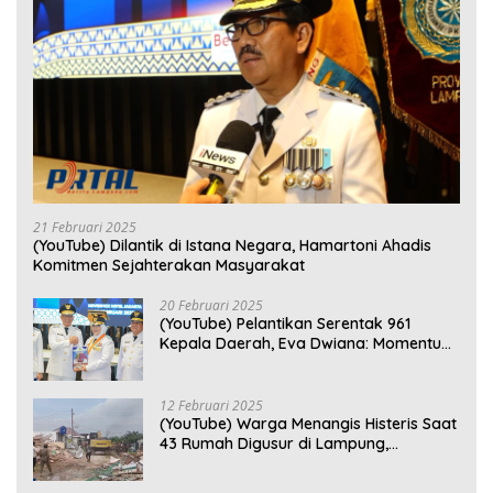
21 Februari 2025
(YouTube) Dilantik di Istana Negara, Hamartoni Ahadis
Komitmen Sejahterakan Masyarakat
20 Februari 2025
(YouTube) Pelantikan Serentak 961
Kepala Daerah, Eva Dwiana: Momentum
Perkuat Kebersamaan
12 Februari 2025
(YouTube) Warga Menangis Histeris Saat
43 Rumah Digusur di Lampung,
Kompensasi Rp2,5 Juta Dinilai Tak
Layak