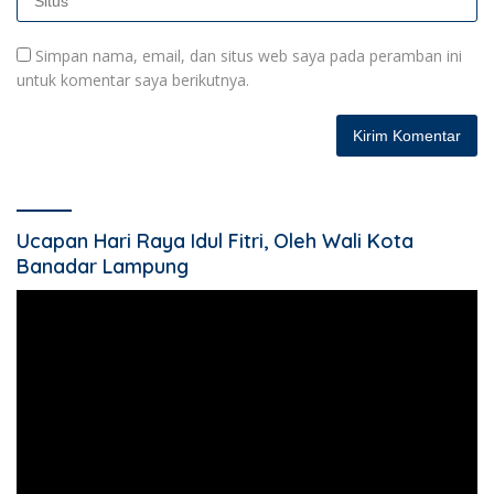
Simpan nama, email, dan situs web saya pada peramban ini
untuk komentar saya berikutnya.
Ucapan Hari Raya Idul Fitri, Oleh Wali Kota
Banadar Lampung
Pemutar
Video