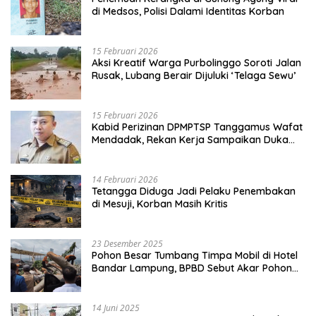
di Medsos, Polisi Dalami Identitas Korban
15 Februari 2026
Aksi Kreatif Warga Purbolinggo Soroti Jalan
Rusak, Lubang Berair Dijuluki ‘Telaga Sewu’
15 Februari 2026
Kabid Perizinan DPMPTSP Tanggamus Wafat
Mendadak, Rekan Kerja Sampaikan Duka
Mendalam
14 Februari 2026
Tetangga Diduga Jadi Pelaku Penembakan
di Mesuji, Korban Masih Kritis
23 Desember 2025
Pohon Besar Tumbang Timpa Mobil di Hotel
Bandar Lampung, BPBD Sebut Akar Pohon
Lapuk
14 Juni 2025