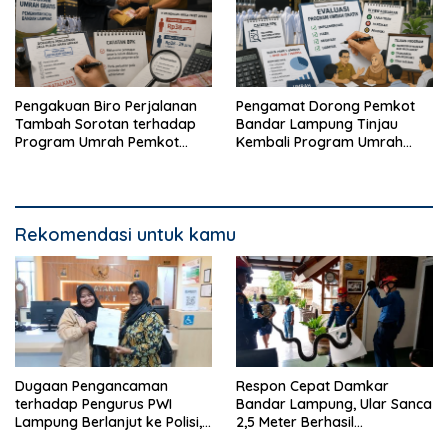
Pengakuan Biro Perjalanan
Pengamat Dorong Pemkot
Tambah Sorotan terhadap
Bandar Lampung Tinjau
Program Umrah Pemkot
Kembali Program Umrah
Bandar Lampung
Gratis
Rekomendasi untuk kamu
Dugaan Pengancaman
Respon Cepat Damkar
terhadap Pengurus PWI
Bandar Lampung, Ular Sanca
Lampung Berlanjut ke Polisi,
2,5 Meter Berhasil
Legislator Soroti Peran
Diamankan dari Rumah