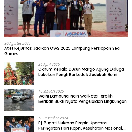
30 Agustus 2025
Atlet Kejurnas Jadikan OWS 2025 Lampung Persiapan Sea
Games
26 April 2025
Oknum Kepala Dusun Margo Agung Diduga
Lakukan Pungli Berkedok Sedekah Bumi
18 Januari 2025
Walhi Lampung Ingin Walikota Terpilih
Berikan Bukti Nyata Pengelolaan Lingkungan
10 Desember 2024
Pj. Bupati Nukman Pimpin Upacara
Peringatan Hari Kopri, Kesehatan Nasional,