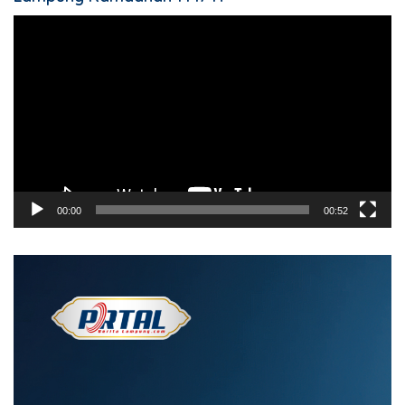
Pemutar
Video
00:00
00:52