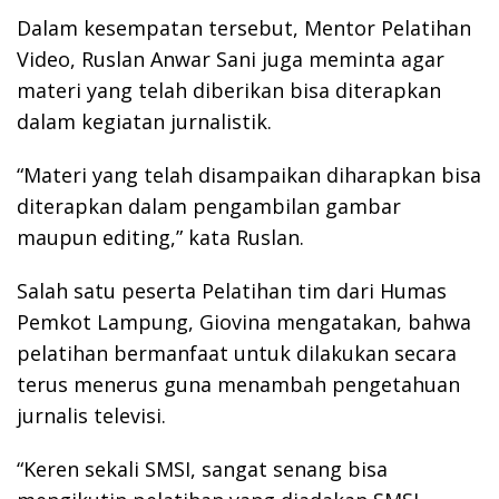
Dalam kesempatan tersebut, Mentor Pelatihan
Video, Ruslan Anwar Sani juga meminta agar
materi yang telah diberikan bisa diterapkan
dalam kegiatan jurnalistik.
“Materi yang telah disampaikan diharapkan bisa
diterapkan dalam pengambilan gambar
maupun editing,” kata Ruslan.
Salah satu peserta Pelatihan tim dari Humas
Pemkot Lampung, Giovina mengatakan, bahwa
pelatihan bermanfaat untuk dilakukan secara
terus menerus guna menambah pengetahuan
jurnalis televisi.
“Keren sekali SMSI, sangat senang bisa