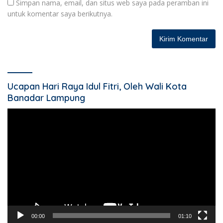
Simpan nama, email, dan situs web saya pada peramban ini
untuk komentar saya berikutnya.
Ucapan Hari Raya Idul Fitri, Oleh Wali Kota
Banadar Lampung
Pemutar
Video
00:00
01:10