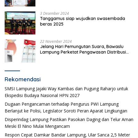
Pgri dan Hari Cinta Puspa.
3 Desember 2024
Tanggamus siap wujudkan swasembada
beras 2025
22 November 2024
Jelang Hari Pemungutan Suara, Bawaslu
Lampung Perketat Pengawasan Distribusi
Logistik Pemilihan
Rekomendasi
SMSI Lampung Jajaki Way Kambas dan Pugung Raharjo untuk
Ekspedisi Budaya Nasional HPN 2027
Dugaan Pengancaman terhadap Pengurus PWI Lampung
Berlanjut ke Polisi, Legislator Soroti Peran Aparat Lingkungan
Disperindag Lampung Pastikan Pasokan Daging dan Telur Aman
Meski El Nino Mulai Mengancam
Respon Cepat Damkar Bandar Lampung, Ular Sanca 2,5 Meter