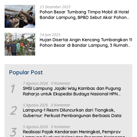
23 Desember 2025
Pohon Besar Tumbang Timpa Mobil di Hotel
Bandar Lampung, BPBD Sebut Akar Pohon
Lapuk
14 Juni 2025
Hujan Disertai Angin Kencang Tumbangkan 11
Pohon Besar di Bandar Lampung, 3 Rumah
Warga Rusak
Popular Post
1
7 Agustus 2026
0 Komentar
SMSI Lampung Jajaki Way Kambas dan Pugung
Raharjo untuk Ekspedisi Budaya Nasional HPN
2027
2
5 Agustus 2026
0 Komentar
Lampung-1 Resmi Diluncurkan dari Tiongkok,
Gubernur: Perkuat Pembangunan Berbasis Data
3
5 Agustus 2026
0 Komentar
Realisasi Pajak Kendaraan Meningkat, Pemprov