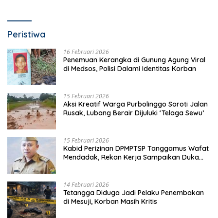
Peristiwa
16 Februari 2026
Penemuan Kerangka di Gunung Agung Viral
di Medsos, Polisi Dalami Identitas Korban
15 Februari 2026
Aksi Kreatif Warga Purbolinggo Soroti Jalan
Rusak, Lubang Berair Dijuluki ‘Telaga Sewu’
15 Februari 2026
Kabid Perizinan DPMPTSP Tanggamus Wafat
Mendadak, Rekan Kerja Sampaikan Duka
Mendalam
14 Februari 2026
Tetangga Diduga Jadi Pelaku Penembakan
di Mesuji, Korban Masih Kritis