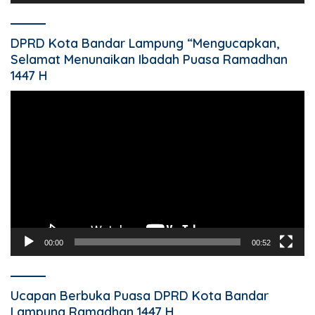
DPRD Kota Bandar Lampung “Mengucapkan,
Selamat Menunaikan Ibadah Puasa Ramadhan
1447 H
Pemutar
Video
00:00
00:52
Ucapan Berbuka Puasa DPRD Kota Bandar
Lampung Ramadhan 1447 H