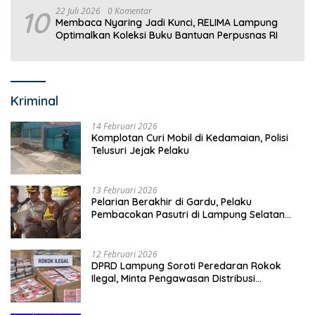
10
22 Juli 2026
0 Komentar
Membaca Nyaring Jadi Kunci, RELIMA Lampung
Optimalkan Koleksi Buku Bantuan Perpusnas RI
Kriminal
14 Februari 2026
Komplotan Curi Mobil di Kedamaian, Polisi
Telusuri Jejak Pelaku
13 Februari 2026
Pelarian Berakhir di Gardu, Pelaku
Pembacokan Pasutri di Lampung Selatan
Ditangkap
12 Februari 2026
DPRD Lampung Soroti Peredaran Rokok
Ilegal, Minta Pengawasan Distribusi
Diperketat