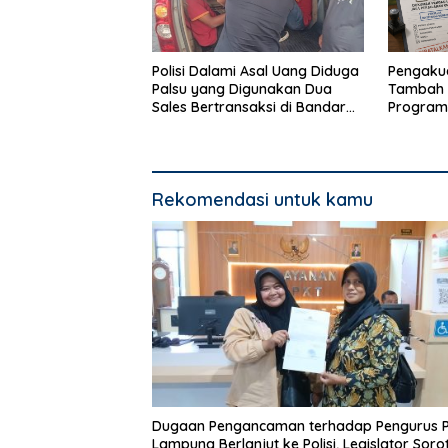
Polisi Dalami Asal Uang Diduga
Pengakua
Palsu yang Digunakan Dua
Tambah 
Sales Bertransaksi di Bandar
Program
Lampung
Bandar 
Rekomendasi untuk kamu
Dugaan Pengancaman terhadap Pengurus 
Lampung Berlanjut ke Polisi, Legislator Sorot