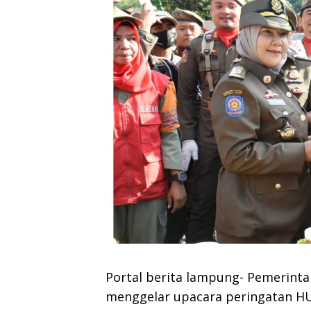
Portal berita lampung- Pemerint
menggelar upacara peringatan HU