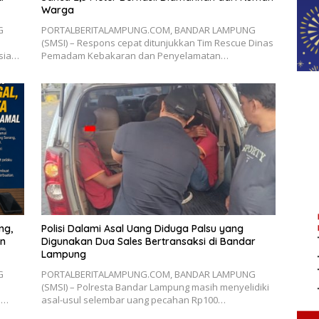
Warga
G
PORTALBERITALAMPUNG.COM, BANDAR LAMPUNG
(SMSI) – Respons cepat ditunjukkan Tim Rescue Dinas
esia…
Pemadam Kebakaran dan Penyelamatan…
ng,
Polisi Dalami Asal Uang Diduga Palsu yang
an
Digunakan Dua Sales Bertransaksi di Bandar
Lampung
G
PORTALBERITALAMPUNG.COM, BANDAR LAMPUNG
(SMSI) – Polresta Bandar Lampung masih menyelidiki
n…
asal-usul selembar uang pecahan Rp100…