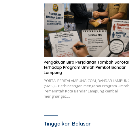
Pengakuan Biro Perjalanan Tambah Sorota
terhadap Program Umrah Pemkot Bandar
Lampung
PORTALBERITALAMPUNG.COM, BANDAR LAMPUN
(SMSI) – Perbincangan mengenai Program Umra
Pemerintah Kota Bandar Lampung kembali
menghangat….
Tinggalkan Balasan