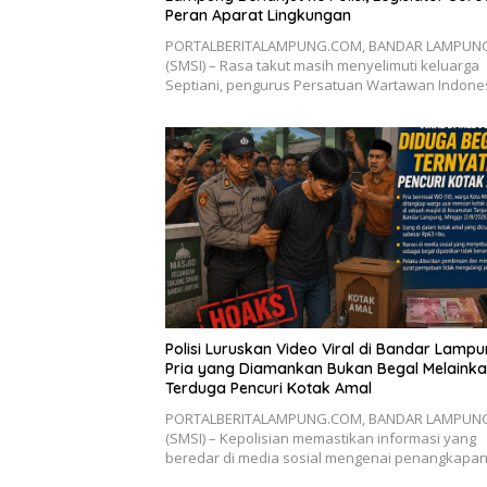
Peran Aparat Lingkungan
PORTALBERITALAMPUNG.COM, BANDAR LAMPUN
(SMSI) – Rasa takut masih menyelimuti keluarga
Septiani, pengurus Persatuan Wartawan Indon
Polisi Luruskan Video Viral di Bandar Lampu
Pria yang Diamankan Bukan Begal Melaink
Terduga Pencuri Kotak Amal
PORTALBERITALAMPUNG.COM, BANDAR LAMPUN
(SMSI) – Kepolisian memastikan informasi yang
beredar di media sosial mengenai penangkapa