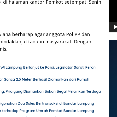
, di halaman kantor Pemkot setempat. Senin
iana berharap agar anggota Pol PP dan
indaklanjuti aduan masyarakat. Dengan
is.
Lampung Berlanjut ke Polisi, Legislator Soroti Peran
r Sanca 2,5 Meter Berhasil Diamankan dari Rumah
pung, Pria yang Diamankan Bukan Begal Melainkan Terduga
 Digunakan Dua Sales Bertransaksi di Bandar Lampung
an terhadap Program Umrah Pemkot Bandar Lampung