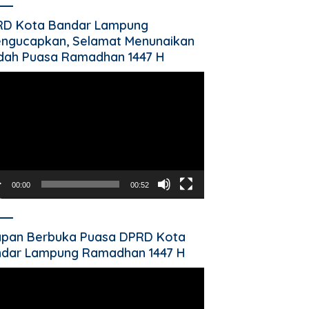
RD Kota Bandar Lampung
ngucapkan, Selamat Menunaikan
dah Puasa Ramadhan 1447 H
utar
o
00:00
00:52
pan Berbuka Puasa DPRD Kota
dar Lampung Ramadhan 1447 H
utar
o