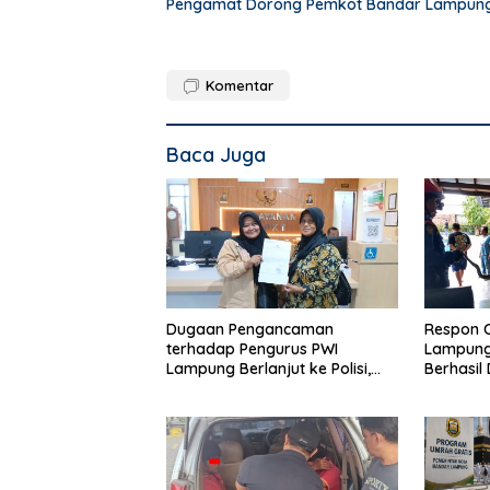
Pengamat Dorong Pemkot Bandar Lampung 
Komentar
Baca Juga
Dugaan Pengancaman
Respon 
terhadap Pengurus PWI
Lampung,
Lampung Berlanjut ke Polisi,
Berhasil
Legislator Soroti Peran Aparat
Rumah 
Lingkungan