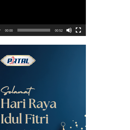
00:00
00:52