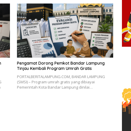
n
Pengamat Dorong Pemkot Bandar Lampung
Tinjau Kembali Program Umrah Gratis
PORTALBERITALAMPUNG.COM, BANDAR LAMPUNG
G
(SMSI) – Program umrah gratis yang dibiayai
h
Pemerintah Kota Bandar Lampung dinilai…