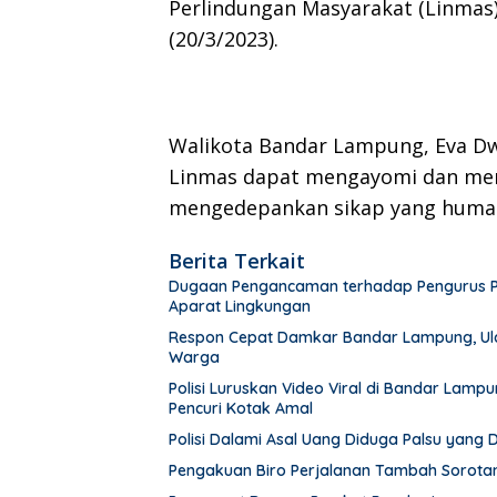
Perlindungan Masyarakat (Linmas)
(20/3/2023).
Walikota Bandar Lampung, Eva Dw
Linmas dapat mengayomi dan men
mengedepankan sikap yang human
Berita Terkait
Dugaan Pengancaman terhadap Pengurus PWI 
Aparat Lingkungan
Respon Cepat Damkar Bandar Lampung, Ula
Warga
Polisi Luruskan Video Viral di Bandar Lam
Pencuri Kotak Amal
Polisi Dalami Asal Uang Diduga Palsu yang
Pengakuan Biro Perjalanan Tambah Sorot