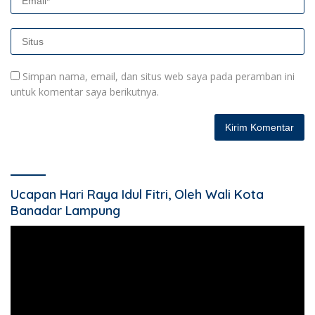
Simpan nama, email, dan situs web saya pada peramban ini
untuk komentar saya berikutnya.
Ucapan Hari Raya Idul Fitri, Oleh Wali Kota
Banadar Lampung
Pemutar
Video