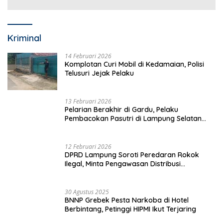
Kriminal
14 Februari 2026
Komplotan Curi Mobil di Kedamaian, Polisi
Telusuri Jejak Pelaku
13 Februari 2026
Pelarian Berakhir di Gardu, Pelaku
Pembacokan Pasutri di Lampung Selatan
Ditangkap
12 Februari 2026
DPRD Lampung Soroti Peredaran Rokok
Ilegal, Minta Pengawasan Distribusi
Diperketat
30 Agustus 2025
BNNP Grebek Pesta Narkoba di Hotel
Berbintang, Petinggi HIPMI Ikut Terjaring