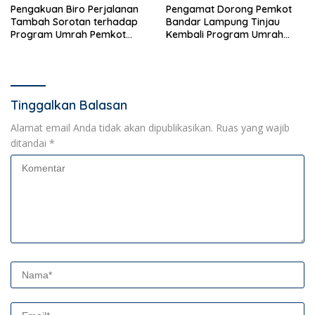
Pengakuan Biro Perjalanan
Pengamat Dorong Pemkot
Tambah Sorotan terhadap
Bandar Lampung Tinjau
Program Umrah Pemkot
Kembali Program Umrah
Bandar Lampung
Gratis
Tinggalkan Balasan
Alamat email Anda tidak akan dipublikasikan.
Ruas yang wajib
ditandai
*