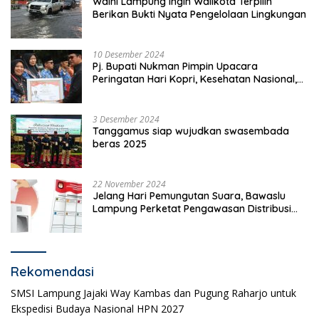
Walhi Lampung Ingin Walikota Terpilih
Berikan Bukti Nyata Pengelolaan Lingkungan
10 Desember 2024
Pj. Bupati Nukman Pimpin Upacara
Peringatan Hari Kopri, Kesehatan Nasional,
Pgri dan Hari Cinta Puspa.
3 Desember 2024
Tanggamus siap wujudkan swasembada
beras 2025
22 November 2024
Jelang Hari Pemungutan Suara, Bawaslu
Lampung Perketat Pengawasan Distribusi
Logistik Pemilihan
Rekomendasi
SMSI Lampung Jajaki Way Kambas dan Pugung Raharjo untuk
Ekspedisi Budaya Nasional HPN 2027