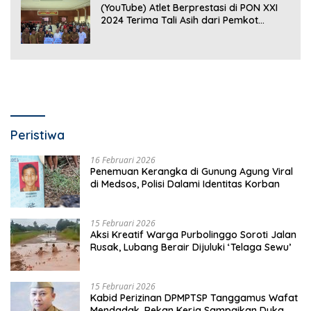
(YouTube) Atlet Berprestasi di PON XXI
2024 Terima Tali Asih dari Pemkot
Bandar Lampung
Peristiwa
16 Februari 2026
Penemuan Kerangka di Gunung Agung Viral
di Medsos, Polisi Dalami Identitas Korban
15 Februari 2026
Aksi Kreatif Warga Purbolinggo Soroti Jalan
Rusak, Lubang Berair Dijuluki ‘Telaga Sewu’
15 Februari 2026
Kabid Perizinan DPMPTSP Tanggamus Wafat
Mendadak, Rekan Kerja Sampaikan Duka