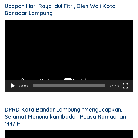
Ucapan Hari Raya Idul Fitri, Oleh Wali Kota
Banadar Lampung
Pemutar
Video
00:00
01:10
DPRD Kota Bandar Lampung “Mengucapkan,
Selamat Menunaikan Ibadah Puasa Ramadhan
1447 H
Pemutar