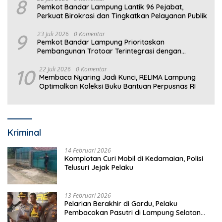
8
Pemkot Bandar Lampung Lantik 96 Pejabat,
Perkuat Birokrasi dan Tingkatkan Pelayanan Publik
9
23 Juli 2026
0 Komentar
Pemkot Bandar Lampung Prioritaskan
Pembangunan Trotoar Terintegrasi dengan
Drainase
10
22 Juli 2026
0 Komentar
Membaca Nyaring Jadi Kunci, RELIMA Lampung
Optimalkan Koleksi Buku Bantuan Perpusnas RI
Kriminal
14 Februari 2026
Komplotan Curi Mobil di Kedamaian, Polisi
Telusuri Jejak Pelaku
13 Februari 2026
Pelarian Berakhir di Gardu, Pelaku
Pembacokan Pasutri di Lampung Selatan
Ditangkap