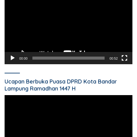
Video
00:00
00:52
Ucapan Berbuka Puasa DPRD Kota Bandar
Lampung Ramadhan 1447 H
Pemutar
Video