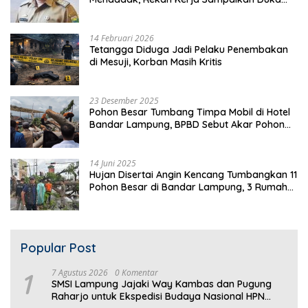
Mendalam
14 Februari 2026
Tetangga Diduga Jadi Pelaku Penembakan
di Mesuji, Korban Masih Kritis
23 Desember 2025
Pohon Besar Tumbang Timpa Mobil di Hotel
Bandar Lampung, BPBD Sebut Akar Pohon
Lapuk
14 Juni 2025
Hujan Disertai Angin Kencang Tumbangkan 11
Pohon Besar di Bandar Lampung, 3 Rumah
Warga Rusak
Popular Post
1
7 Agustus 2026
0 Komentar
SMSI Lampung Jajaki Way Kambas dan Pugung
Raharjo untuk Ekspedisi Budaya Nasional HPN