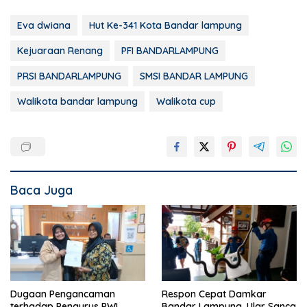
Eva dwiana
Hut Ke-341 Kota Bandar lampung
Kejuaraan Renang
PFI BANDARLAMPUNG
PRSI BANDARLAMPUNG
SMSI BANDAR LAMPUNG
Walikota bandar lampung
Walikota cup
Baca Juga
Dugaan Pengancaman
Respon Cepat Damkar
terhadap Pengurus PWI
Bandar Lampung, Ular Sanca