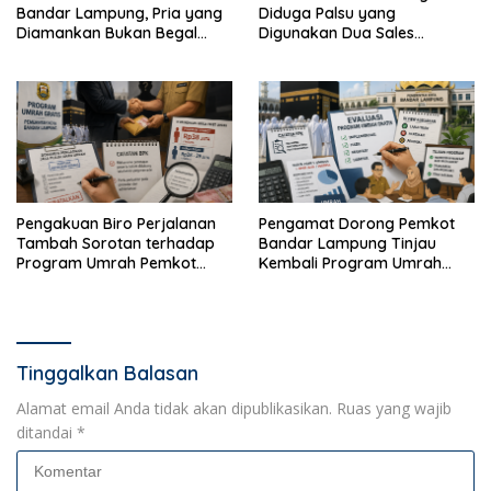
Bandar Lampung, Pria yang
Diduga Palsu yang
Diamankan Bukan Begal
Digunakan Dua Sales
Melainkan Terduga Pencuri
Bertransaksi di Bandar
Kotak Amal
Lampung
Pengakuan Biro Perjalanan
Pengamat Dorong Pemkot
Tambah Sorotan terhadap
Bandar Lampung Tinjau
Program Umrah Pemkot
Kembali Program Umrah
Bandar Lampung
Gratis
Tinggalkan Balasan
Alamat email Anda tidak akan dipublikasikan.
Ruas yang wajib
ditandai
*