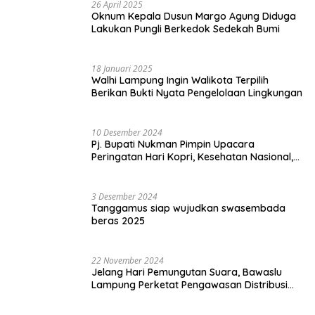
26 April 2025
Oknum Kepala Dusun Margo Agung Diduga
Lakukan Pungli Berkedok Sedekah Bumi
18 Januari 2025
Walhi Lampung Ingin Walikota Terpilih
Berikan Bukti Nyata Pengelolaan Lingkungan
10 Desember 2024
Pj. Bupati Nukman Pimpin Upacara
Peringatan Hari Kopri, Kesehatan Nasional,
Pgri dan Hari Cinta Puspa.
3 Desember 2024
Tanggamus siap wujudkan swasembada
beras 2025
22 November 2024
Jelang Hari Pemungutan Suara, Bawaslu
Lampung Perketat Pengawasan Distribusi
Logistik Pemilihan