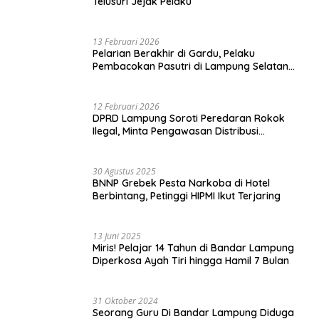
Telusuri Jejak Pelaku
13 Februari 2026
Pelarian Berakhir di Gardu, Pelaku
Pembacokan Pasutri di Lampung Selatan
Ditangkap
12 Februari 2026
DPRD Lampung Soroti Peredaran Rokok
Ilegal, Minta Pengawasan Distribusi
Diperketat
30 Agustus 2025
BNNP Grebek Pesta Narkoba di Hotel
Berbintang, Petinggi HIPMI Ikut Terjaring
13 Juni 2025
Miris! Pelajar 14 Tahun di Bandar Lampung
Diperkosa Ayah Tiri hingga Hamil 7 Bulan
31 Oktober 2024
Seorang Guru Di Bandar Lampung Diduga