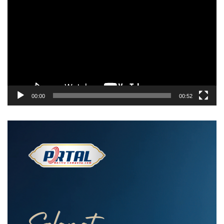
Video
00:00
00:52