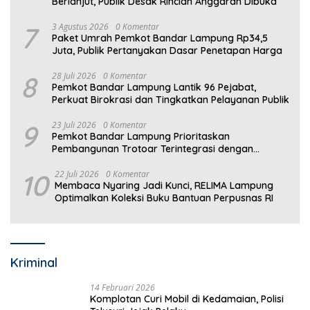
Berlanjut, Publik Desak Rincian Anggaran Dibuka
7
3 Agustus 2026
0 Komentar
Paket Umrah Pemkot Bandar Lampung Rp34,5
Juta, Publik Pertanyakan Dasar Penetapan Harga
8
28 Juli 2026
0 Komentar
Pemkot Bandar Lampung Lantik 96 Pejabat,
Perkuat Birokrasi dan Tingkatkan Pelayanan Publik
9
23 Juli 2026
0 Komentar
Pemkot Bandar Lampung Prioritaskan
Pembangunan Trotoar Terintegrasi dengan
Drainase
10
22 Juli 2026
0 Komentar
Membaca Nyaring Jadi Kunci, RELIMA Lampung
Optimalkan Koleksi Buku Bantuan Perpusnas RI
Kriminal
14 Februari 2026
Komplotan Curi Mobil di Kedamaian, Polisi