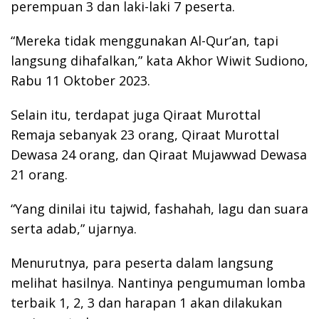
perempuan 3 dan laki-laki 7 peserta.
“Mereka tidak menggunakan Al-Qur’an, tapi
langsung dihafalkan,” kata Akhor Wiwit Sudiono,
Rabu 11 Oktober 2023.
Selain itu, terdapat juga Qiraat Murottal
Remaja sebanyak 23 orang, Qiraat Murottal
Dewasa 24 orang, dan Qiraat Mujawwad Dewasa
21 orang.
“Yang dinilai itu tajwid, fashahah, lagu dan suara
serta adab,” ujarnya.
Menurutnya, para peserta dalam langsung
melihat hasilnya. Nantinya pengumuman lomba
terbaik 1, 2, 3 dan harapan 1 akan dilakukan