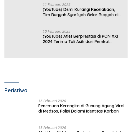
11 Februari 2025
(YouTube) Demi Kurangi Kecelakaan,
Tim Ruqyah Syar’iyah Gelar Ruqyah di
Jalan Ir. Sutami
10 Februari 2025
(YouTube) Atlet Berprestasi di PON XXI
2024 Terima Tali Asih dari Pemkot
Bandar Lampung
Peristiwa
16 Februari 2026
Penemuan Kerangka di Gunung Agung Viral
di Medsos, Polisi Dalami Identitas Korban
15 Februari 2026