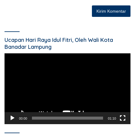
Ucapan Hari Raya Idul Fitri, Oleh Wali Kota
Banadar Lampung
Pemutar
Video
00:00
01:10