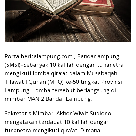
Portalberitalampung.com , Bandarlampung
(SMSI)–Sebanyak 10 kafilah dengan tunanetra
mengikuti lomba qira’at dalam Musabaqah
Tilawatil Qur’an (MTQ) ke-50 tingkat Provinsi
Lampung. Lomba tersebut berlangsung di
mimbar MAN 2 Bandar Lampung.
Sekretaris Mimbar, Akhor Wiwit Sudiono
mengatakan terdapat 10 kafilah dengan
tunanetra mengikuti qira’at. Dimana