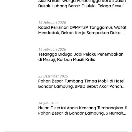
Aksi Kreatif Warga Purbolinggo Soroti Jalan
Rusak, Lubang Berair Dijuluki ‘Telaga Sewu’
15 Februari 2026
Kabid Perizinan DPMPTSP Tanggamus Wafat
Mendadak, Rekan Kerja Sampaikan Duka
Mendalam
14 Februari 2026
Tetangga Diduga Jadi Pelaku Penembakan
di Mesuji, Korban Masih Kritis
23 Desember 2025
Pohon Besar Tumbang Timpa Mobil di Hotel
Bandar Lampung, BPBD Sebut Akar Pohon
Lapuk
14 Juni 2025
Hujan Disertai Angin Kencang Tumbangkan 11
Pohon Besar di Bandar Lampung, 3 Rumah
Warga Rusak