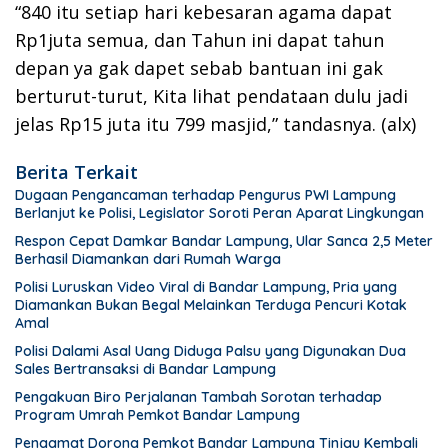
“840 itu setiap hari kebesaran agama dapat
Rp1juta semua, dan Tahun ini dapat tahun
depan ya gak dapet sebab bantuan ini gak
berturut-turut, Kita lihat pendataan dulu jadi
jelas Rp15 juta itu 799 masjid,” tandasnya. (alx)
Berita Terkait
Dugaan Pengancaman terhadap Pengurus PWI Lampung
Berlanjut ke Polisi, Legislator Soroti Peran Aparat Lingkungan
Respon Cepat Damkar Bandar Lampung, Ular Sanca 2,5 Meter
Berhasil Diamankan dari Rumah Warga
Polisi Luruskan Video Viral di Bandar Lampung, Pria yang
Diamankan Bukan Begal Melainkan Terduga Pencuri Kotak
Amal
Polisi Dalami Asal Uang Diduga Palsu yang Digunakan Dua
Sales Bertransaksi di Bandar Lampung
Pengakuan Biro Perjalanan Tambah Sorotan terhadap
Program Umrah Pemkot Bandar Lampung
Pengamat Dorong Pemkot Bandar Lampung Tinjau Kembali