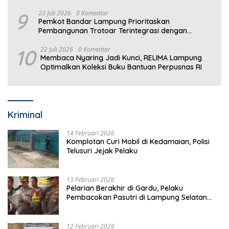
9
23 Juli 2026
0 Komentar
Pemkot Bandar Lampung Prioritaskan
Pembangunan Trotoar Terintegrasi dengan
Drainase
10
22 Juli 2026
0 Komentar
Membaca Nyaring Jadi Kunci, RELIMA Lampung
Optimalkan Koleksi Buku Bantuan Perpusnas RI
Kriminal
14 Februari 2026
Komplotan Curi Mobil di Kedamaian, Polisi
Telusuri Jejak Pelaku
13 Februari 2026
Pelarian Berakhir di Gardu, Pelaku
Pembacokan Pasutri di Lampung Selatan
Ditangkap
12 Februari 2026