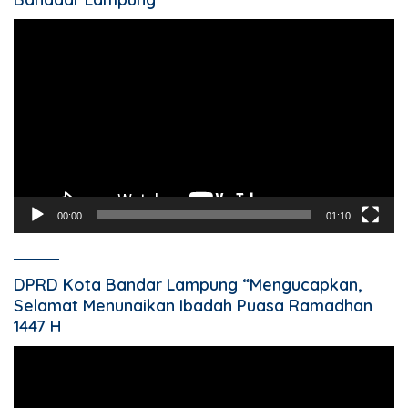
Pemutar
Video
00:00
01:10
DPRD Kota Bandar Lampung “Mengucapkan,
Selamat Menunaikan Ibadah Puasa Ramadhan
1447 H
Pemutar
Video