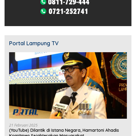
Portal Lampung TV
21 Februari 2025
(YouTube) Dilantik di Istana Negara, Hamartoni Ahadis
Komitmen Sejahterakan Masyarakat