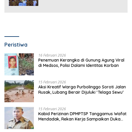
Bandar Lampung
Peristiwa
16 Februari 2026
Penemuan Kerangka di Gunung Agung Viral
di Medsos, Polisi Dalami Identitas Korban
15 Februari 2026
Aksi Kreatif Warga Purbolinggo Soroti Jalan
Rusak, Lubang Berair Dijuluki ‘Telaga Sewu’
15 Februari 2026
Kabid Perizinan DPMPTSP Tanggamus Wafat
Mendadak, Rekan Kerja Sampaikan Duka
Mendalam