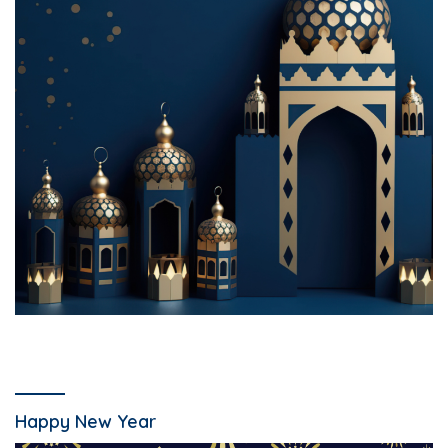
Happy New Year