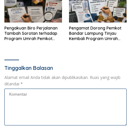
Pengakuan Biro Perjalanan
Pengamat Dorong Pemkot
Tambah Sorotan terhadap
Bandar Lampung Tinjau
Program Umrah Pemkot
Kembali Program Umrah
Bandar Lampung
Gratis
Tinggalkan Balasan
Alamat email Anda tidak akan dipublikasikan.
Ruas yang wajib
ditandai
*