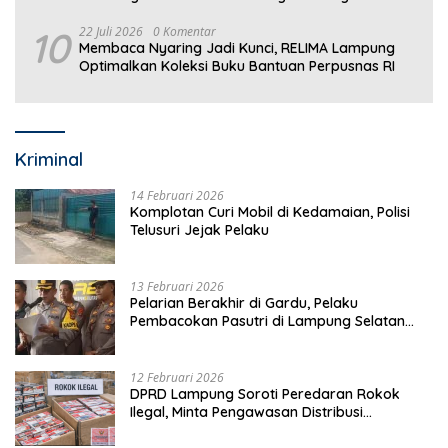
Drainase
10
22 Juli 2026
0 Komentar
Membaca Nyaring Jadi Kunci, RELIMA Lampung
Optimalkan Koleksi Buku Bantuan Perpusnas RI
Kriminal
14 Februari 2026
Komplotan Curi Mobil di Kedamaian, Polisi
Telusuri Jejak Pelaku
13 Februari 2026
Pelarian Berakhir di Gardu, Pelaku
Pembacokan Pasutri di Lampung Selatan
Ditangkap
12 Februari 2026
DPRD Lampung Soroti Peredaran Rokok
Ilegal, Minta Pengawasan Distribusi
Diperketat