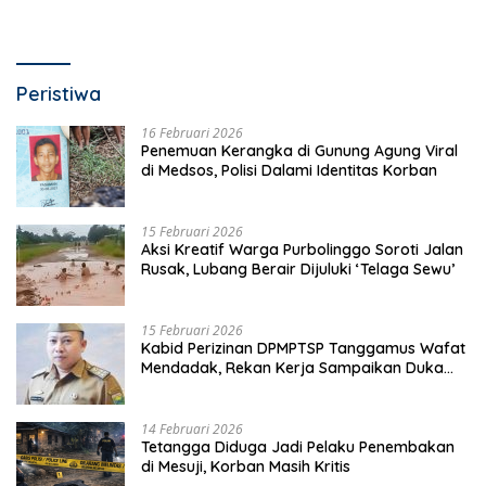
Peristiwa
16 Februari 2026
Penemuan Kerangka di Gunung Agung Viral
di Medsos, Polisi Dalami Identitas Korban
15 Februari 2026
Aksi Kreatif Warga Purbolinggo Soroti Jalan
Rusak, Lubang Berair Dijuluki ‘Telaga Sewu’
15 Februari 2026
Kabid Perizinan DPMPTSP Tanggamus Wafat
Mendadak, Rekan Kerja Sampaikan Duka
Mendalam
14 Februari 2026
Tetangga Diduga Jadi Pelaku Penembakan
di Mesuji, Korban Masih Kritis