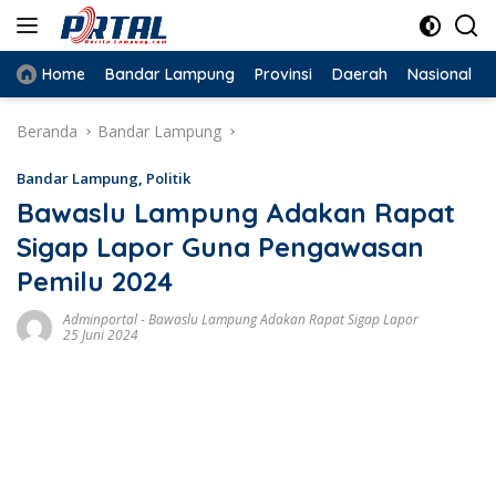
Langsung
ke
konten
Home
Bandar Lampung
Provinsi
Daerah
Nasional
Beranda
Bandar Lampung
Bandar Lampung
,
Politik
Bawaslu Lampung Adakan Rapat
Sigap Lapor Guna Pengawasan
Pemilu 2024
Adminportal
-
Bawaslu Lampung Adakan Rapat Sigap Lapor
25 Juni 2024