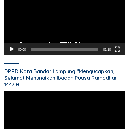
00:00
01:10
DPRD Kota Bandar Lampung “Mengucapkan,
Selamat Menunaikan Ibadah Puasa Ramadhan
1447 H
Pemutar
Video