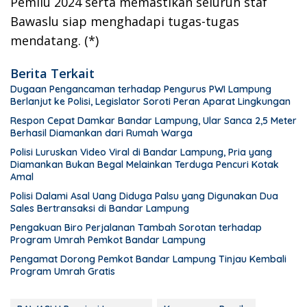
Pemilu 2024 serta memastikan seluruh staf
Bawaslu siap menghadapi tugas-tugas
mendatang. (*)
Berita Terkait
Dugaan Pengancaman terhadap Pengurus PWI Lampung
Berlanjut ke Polisi, Legislator Soroti Peran Aparat Lingkungan
Respon Cepat Damkar Bandar Lampung, Ular Sanca 2,5 Meter
Berhasil Diamankan dari Rumah Warga
Polisi Luruskan Video Viral di Bandar Lampung, Pria yang
Diamankan Bukan Begal Melainkan Terduga Pencuri Kotak
Amal
Polisi Dalami Asal Uang Diduga Palsu yang Digunakan Dua
Sales Bertransaksi di Bandar Lampung
Pengakuan Biro Perjalanan Tambah Sorotan terhadap
Program Umrah Pemkot Bandar Lampung
Pengamat Dorong Pemkot Bandar Lampung Tinjau Kembali
Program Umrah Gratis