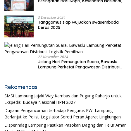
Peringatan Hari Kopri, Kesehatan Nasional,
Pgri dan Hari Cinta Puspa.
3 Desember 2024
Tanggamus siap wujudkan swasembada
beras 2025
22 November 2024
Jelang Hari Pemungutan Suara, Bawaslu
Lampung Perketat Pengawasan Distribusi
Logistik Pemilihan
Rekomendasi
SMSI Lampung Jajaki Way Kambas dan Pugung Raharjo untuk
Ekspedisi Budaya Nasional HPN 2027
Dugaan Pengancaman terhadap Pengurus PWI Lampung
Berlanjut ke Polisi, Legislator Soroti Peran Aparat Lingkungan
Disperindag Lampung Pastikan Pasokan Daging dan Telur Aman