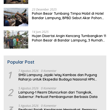
23 Desember 2025
Pohon Besar Tumbang Timpa Mobil di Hotel
Bandar Lampung, BPBD Sebut Akar Pohon
Lapuk
14 Juni 2025
Hujan Disertai Angin Kencang Tumbangkan 11
Pohon Besar di Bandar Lampung, 3 Rumah
Warga Rusak
Popular Post
1
7 Agustus 2026
0 Komentar
SMSI Lampung Jajaki Way Kambas dan Pugung
Raharjo untuk Ekspedisi Budaya Nasional HPN
2027
2
5 Agustus 2026
0 Komentar
Lampung-1 Resmi Diluncurkan dari Tiongkok,
Gubernur: Perkuat Pembangunan Berbasis Data
3
5 Agustus 2026
0 Komentar
Realisasi Pajak Kendaraan Meningkat, Pemprov