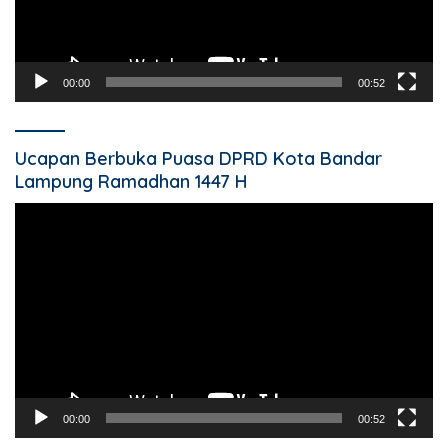
00:00
00:52
Ucapan Berbuka Puasa DPRD Kota Bandar
Lampung Ramadhan 1447 H
Pemutar
Video
00:00
00:52