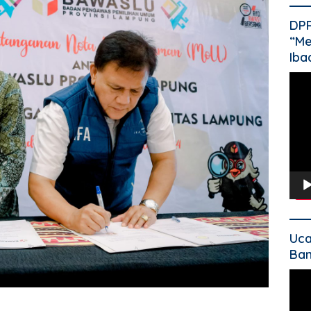
DP
“Me
Iba
Pem
Vide
Uca
Ban
Pem
Vide