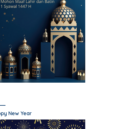
py New Year