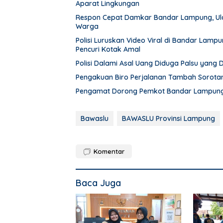
Aparat Lingkungan
Respon Cepat Damkar Bandar Lampung, Ula
Warga
Polisi Luruskan Video Viral di Bandar Lam
Pencuri Kotak Amal
Polisi Dalami Asal Uang Diduga Palsu yang
Pengakuan Biro Perjalanan Tambah Sorot
Pengamat Dorong Pemkot Bandar Lampung 
Bawaslu
BAWASLU Provinsi Lampung
Komentar
Baca Juga