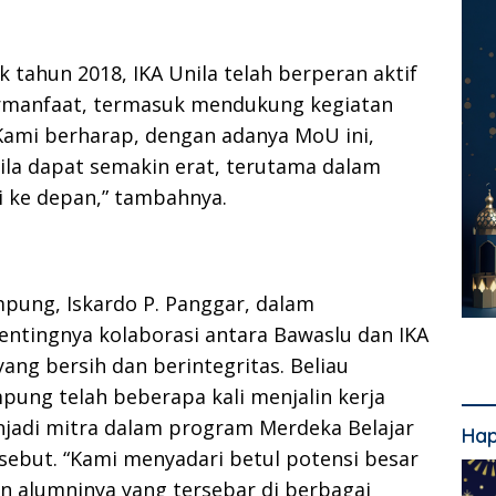
 tahun 2018, IKA Unila telah berperan aktif
ermanfaat, termasuk mendukung kegiatan
Kami berharap, dengan adanya MoU ini,
nila dapat semakin erat, terutama dalam
 ke depan,” tambahnya.
pung, Iskardo P. Panggar, dalam
tingnya kolaborasi antara Bawaslu dan IKA
ang bersih dan berintegritas. Beliau
ng telah beberapa kali menjalin kerja
jadi mitra dalam program Merdeka Belajar
Hap
ersebut. “Kami menyadari betul potensi besar
gan alumninya yang tersebar di berbagai