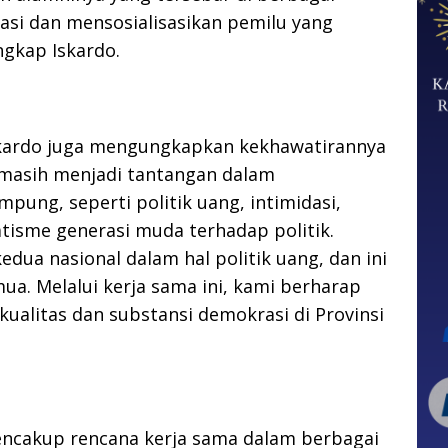
i dan mensosialisasikan pemilu yang
ungkap Iskardo.
kardo juga mengungkapkan kekhawatirannya
g masih menjadi tantangan dalam
mpung, seperti politik uang, intimidasi,
atisme generasi muda terhadap politik.
ua nasional dalam hal politik uang, dan ini
ua. Melalui kerja sama ini, kami berharap
alitas dan substansi demokrasi di Provinsi
ncakup rencana kerja sama dalam berbagai