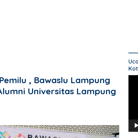
Uca
Kot
Pemilu , Bawaslu Lampung
Pem
Vide
Alumni Universitas Lampung