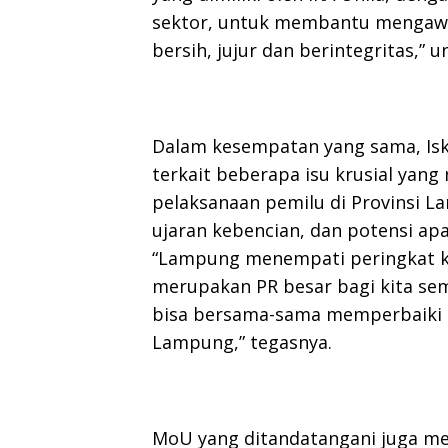
sektor, untuk membantu mengawas
bersih, jujur dan berintegritas,” 
Dalam kesempatan yang sama, Is
terkait beberapa isu krusial yan
pelaksanaan pemilu di Provinsi La
ujaran kebencian, dan potensi ap
“Lampung menempati peringkat ked
merupakan PR besar bagi kita sem
bisa bersama-sama memperbaiki ku
Lampung,” tegasnya.
MoU yang ditandatangani juga me