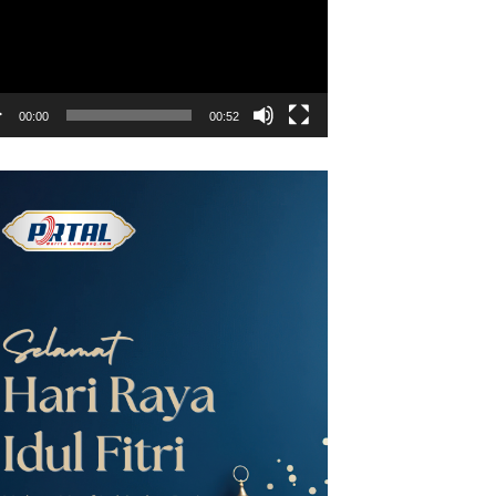
00:00
00:52