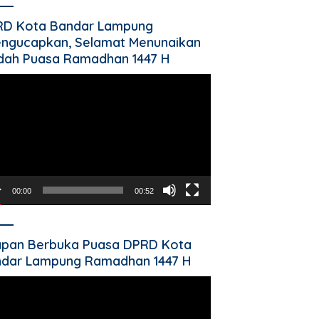
RD Kota Bandar Lampung
ngucapkan, Selamat Menunaikan
dah Puasa Ramadhan 1447 H
utar
o
00:00
00:52
pan Berbuka Puasa DPRD Kota
dar Lampung Ramadhan 1447 H
utar
o