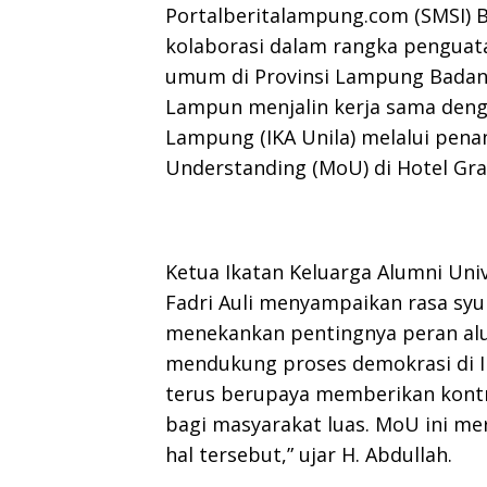
Portalberitalampung.com (SMSI)
kolaborasi dalam rangka penguat
umum di Provinsi Lampung Badan
Lampun menjalin kerja sama denga
Lampung (IKA Unila) melalui pe
Understanding (MoU) di Hotel Gr
Ketua Ikatan Keluarga Alumni Univ
Fadri Auli menyampaikan rasa syuk
menekankan pentingnya peran al
mendukung proses demokrasi di In
terus berupaya memberikan kontr
bagi masyarakat luas. MoU ini m
hal tersebut,” ujar H. Abdullah.