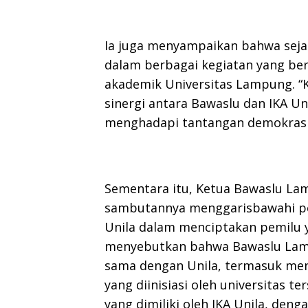
Ia juga menyampaikan bahwa sejak
dalam berbagai kegiatan yang b
akademik Universitas Lampung. “
sinergi antara Bawaslu dan IKA U
menghadapi tantangan demokrasi
Sementara itu, Ketua Bawaslu Lam
sambutannya menggarisbawahi pen
Unila dalam menciptakan pemilu y
menyebutkan bahwa Bawaslu Lampu
sama dengan Unila, termasuk men
yang diinisiasi oleh universitas t
yang dimiliki oleh IKA Unila, den