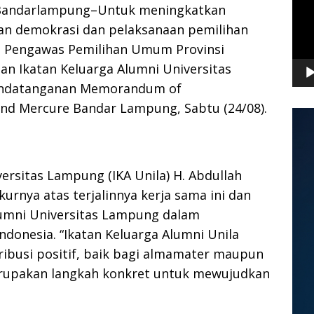
 Bandarlampung–Untuk meningkatkan
an demokrasi dan pelaksanaan pemilihan
 Pengawas Pemilihan Umum Provinsi
n Ikatan Keluarga Alumni Universitas
nandatanganan Memorandum of
and Mercure Bandar Lampung, Sabtu (24/08).
ersitas Lampung (IKA Unila) H. Abdullah
urnya atas terjalinnya kerja sama ini dan
umni Universitas Lampung dalam
donesia. “Ikatan Keluarga Alumni Unila
ibusi positif, baik bagi almamater maupun
erupakan langkah konkret untuk mewujudkan