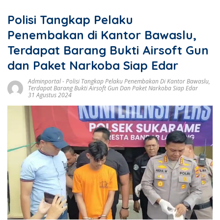
Polisi Tangkap Pelaku
Penembakan di Kantor Bawaslu,
Terdapat Barang Bukti Airsoft Gun
dan Paket Narkoba Siap Edar
Adminportal
-
Polisi Tangkap Pelaku Penembakan Di Kantor Bawaslu
,
Terdapat Barang Bukti Airsoft Gun Dan Paket Narkoba Siap Edar
31 Agustus 2024