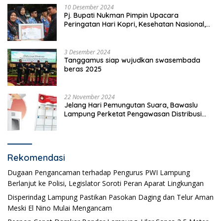
10 Desember 2024
Pj. Bupati Nukman Pimpin Upacara
Peringatan Hari Kopri, Kesehatan Nasional,
Pgri dan Hari Cinta Puspa.
3 Desember 2024
Tanggamus siap wujudkan swasembada
beras 2025
22 November 2024
Jelang Hari Pemungutan Suara, Bawaslu
Lampung Perketat Pengawasan Distribusi
Logistik Pemilihan
Rekomendasi
Dugaan Pengancaman terhadap Pengurus PWI Lampung
Berlanjut ke Polisi, Legislator Soroti Peran Aparat Lingkungan
Disperindag Lampung Pastikan Pasokan Daging dan Telur Aman
Meski El Nino Mulai Mengancam