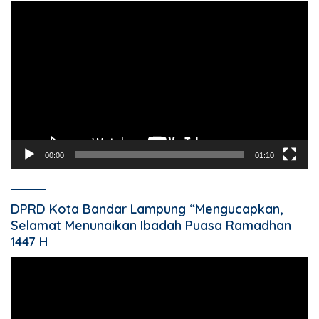
Pemutar
Video
00:00
01:10
DPRD Kota Bandar Lampung “Mengucapkan,
Selamat Menunaikan Ibadah Puasa Ramadhan
1447 H
Pemutar
Video