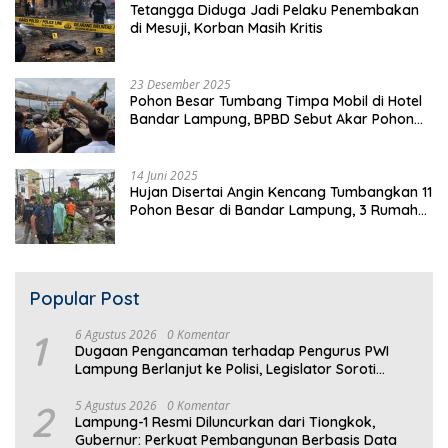
Tetangga Diduga Jadi Pelaku Penembakan
di Mesuji, Korban Masih Kritis
23 Desember 2025
Pohon Besar Tumbang Timpa Mobil di Hotel
Bandar Lampung, BPBD Sebut Akar Pohon
Lapuk
14 Juni 2025
Hujan Disertai Angin Kencang Tumbangkan 11
Pohon Besar di Bandar Lampung, 3 Rumah
Warga Rusak
Popular Post
1
6 Agustus 2026
0 Komentar
Dugaan Pengancaman terhadap Pengurus PWI
Lampung Berlanjut ke Polisi, Legislator Soroti
Peran Aparat Lingkungan
2
5 Agustus 2026
0 Komentar
Lampung-1 Resmi Diluncurkan dari Tiongkok,
Gubernur: Perkuat Pembangunan Berbasis Data