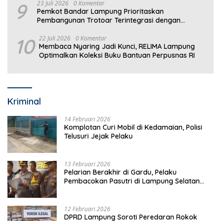
9
23 Juli 2026
0 Komentar
Pemkot Bandar Lampung Prioritaskan
Pembangunan Trotoar Terintegrasi dengan
Drainase
10
22 Juli 2026
0 Komentar
Membaca Nyaring Jadi Kunci, RELIMA Lampung
Optimalkan Koleksi Buku Bantuan Perpusnas RI
Kriminal
14 Februari 2026
Komplotan Curi Mobil di Kedamaian, Polisi
Telusuri Jejak Pelaku
13 Februari 2026
Pelarian Berakhir di Gardu, Pelaku
Pembacokan Pasutri di Lampung Selatan
Ditangkap
12 Februari 2026
DPRD Lampung Soroti Peredaran Rokok