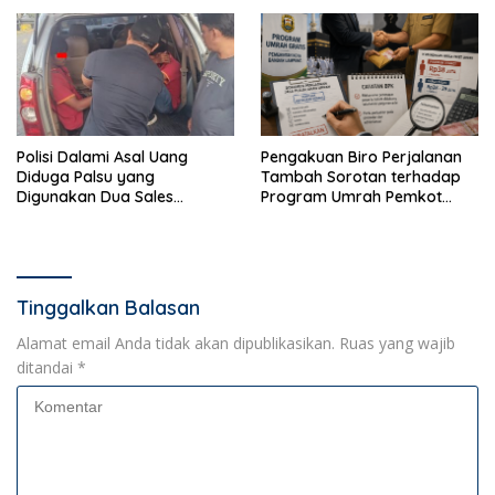
Warga
Kotak Amal
Polisi Dalami Asal Uang
Pengakuan Biro Perjalanan
Diduga Palsu yang
Tambah Sorotan terhadap
Digunakan Dua Sales
Program Umrah Pemkot
Bertransaksi di Bandar
Bandar Lampung
Lampung
Tinggalkan Balasan
Alamat email Anda tidak akan dipublikasikan.
Ruas yang wajib
ditandai
*