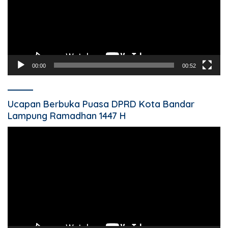
00:00
00:52
Ucapan Berbuka Puasa DPRD Kota Bandar
Lampung Ramadhan 1447 H
Pemutar
Video