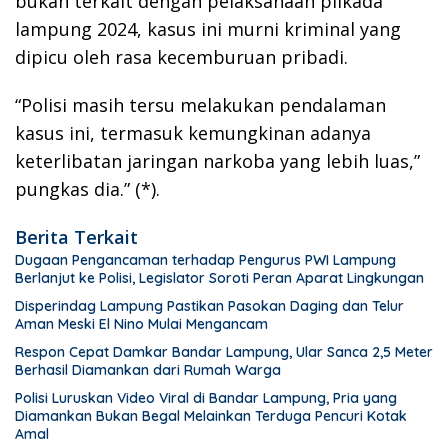
bukan terkait dengan pelaksanaan pilkada
lampung 2024, kasus ini murni kriminal yang
dipicu oleh rasa kecemburuan pribadi.
“Polisi masih tersu melakukan pendalaman
kasus ini, termasuk kemungkinan adanya
keterlibatan jaringan narkoba yang lebih luas,”
pungkas dia.” (*).
Berita Terkait
Dugaan Pengancaman terhadap Pengurus PWI Lampung
Berlanjut ke Polisi, Legislator Soroti Peran Aparat Lingkungan
Disperindag Lampung Pastikan Pasokan Daging dan Telur
Aman Meski El Nino Mulai Mengancam
Respon Cepat Damkar Bandar Lampung, Ular Sanca 2,5 Meter
Berhasil Diamankan dari Rumah Warga
Polisi Luruskan Video Viral di Bandar Lampung, Pria yang
Diamankan Bukan Begal Melainkan Terduga Pencuri Kotak
Amal