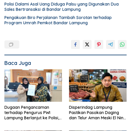
Polisi Dalami Asal Uang Diduga Palsu yang Digunakan Dua
Sales Bertransaksi di Bandar Lampung
Pengakuan Biro Perjalanan Tambah Sorotan terhadap
Program Umrah Pemkot Bandar Lampung
Baca Juga
Dugaan Pengancaman
Disperindag Lampung
terhadap Pengurus PWI
Pastikan Pasokan Daging
Lampung Berlanjut ke Polisi,
dan Telur Aman Meski El Nino
Legislator Soroti Peran
Mulai Mengancam
Aparat Lingkungan