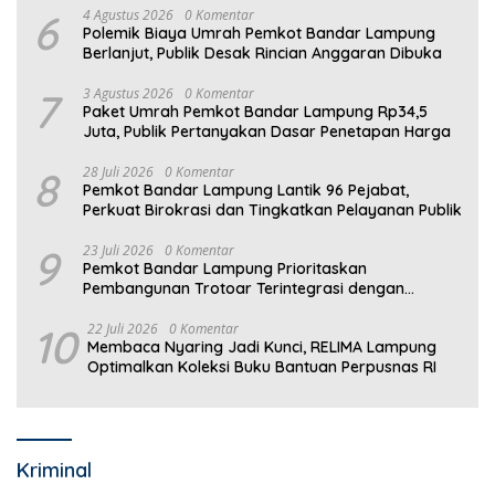
6
4 Agustus 2026
0 Komentar
Polemik Biaya Umrah Pemkot Bandar Lampung
Berlanjut, Publik Desak Rincian Anggaran Dibuka
7
3 Agustus 2026
0 Komentar
Paket Umrah Pemkot Bandar Lampung Rp34,5
Juta, Publik Pertanyakan Dasar Penetapan Harga
8
28 Juli 2026
0 Komentar
Pemkot Bandar Lampung Lantik 96 Pejabat,
Perkuat Birokrasi dan Tingkatkan Pelayanan Publik
9
23 Juli 2026
0 Komentar
Pemkot Bandar Lampung Prioritaskan
Pembangunan Trotoar Terintegrasi dengan
Drainase
10
22 Juli 2026
0 Komentar
Membaca Nyaring Jadi Kunci, RELIMA Lampung
Optimalkan Koleksi Buku Bantuan Perpusnas RI
Kriminal