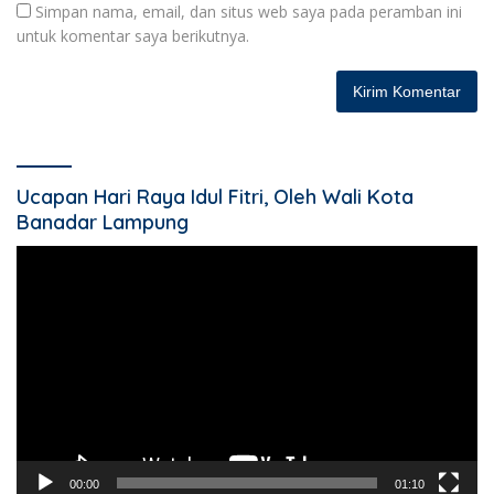
Simpan nama, email, dan situs web saya pada peramban ini
untuk komentar saya berikutnya.
Ucapan Hari Raya Idul Fitri, Oleh Wali Kota
Banadar Lampung
Pemutar
Video
00:00
01:10