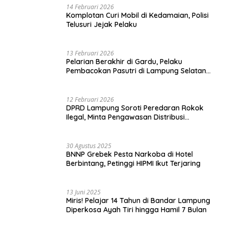
14 Februari 2026
Komplotan Curi Mobil di Kedamaian, Polisi
Telusuri Jejak Pelaku
13 Februari 2026
Pelarian Berakhir di Gardu, Pelaku
Pembacokan Pasutri di Lampung Selatan
Ditangkap
12 Februari 2026
DPRD Lampung Soroti Peredaran Rokok
Ilegal, Minta Pengawasan Distribusi
Diperketat
30 Agustus 2025
BNNP Grebek Pesta Narkoba di Hotel
Berbintang, Petinggi HIPMI Ikut Terjaring
13 Juni 2025
Miris! Pelajar 14 Tahun di Bandar Lampung
Diperkosa Ayah Tiri hingga Hamil 7 Bulan