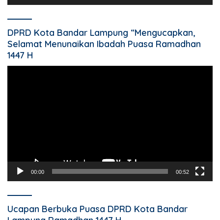
DPRD Kota Bandar Lampung “Mengucapkan,
Selamat Menunaikan Ibadah Puasa Ramadhan
1447 H
Pemutar
Video
00:00
00:52
Ucapan Berbuka Puasa DPRD Kota Bandar