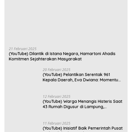
21 Februari 2025
(YouTube) Dilantik di Istana Negara, Hamartoni Ahadis
Komitmen Sejahterakan Masyarakat
20 Februari 2025
(YouTube) Pelantikan Serentak 961
Kepala Daerah, Eva Dwiana: Momentum
Perkuat Kebersamaan
12 Februari 2025
(YouTube) Warga Menangis Histeris Saat
43 Rumah Digusur di Lampung,
Kompensasi Rp2,5 Juta Dinilai Tak
Layak
11 Februari 2025
(YouTube) Inisiatif Baik Pemerintah Pusat