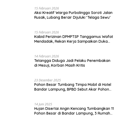
15 Februari 2026
Aksi Kreatif Warga Purbolinggo Soroti Jalan
Rusak, Lubang Berair Dijuluki ‘Telaga Sewu’
15 Februari 2026
Kabid Perizinan DPMPTSP Tanggamus Wafat
Mendadak, Rekan Kerja Sampaikan Duka
Mendalam
14 Februari 2026
Tetangga Diduga Jadi Pelaku Penembakan
di Mesuji, Korban Masih Kritis
23 Desember 2025
Pohon Besar Tumbang Timpa Mobil di Hotel
Bandar Lampung, BPBD Sebut Akar Pohon
Lapuk
14 Juni 2025
Hujan Disertai Angin Kencang Tumbangkan 11
Pohon Besar di Bandar Lampung, 3 Rumah