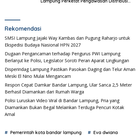
Lampung Perketat Pengawasan Distribusi
Logistik Pemilihan
Rekomendasi
SMSI Lampung Jajaki Way Kambas dan Pugung Raharjo untuk
Ekspedisi Budaya Nasional HPN 2027
Dugaan Pengancaman terhadap Pengurus PWI Lampung
Berlanjut ke Polisi, Legislator Soroti Peran Aparat Lingkungan
Disperindag Lampung Pastikan Pasokan Daging dan Telur Aman
Meski El Nino Mulai Mengancam
Respon Cepat Damkar Bandar Lampung, Ular Sanca 2,5 Meter
Berhasil Diamankan dari Rumah Warga
Polisi Luruskan Video Viral di Bandar Lampung, Pria yang
Diamankan Bukan Begal Melainkan Terduga Pencuri Kotak
Amal
Pemerintah kota bandar lampung
Eva dwiana