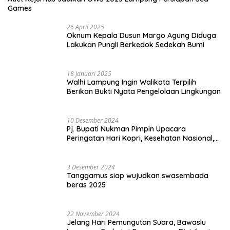
Games
26 April 2025
Oknum Kepala Dusun Margo Agung Diduga
Lakukan Pungli Berkedok Sedekah Bumi
18 Januari 2025
Walhi Lampung Ingin Walikota Terpilih
Berikan Bukti Nyata Pengelolaan Lingkungan
10 Desember 2024
Pj. Bupati Nukman Pimpin Upacara
Peringatan Hari Kopri, Kesehatan Nasional,
Pgri dan Hari Cinta Puspa.
3 Desember 2024
Tanggamus siap wujudkan swasembada
beras 2025
22 November 2024
Jelang Hari Pemungutan Suara, Bawaslu