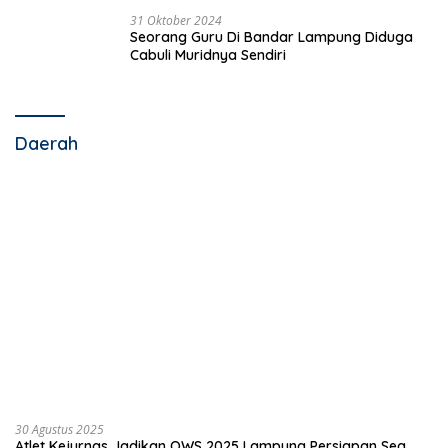
31 Oktober 2024
Seorang Guru Di Bandar Lampung Diduga
Cabuli Muridnya Sendiri
Daerah
30 Agustus 2025
Atlet Kejurnas Jadikan OWS 2025 Lampung Persiapan Sea