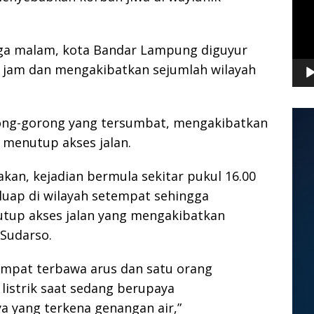
ngga malam, kota Bandar Lampung diguyur
a jam dan mengakibatkan sejumlah wilayah
rong-gorong yang tersumbat, mengakibatkan
n menutup akses jalan.
kan, kejadian bermula sekitar pukul 16.00
eluap di wilayah setempat sehingga
up akses jalan yang mengakibatkan
 Sudarso.
empat terbawa arus dan satu orang
listrik saat sedang berupaya
 yang terkena genangan air,”