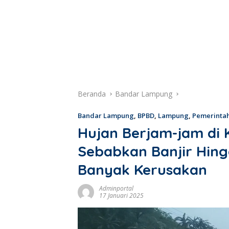
Beranda
Bandar Lampung
Bandar Lampung
,
BPBD
,
Lampung
,
Pemerinta
Hujan Berjam-jam di
Sebabkan Banjir Hin
Banyak Kerusakan
Adminportal
17 Januari 2025