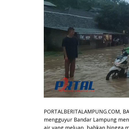
PORTALBERITALAMPUNG.COM, BAN
mengguyur Bandar Lampung menga
air yang meluap, bahkan hingga 