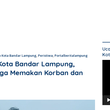
Uca
Kot
h Kota Bandar Lampung
,
Peristiwa
,
Portalberitalampung
 Kota Bandar Lampung,
Pem
Vide
gga Memakan Korban dan