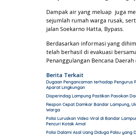
Dampak air yang meluap juga men
sejumlah rumah warga rusak, ser
jalan Soekarno Hatta, Bypass.
Berdasarkan informasi yang dihi
telah berhasil di evakuasi bers
Penanggulangan Bencana Daerah (
Berita Terkait
Dugaan Pengancaman terhadap Pengurus PWI 
Aparat Lingkungan
Disperindag Lampung Pastikan Pasokan Dag
Respon Cepat Damkar Bandar Lampung, Ula
Warga
Polisi Luruskan Video Viral di Bandar Lam
Pencuri Kotak Amal
Polisi Dalami Asal Uang Diduga Palsu yang