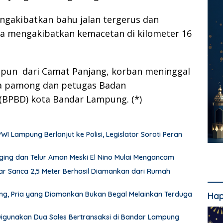
gakibatkan bahu jalan tergerus dan
ta mengakibatkan kemacetan di kilometer 16
mpun dari Camat Panjang, korban meninggal
ama pamong dan petugas Badan
BPBD) kota Bandar Lampung. (*)
Lampung Berlanjut ke Polisi, Legislator Soroti Peran
ing dan Telur Aman Meski El Nino Mulai Mengancam
r Sanca 2,5 Meter Berhasil Diamankan dari Rumah
pung, Pria yang Diamankan Bukan Begal Melainkan Terduga
Hap
 Digunakan Dua Sales Bertransaksi di Bandar Lampung