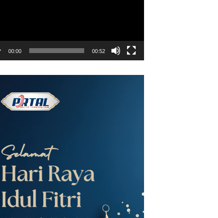
00:00
00:52