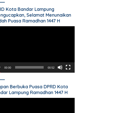
RD Kota Bandar Lampung
ngucapkan, Selamat Menunaikan
dah Puasa Ramadhan 1447 H
utar
o
00:00
00:52
pan Berbuka Puasa DPRD Kota
dar Lampung Ramadhan 1447 H
utar
o