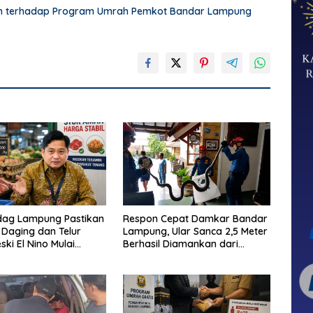
an terhadap Program Umrah Pemkot Bandar Lampung
dag Lampung Pastikan
Respon Cepat Damkar Bandar
Daging dan Telur
Lampung, Ular Sanca 2,5 Meter
ki El Nino Mulai
Berhasil Diamankan dari
cam
Rumah Warga