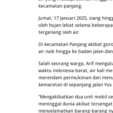
kecamatan panjang.
Jumat, 17 Januari 2025, siang hi
oleh hujan lebat selama beberap
tergenang oleh air.
Di kecamatan Panjang akibat go
air naik hingga ke badan jalan da
Salah seorang warga, Arif mengata
waktu indonesia barat, air kali m
merendam permukiman dan menut
kemacetan di sepanjang jalan Yos
“Mengakibatkan dua unit mobil s
meninggal dunia akibat tersengat 
menyelamatkan barang-barang nya