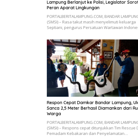
Lampung Berlanjut ke Polisi, Legislator Sorot
Peran Aparat Lingkungan
PORTALBERITALAMPUNG.COM, BANDAR LAMPUN
(SMSI) – Rasa takut masih menyelimuti keluarga
Septiani, pengurus Persatuan Wartawan Indon
Respon Cepat Damkar Bandar Lampung, Ul
Sanca 2,5 Meter Berhasil Diamankan dari 
Warga
PORTALBERITALAMPUNG.COM, BANDAR LAMPUN
(SMSI) – Respons cepat ditunjukkan Tim Rescue 
Pemadam Kebakaran dan Penyelamatan…