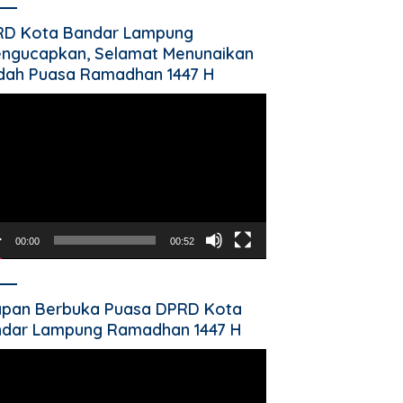
RD Kota Bandar Lampung
ngucapkan, Selamat Menunaikan
dah Puasa Ramadhan 1447 H
utar
o
00:00
00:52
pan Berbuka Puasa DPRD Kota
dar Lampung Ramadhan 1447 H
utar
o