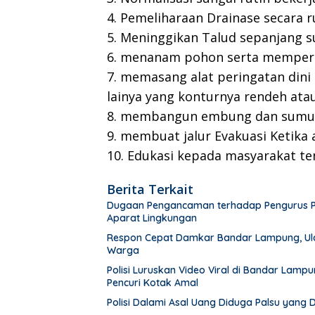
4. Pemeliharaan Drainase secara 
5. Meninggikan Talud sepanjang s
6. menanam pohon serta memperb
7. memasang alat peringatan dini 
lainya yang konturnya rendeh ata
8. membangun embung dan sumu
9. membuat jalur Evakuasi Ketika 
10. Edukasi kepada masyarakat te
Berita Terkait
Dugaan Pengancaman terhadap Pengurus PWI 
Aparat Lingkungan
Respon Cepat Damkar Bandar Lampung, Ula
Warga
Polisi Luruskan Video Viral di Bandar Lam
Pencuri Kotak Amal
Polisi Dalami Asal Uang Diduga Palsu yang