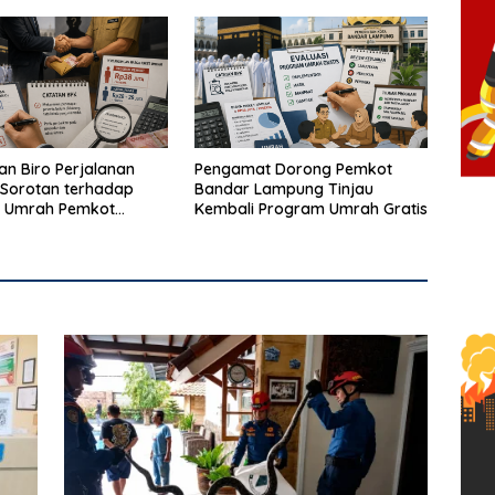
Kotak Amal
n Biro Perjalanan
Pengamat Dorong Pemkot
Sorotan terhadap
Bandar Lampung Tinjau
 Umrah Pemkot
Kembali Program Umrah Gratis
Lampung