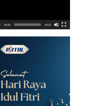
00:00
00:52