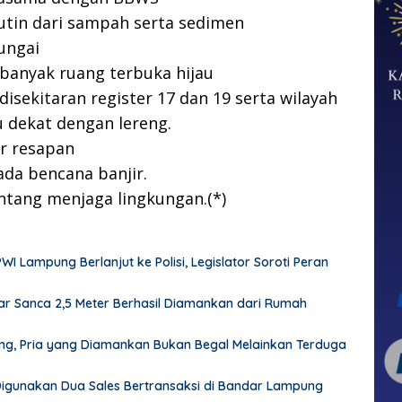
rutin dari sampah serta sedimen
ungai
anyak ruang terbuka hijau
disekitaran register 17 dan 19 serta wilayah
u dekat dengan lereng.
r resapan
ada bencana banjir.
ntang menjaga lingkungan.(*)
Lampung Berlanjut ke Polisi, Legislator Soroti Peran
r Sanca 2,5 Meter Berhasil Diamankan dari Rumah
pung, Pria yang Diamankan Bukan Begal Melainkan Terduga
 Digunakan Dua Sales Bertransaksi di Bandar Lampung