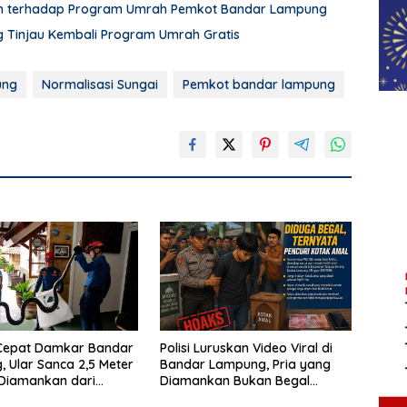
an terhadap Program Umrah Pemkot Bandar Lampung
Tinjau Kembali Program Umrah Gratis
ung
Normalisasi Sungai
Pemkot bandar lampung
Cepat Damkar Bandar
Polisi Luruskan Video Viral di
 Ular Sanca 2,5 Meter
Bandar Lampung, Pria yang
 Diamankan dari
Diamankan Bukan Begal
Warga
Melainkan Terduga Pencuri