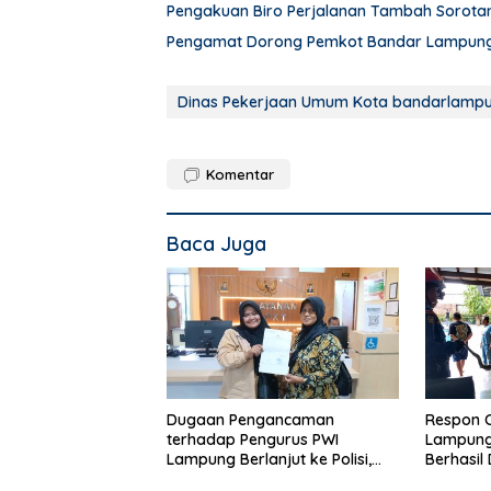
Pengakuan Biro Perjalanan Tambah Sorot
Pengamat Dorong Pemkot Bandar Lampung 
Dinas Pekerjaan Umum Kota bandarlamp
Komentar
Baca Juga
Dugaan Pengancaman
Respon 
terhadap Pengurus PWI
Lampung,
Lampung Berlanjut ke Polisi,
Berhasil
Legislator Soroti Peran Aparat
Rumah 