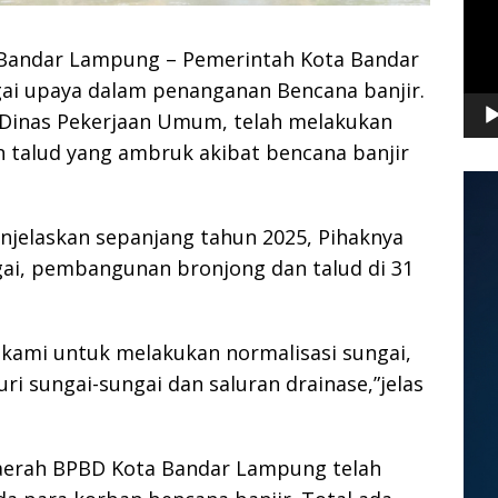
–Bandar Lampung – Pemerintah Kota Bandar
ai upaya dalam penanganan Bencana banjir.
Dinas Pekerjaan Umum, telah melakukan
 talud yang ambruk akibat bencana banjir
jelaskan sepanjang tahun 2025, Pihaknya
gai, pembangunan bronjong dan talud di 31
kami untuk melakukan normalisasi sungai,
ri sungai-sungai dan saluran drainase,”jelas
erah BPBD Kota Bandar Lampung telah