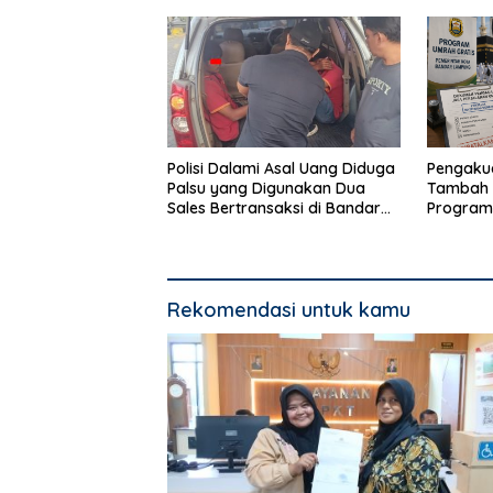
Lingkungan
Polisi Dalami Asal Uang Diduga
Pengakua
Palsu yang Digunakan Dua
Tambah 
Sales Bertransaksi di Bandar
Program
Lampung
Bandar 
Rekomendasi untuk kamu