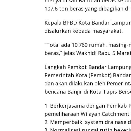
menyalurkan Bantuan beras kepad
107,6 ton beras yang dibagikan di
Kepala BPBD Kota Bandar Lampung
disalurkan kepada masyarakat.
“Total ada 10.760 rumah. masing
beras,” jelas Wakhidi Rabu 5 Maret
Langkah Pemkot Bandar Lampung 
Pemerintah Kota (Pemkot) Bandar
dan akan dilakukan oleh Pemeri
bencana Banjir di Kota Tapis Berse
1. Berkerjasama dengan Pemkab 
pemeliharaan Wilayah Catchment a
2. Memperbaiki system drainase
3. Normalisasi sungai rutin bek