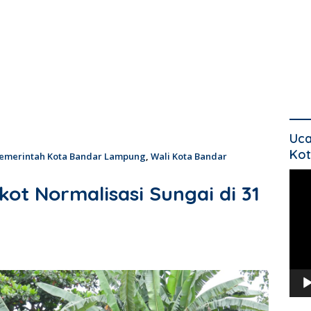
Uca
Kot
emerintah Kota Bandar Lampung
,
Wali Kota Bandar
Pem
ot Normalisasi Sungai di 31
Vide