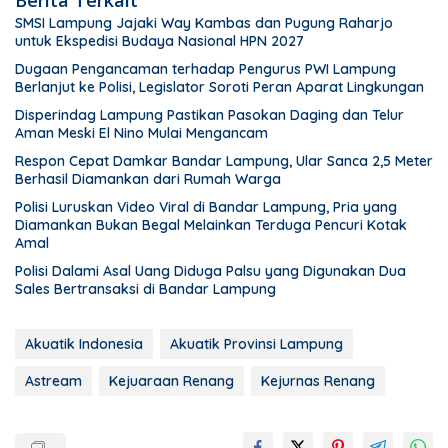
SMSI Lampung Jajaki Way Kambas dan Pugung Raharjo
untuk Ekspedisi Budaya Nasional HPN 2027
Dugaan Pengancaman terhadap Pengurus PWI Lampung
Berlanjut ke Polisi, Legislator Soroti Peran Aparat Lingkungan
Disperindag Lampung Pastikan Pasokan Daging dan Telur
Aman Meski El Nino Mulai Mengancam
Respon Cepat Damkar Bandar Lampung, Ular Sanca 2,5 Meter
Berhasil Diamankan dari Rumah Warga
Polisi Luruskan Video Viral di Bandar Lampung, Pria yang
Diamankan Bukan Begal Melainkan Terduga Pencuri Kotak
Amal
Polisi Dalami Asal Uang Diduga Palsu yang Digunakan Dua
Sales Bertransaksi di Bandar Lampung
Akuatik Indonesia
Akuatik Provinsi Lampung
Astream
Kejuaraan Renang
Kejurnas Renang