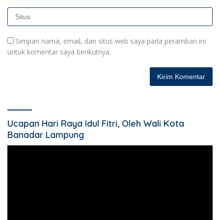
Simpan nama, email, dan situs web saya pada peramban ini
untuk komentar saya berikutnya.
Ucapan Hari Raya Idul Fitri, Oleh Wali Kota
Banadar Lampung
Pemutar
Video