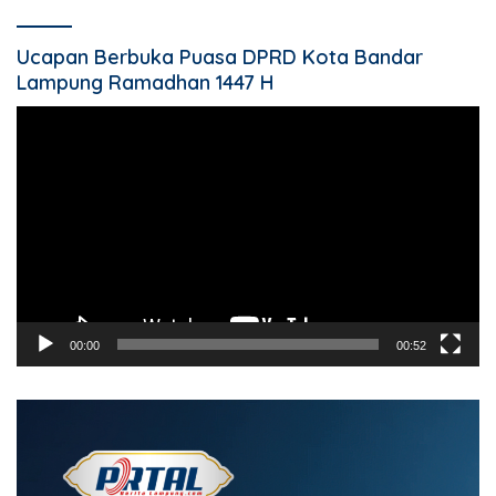
Ucapan Berbuka Puasa DPRD Kota Bandar
Lampung Ramadhan 1447 H
Pemutar
Video
00:00
00:52