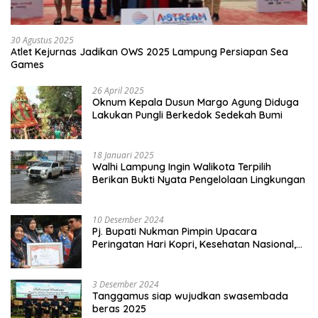
30 Agustus 2025
Atlet Kejurnas Jadikan OWS 2025 Lampung Persiapan Sea
Games
26 April 2025
Oknum Kepala Dusun Margo Agung Diduga
Lakukan Pungli Berkedok Sedekah Bumi
18 Januari 2025
Walhi Lampung Ingin Walikota Terpilih
Berikan Bukti Nyata Pengelolaan Lingkungan
10 Desember 2024
Pj. Bupati Nukman Pimpin Upacara
Peringatan Hari Kopri, Kesehatan Nasional,
Pgri dan Hari Cinta Puspa.
3 Desember 2024
Tanggamus siap wujudkan swasembada
beras 2025