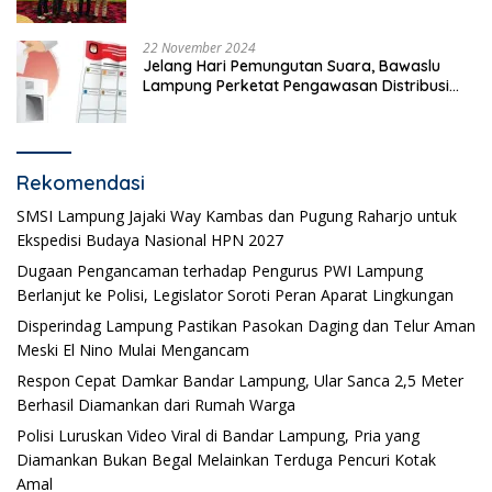
22 November 2024
Jelang Hari Pemungutan Suara, Bawaslu
Lampung Perketat Pengawasan Distribusi
Logistik Pemilihan
Rekomendasi
SMSI Lampung Jajaki Way Kambas dan Pugung Raharjo untuk
Ekspedisi Budaya Nasional HPN 2027
Dugaan Pengancaman terhadap Pengurus PWI Lampung
Berlanjut ke Polisi, Legislator Soroti Peran Aparat Lingkungan
Disperindag Lampung Pastikan Pasokan Daging dan Telur Aman
Meski El Nino Mulai Mengancam
Respon Cepat Damkar Bandar Lampung, Ular Sanca 2,5 Meter
Berhasil Diamankan dari Rumah Warga
Polisi Luruskan Video Viral di Bandar Lampung, Pria yang
Diamankan Bukan Begal Melainkan Terduga Pencuri Kotak
Amal