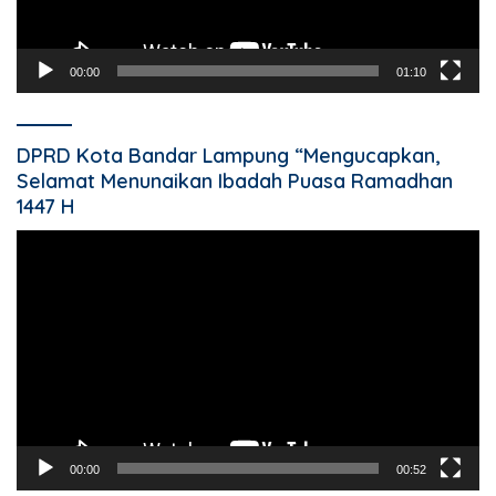
00:00
01:10
DPRD Kota Bandar Lampung “Mengucapkan,
Selamat Menunaikan Ibadah Puasa Ramadhan
1447 H
Pemutar
Video
00:00
00:52