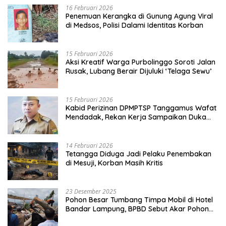
16 Februari 2026
Penemuan Kerangka di Gunung Agung Viral
di Medsos, Polisi Dalami Identitas Korban
15 Februari 2026
Aksi Kreatif Warga Purbolinggo Soroti Jalan
Rusak, Lubang Berair Dijuluki ‘Telaga Sewu’
15 Februari 2026
Kabid Perizinan DPMPTSP Tanggamus Wafat
Mendadak, Rekan Kerja Sampaikan Duka
Mendalam
14 Februari 2026
Tetangga Diduga Jadi Pelaku Penembakan
di Mesuji, Korban Masih Kritis
23 Desember 2025
Pohon Besar Tumbang Timpa Mobil di Hotel
Bandar Lampung, BPBD Sebut Akar Pohon
Lapuk