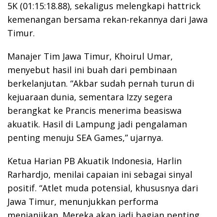
5K (01:15:18.88), sekaligus melengkapi hattrick
kemenangan bersama rekan-rekannya dari Jawa
Timur.
Manajer Tim Jawa Timur, Khoirul Umar,
menyebut hasil ini buah dari pembinaan
berkelanjutan. “Akbar sudah pernah turun di
kejuaraan dunia, sementara Izzy segera
berangkat ke Prancis menerima beasiswa
akuatik. Hasil di Lampung jadi pengalaman
penting menuju SEA Games,” ujarnya.
Ketua Harian PB Akuatik Indonesia, Harlin
Rarhardjo, menilai capaian ini sebagai sinyal
positif. “Atlet muda potensial, khususnya dari
Jawa Timur, menunjukkan performa
menjanjikan. Mereka akan jadi bagian penting