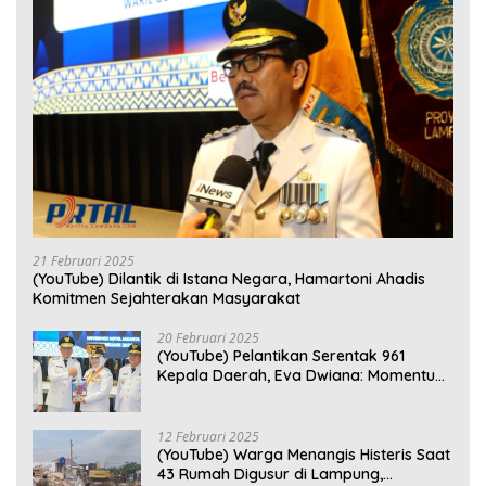
21 Februari 2025
(YouTube) Dilantik di Istana Negara, Hamartoni Ahadis
Komitmen Sejahterakan Masyarakat
20 Februari 2025
(YouTube) Pelantikan Serentak 961
Kepala Daerah, Eva Dwiana: Momentum
Perkuat Kebersamaan
12 Februari 2025
(YouTube) Warga Menangis Histeris Saat
43 Rumah Digusur di Lampung,