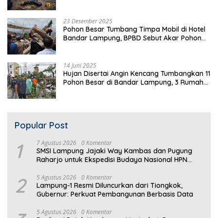
23 Desember 2025
Pohon Besar Tumbang Timpa Mobil di Hotel
Bandar Lampung, BPBD Sebut Akar Pohon
Lapuk
14 Juni 2025
Hujan Disertai Angin Kencang Tumbangkan 11
Pohon Besar di Bandar Lampung, 3 Rumah
Warga Rusak
Popular Post
1
7 Agustus 2026
0 Komentar
SMSI Lampung Jajaki Way Kambas dan Pugung
Raharjo untuk Ekspedisi Budaya Nasional HPN
2027
2
5 Agustus 2026
0 Komentar
Lampung-1 Resmi Diluncurkan dari Tiongkok,
Gubernur: Perkuat Pembangunan Berbasis Data
5 Agustus 2026
0 Komentar