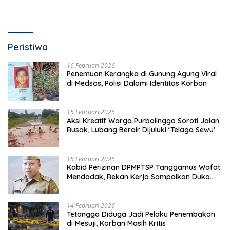
Peristiwa
16 Februari 2026
Penemuan Kerangka di Gunung Agung Viral
di Medsos, Polisi Dalami Identitas Korban
15 Februari 2026
Aksi Kreatif Warga Purbolinggo Soroti Jalan
Rusak, Lubang Berair Dijuluki ‘Telaga Sewu’
15 Februari 2026
Kabid Perizinan DPMPTSP Tanggamus Wafat
Mendadak, Rekan Kerja Sampaikan Duka
Mendalam
14 Februari 2026
Tetangga Diduga Jadi Pelaku Penembakan
di Mesuji, Korban Masih Kritis