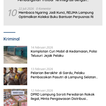
Drainase
10
22 Juli 2026
0 Komentar
Membaca Nyaring Jadi Kunci, RELIMA Lampung
Optimalkan Koleksi Buku Bantuan Perpusnas RI
Kriminal
14 Februari 2026
Komplotan Curi Mobil di Kedamaian, Polisi
Telusuri Jejak Pelaku
13 Februari 2026
Pelarian Berakhir di Gardu, Pelaku
Pembacokan Pasutri di Lampung Selatan
Ditangkap
12 Februari 2026
DPRD Lampung Soroti Peredaran Rokok
Ilegal, Minta Pengawasan Distribusi
Diperketat