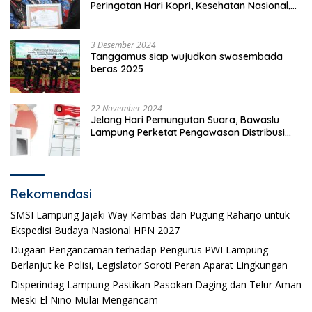
Peringatan Hari Kopri, Kesehatan Nasional,
Pgri dan Hari Cinta Puspa.
3 Desember 2024
Tanggamus siap wujudkan swasembada
beras 2025
22 November 2024
Jelang Hari Pemungutan Suara, Bawaslu
Lampung Perketat Pengawasan Distribusi
Logistik Pemilihan
Rekomendasi
SMSI Lampung Jajaki Way Kambas dan Pugung Raharjo untuk
Ekspedisi Budaya Nasional HPN 2027
Dugaan Pengancaman terhadap Pengurus PWI Lampung
Berlanjut ke Polisi, Legislator Soroti Peran Aparat Lingkungan
Disperindag Lampung Pastikan Pasokan Daging dan Telur Aman
Meski El Nino Mulai Mengancam