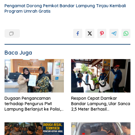
Pengamat Dorong Pemkot Bandar Lampung Tinjau Kembali
Program Umrah Gratis
Baca Juga
Dugaan Pengancaman
Respon Cepat Damkar
terhadap Pengurus PWI
Bandar Lampung, Ular Sanca
Lampung Berlanjut ke Polisi,
2,5 Meter Berhasil
Legislator Soroti Peran
Diamankan dari Rumah
Aparat Lingkungan
Warga