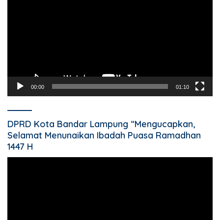
00:00
01:10
DPRD Kota Bandar Lampung “Mengucapkan,
Selamat Menunaikan Ibadah Puasa Ramadhan
1447 H
Pemutar
Video