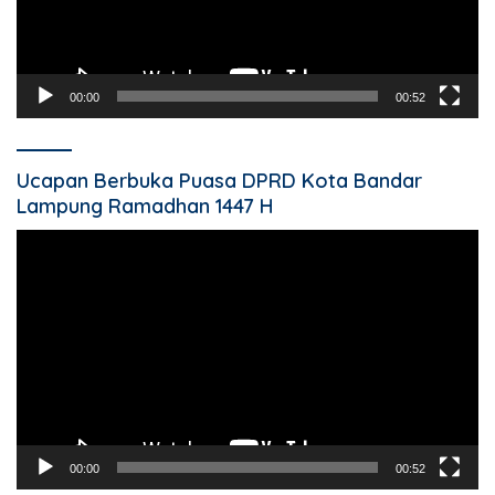
00:00
00:52
Ucapan Berbuka Puasa DPRD Kota Bandar
Lampung Ramadhan 1447 H
Pemutar
Video
00:00
00:52