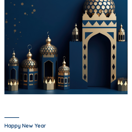
Happy New Year