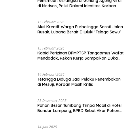
Penemuan Kerangka di Gunung Agung Viral
di Medsos, Polisi Dalami Identitas Korban
15 Februari 2026
Aksi Kreatif Warga Purbolinggo Soroti Jalan
Rusak, Lubang Berair Dijuluki ‘Telaga Sewu’
15 Februari 2026
Kabid Perizinan DPMPTSP Tanggamus Wafat
Mendadak, Rekan Kerja Sampaikan Duka
Mendalam
14 Februari 2026
Tetangga Diduga Jadi Pelaku Penembakan
di Mesuji, Korban Masih Kritis
23 Desember 2025
Pohon Besar Tumbang Timpa Mobil di Hotel
Bandar Lampung, BPBD Sebut Akar Pohon
Lapuk
14 Juni 2025