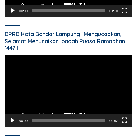
00:00
01:10
DPRD Kota Bandar Lampung “Mengucapkan,
Selamat Menunaikan Ibadah Puasa Ramadhan
1447 H
Pemutar
Video
00:00
00:52