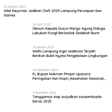
30 Agustus 2025
Atlet Kejurnas Jadikan OWS 2025 Lampung Persiapan Sea
Games
26 April 2025
Oknum Kepala Dusun Margo Agung Diduga
Lakukan Pungli Berkedok Sedekah Bumi
18 Januari 2025
Walhi Lampung Ingin Walikota Terpilih
Berikan Bukti Nyata Pengelolaan Lingkungan
10 Desember 2024
Pj. Bupati Nukman Pimpin Upacara
Peringatan Hari Kopri, Kesehatan Nasional,
Pgri dan Hari Cinta Puspa.
3 Desember 2024
Tanggamus siap wujudkan swasembada
beras 2025