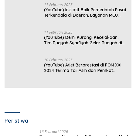
11 Februari 2025
(YouTube) Inisiatif Baik Pemerintah Pusat
Terkendala di Daerah, Layanan MCU
Gratis di Bandar Lampung Belum
Optimal
11 Februari 2025
(YouTube) Demi Kurangi Kecelakaan,
Tim Ruqyah Syar’iyah Gelar Ruqyah di
Jalan Ir. Sutami
10 Februari 2025
(YouTube) Atlet Berprestasi di PON XXI
2024 Terima Tali Asih dari Pemkot
Bandar Lampung
Peristiwa
16 Februari 2026