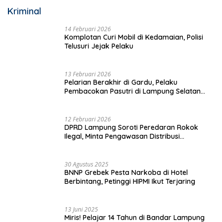
Kriminal
14 Februari 2026
Komplotan Curi Mobil di Kedamaian, Polisi
Telusuri Jejak Pelaku
13 Februari 2026
Pelarian Berakhir di Gardu, Pelaku
Pembacokan Pasutri di Lampung Selatan
Ditangkap
12 Februari 2026
DPRD Lampung Soroti Peredaran Rokok
Ilegal, Minta Pengawasan Distribusi
Diperketat
30 Agustus 2025
BNNP Grebek Pesta Narkoba di Hotel
Berbintang, Petinggi HIPMI Ikut Terjaring
13 Juni 2025
Miris! Pelajar 14 Tahun di Bandar Lampung