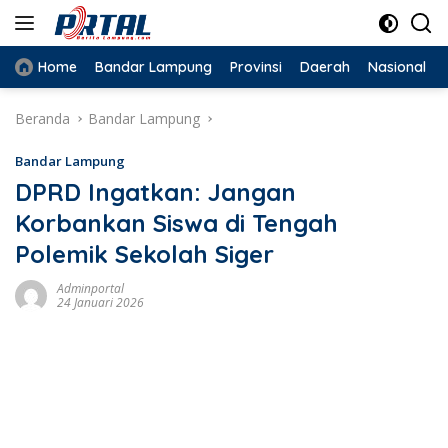
Langsung
ke
konten
Home
Bandar Lampung
Provinsi
Daerah
Nasional
Beranda
Bandar Lampung
Bandar Lampung
DPRD Ingatkan: Jangan
Korbankan Siswa di Tengah
Polemik Sekolah Siger
Adminportal
24 Januari 2026