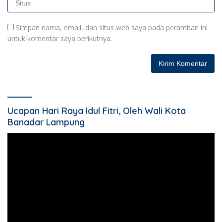
Simpan nama, email, dan situs web saya pada peramban ini
untuk komentar saya berikutnya.
Ucapan Hari Raya Idul Fitri, Oleh Wali Kota
Banadar Lampung
Pemutar
Video