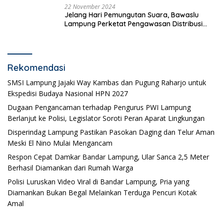
22 November 2024
Jelang Hari Pemungutan Suara, Bawaslu
Lampung Perketat Pengawasan Distribusi
Logistik Pemilihan
Rekomendasi
SMSI Lampung Jajaki Way Kambas dan Pugung Raharjo untuk
Ekspedisi Budaya Nasional HPN 2027
Dugaan Pengancaman terhadap Pengurus PWI Lampung
Berlanjut ke Polisi, Legislator Soroti Peran Aparat Lingkungan
Disperindag Lampung Pastikan Pasokan Daging dan Telur Aman
Meski El Nino Mulai Mengancam
Respon Cepat Damkar Bandar Lampung, Ular Sanca 2,5 Meter
Berhasil Diamankan dari Rumah Warga
Polisi Luruskan Video Viral di Bandar Lampung, Pria yang
Diamankan Bukan Begal Melainkan Terduga Pencuri Kotak
Amal