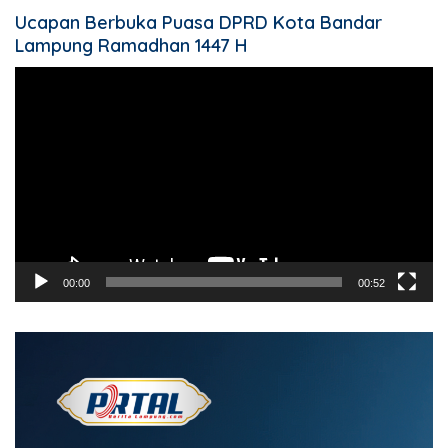
Ucapan Berbuka Puasa DPRD Kota Bandar
Lampung Ramadhan 1447 H
Pemutar
Video
00:00
00:52