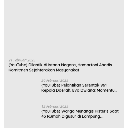
21 Februari 2025
(YouTube) Dilantik di Istana Negara, Hamartoni Ahadis
Komitmen Sejahterakan Masyarakat
20 Februari 2025
(YouTube) Pelantikan Serentak 961
Kepala Daerah, Eva Dwiana: Momentum
Perkuat Kebersamaan
12 Februari 2025
(YouTube) Warga Menangis Histeris Saat
43 Rumah Digusur di Lampung,
Kompensasi Rp2,5 Juta Dinilai Tak
Layak