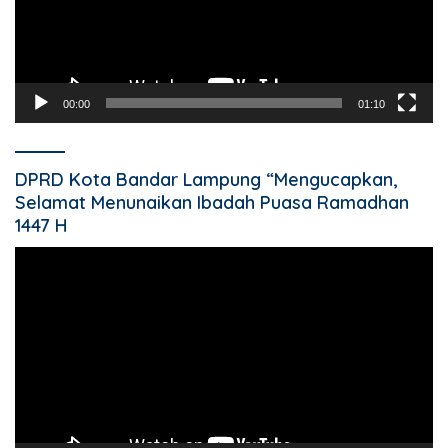
00:00
01:10
DPRD Kota Bandar Lampung “Mengucapkan,
Selamat Menunaikan Ibadah Puasa Ramadhan
1447 H
Pemutar
Video