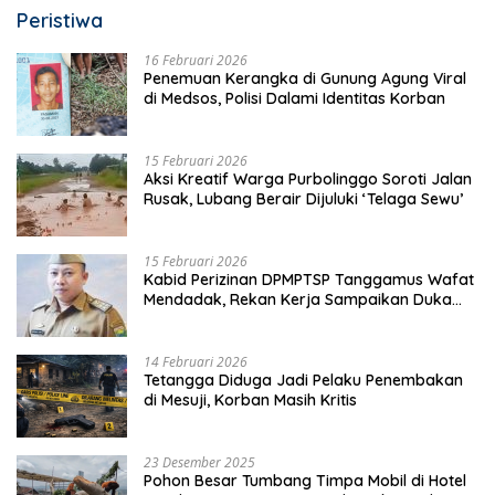
Peristiwa
16 Februari 2026
Penemuan Kerangka di Gunung Agung Viral
di Medsos, Polisi Dalami Identitas Korban
15 Februari 2026
Aksi Kreatif Warga Purbolinggo Soroti Jalan
Rusak, Lubang Berair Dijuluki ‘Telaga Sewu’
15 Februari 2026
Kabid Perizinan DPMPTSP Tanggamus Wafat
Mendadak, Rekan Kerja Sampaikan Duka
Mendalam
14 Februari 2026
Tetangga Diduga Jadi Pelaku Penembakan
di Mesuji, Korban Masih Kritis
23 Desember 2025
Pohon Besar Tumbang Timpa Mobil di Hotel