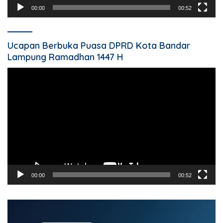
00:00
00:52
Ucapan Berbuka Puasa DPRD Kota Bandar
Lampung Ramadhan 1447 H
Pemutar
Video
00:00
00:52