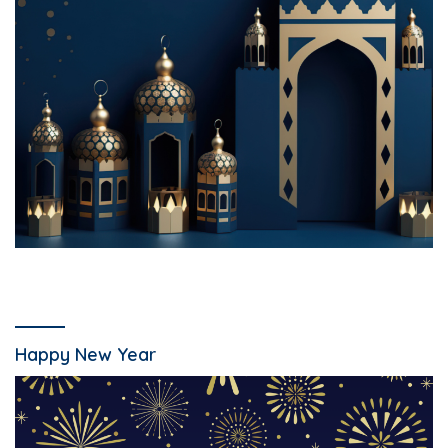
Happy New Year