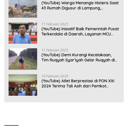
(YouTube) Warga Menangis Histeris Saat
43 Rumah Digusur di Lampung,
Kompensasi Rp2,5 Juta Dinilai Tak
Layak
11 Februari 2025
(YouTube) Inisiatif Baik Pemerintah Pusat
Terkendala di Daerah, Layanan MCU
Gratis di Bandar Lampung Belum
Optimal
11 Februari 2025
(YouTube) Demi Kurangi Kecelakaan,
Tim Ruqyah Syar’iyah Gelar Ruqyah di
Jalan Ir. Sutami
10 Februari 2025
(YouTube) Atlet Berprestasi di PON XXI
2024 Terima Tali Asih dari Pemkot
Bandar Lampung