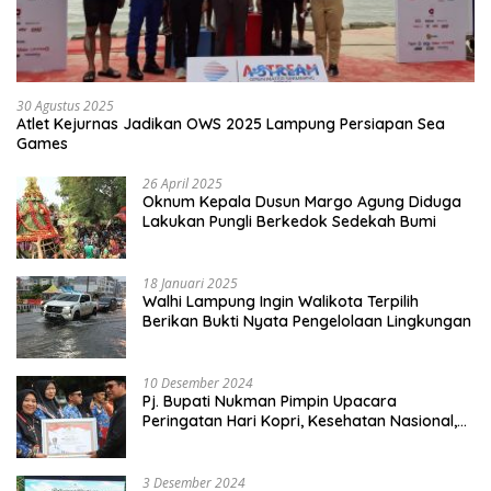
30 Agustus 2025
Atlet Kejurnas Jadikan OWS 2025 Lampung Persiapan Sea
Games
26 April 2025
Oknum Kepala Dusun Margo Agung Diduga
Lakukan Pungli Berkedok Sedekah Bumi
18 Januari 2025
Walhi Lampung Ingin Walikota Terpilih
Berikan Bukti Nyata Pengelolaan Lingkungan
10 Desember 2024
Pj. Bupati Nukman Pimpin Upacara
Peringatan Hari Kopri, Kesehatan Nasional,
Pgri dan Hari Cinta Puspa.
3 Desember 2024