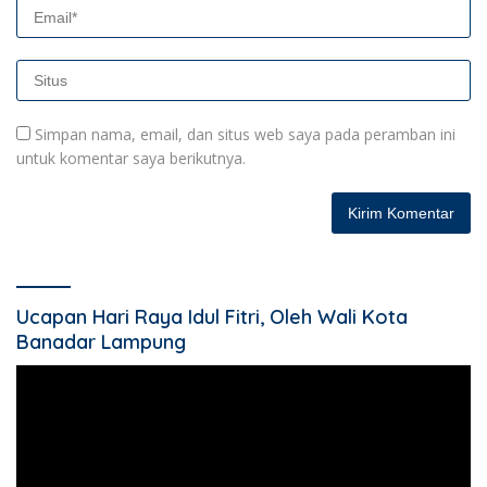
Simpan nama, email, dan situs web saya pada peramban ini
untuk komentar saya berikutnya.
Ucapan Hari Raya Idul Fitri, Oleh Wali Kota
Banadar Lampung
Pemutar
Video