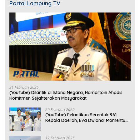
Portal Lampung TV
21 Februari 2025
(YouTube) Dilantik di Istana Negara, Hamartoni Ahadis
Komitmen Sejahterakan Masyarakat
20 Februari 2025
(YouTube) Pelantikan Serentak 961
Kepala Daerah, Eva Dwiana: Momentum
Perkuat Kebersamaan
12 Februari 2025