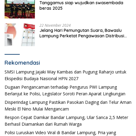
Tanggamus siap wujudkan swasembada
beras 2025
22 November 2024
Jelang Hari Pemungutan Suara, Bawaslu
Lampung Perketat Pengawasan Distribusi
Logistik Pemilihan
Rekomendasi
SMSI Lampung Jajaki Way Kambas dan Pugung Raharjo untuk
Ekspedisi Budaya Nasional HPN 2027
Dugaan Pengancaman terhadap Pengurus PWI Lampung
Berlanjut ke Polisi, Legislator Soroti Peran Aparat Lingkungan
Disperindag Lampung Pastikan Pasokan Daging dan Telur Aman
Meski El Nino Mulai Mengancam
Respon Cepat Damkar Bandar Lampung, Ular Sanca 2,5 Meter
Berhasil Diamankan dari Rumah Warga
Polisi Luruskan Video Viral di Bandar Lampung, Pria yang