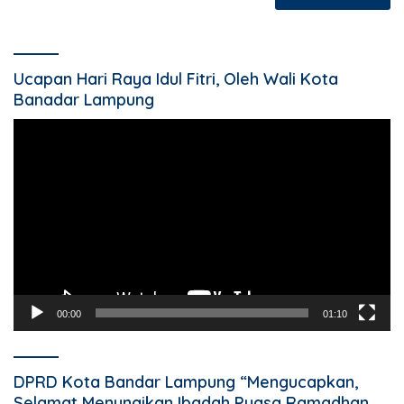
Ucapan Hari Raya Idul Fitri, Oleh Wali Kota
Banadar Lampung
Pemutar
Video
00:00
01:10
DPRD Kota Bandar Lampung “Mengucapkan,
Selamat Menunaikan Ibadah Puasa Ramadhan