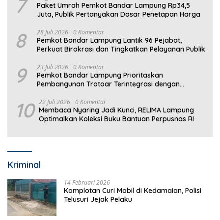
7
Paket Umrah Pemkot Bandar Lampung Rp34,5
Juta, Publik Pertanyakan Dasar Penetapan Harga
8
28 Juli 2026
0 Komentar
Pemkot Bandar Lampung Lantik 96 Pejabat,
Perkuat Birokrasi dan Tingkatkan Pelayanan Publik
9
23 Juli 2026
0 Komentar
Pemkot Bandar Lampung Prioritaskan
Pembangunan Trotoar Terintegrasi dengan
Drainase
10
22 Juli 2026
0 Komentar
Membaca Nyaring Jadi Kunci, RELIMA Lampung
Optimalkan Koleksi Buku Bantuan Perpusnas RI
Kriminal
14 Februari 2026
Komplotan Curi Mobil di Kedamaian, Polisi
Telusuri Jejak Pelaku