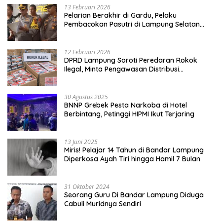
13 Februari 2026
Pelarian Berakhir di Gardu, Pelaku
Pembacokan Pasutri di Lampung Selatan
Ditangkap
12 Februari 2026
DPRD Lampung Soroti Peredaran Rokok
Ilegal, Minta Pengawasan Distribusi
Diperketat
30 Agustus 2025
BNNP Grebek Pesta Narkoba di Hotel
Berbintang, Petinggi HIPMI Ikut Terjaring
13 Juni 2025
Miris! Pelajar 14 Tahun di Bandar Lampung
Diperkosa Ayah Tiri hingga Hamil 7 Bulan
31 Oktober 2024
Seorang Guru Di Bandar Lampung Diduga
Cabuli Muridnya Sendiri