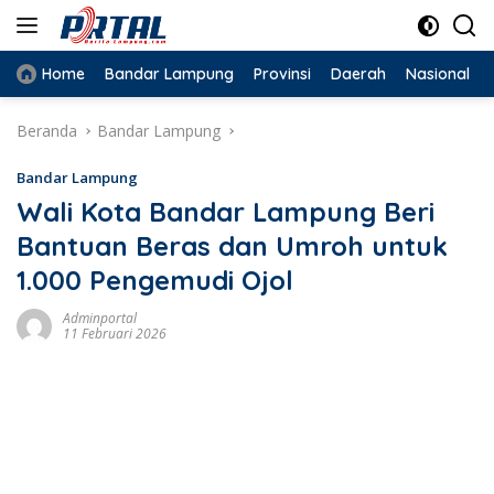
Langsung
ke
konten
Home
Bandar Lampung
Provinsi
Daerah
Nasional
Beranda
Bandar Lampung
Bandar Lampung
Wali Kota Bandar Lampung Beri
Bantuan Beras dan Umroh untuk
1.000 Pengemudi Ojol
Adminportal
11 Februari 2026