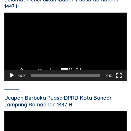
1447 H
Pemutar
Video
00:00
00:52
Ucapan Berbuka Puasa DPRD Kota Bandar
Lampung Ramadhan 1447 H
Pemutar
Video