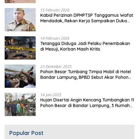
15 Februari 2026
Kabid Perizinan DPMPTSP Tanggamus Wafat
Mendadak, Rekan Kerja Sampaikan Duka
Mendalam
14 Februari 2026
Tetangga Diduga Jadi Pelaku Penembakan
di Mesuji, Korban Masih Kritis
23 Desember 2025
Pohon Besar Tumbang Timpa Mobil di Hotel
Bandar Lampung, BPBD Sebut Akar Pohon
Lapuk
14 Juni 2025
Hujan Disertai Angin Kencang Tumbangkan 11
Pohon Besar di Bandar Lampung, 3 Rumah
Warga Rusak
Popular Post