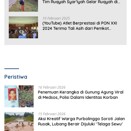
Tim Ruqyah Syar’iyah Gelar Ruqyah di
Jalan Ir. Sutami
10 Februari 2025
(YouTube) Atlet Berprestasi di PON XXI
2024 Terima Tali Asih dari Pemkot
Bandar Lampung
Peristiwa
16 Februari 2026
Penemuan Kerangka di Gunung Agung Viral
di Medsos, Polisi Dalami Identitas Korban
15 Februari 2026
Aksi Kreatif Warga Purbolinggo Soroti Jalan
Rusak, Lubang Berair Dijuluki ‘Telaga Sewu’