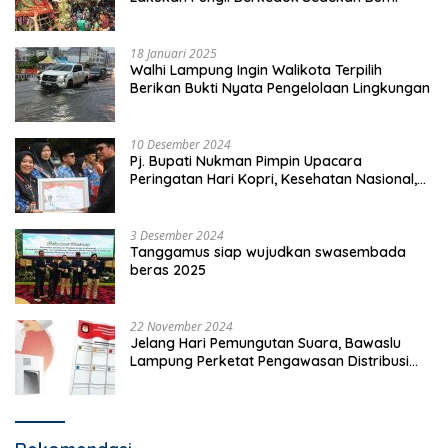
18 Januari 2025
Walhi Lampung Ingin Walikota Terpilih
Berikan Bukti Nyata Pengelolaan Lingkungan
10 Desember 2024
Pj. Bupati Nukman Pimpin Upacara
Peringatan Hari Kopri, Kesehatan Nasional,
Pgri dan Hari Cinta Puspa.
3 Desember 2024
Tanggamus siap wujudkan swasembada
beras 2025
22 November 2024
Jelang Hari Pemungutan Suara, Bawaslu
Lampung Perketat Pengawasan Distribusi
Logistik Pemilihan