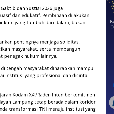
 Gaktib dan Yustisi 2026 juga
asif dan edukatif. Pembinaan dilakukan
n hukum yang tumbuh dari dalam, bukan
nkan pentingnya menjaga soliditas,
gikan masyarakat, serta membangun
t penegak hukum lainnya.
if di tengah masyarakat diharapkan mampu
institusi yang profesional dan dicintai
 jajaran Kodam XXI/Raden Inten berkomitmen
ilayah Lampung tetap berada dalam koridor
da transformasi TNI menuju institusi yang