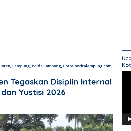
Uca
Kot
 Inten
,
Lampung
,
Polda Lampung
,
Portalberitalampung.com
,
Pem
n Tegaskan Disiplin Internal
Vide
dan Yustisi 2026