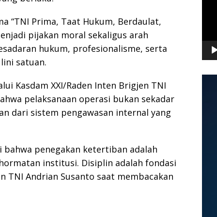
a “TNI Prima, Taat Hukum, Berdaulat,
enjadi pijakan moral sekaligus arah
sadaran hukum, profesionalisme, serta
lini satuan.
lui Kasdam XXI/Raden Inten Brigjen TNI
ahwa pelaksanaan operasi bukan sekadar
ian dari sistem pengawasan internal yang
i bahwa penegakan ketertiban adalah
rmatan institusi. Disiplin adalah fondasi
jen TNI Andrian Susanto saat membacakan