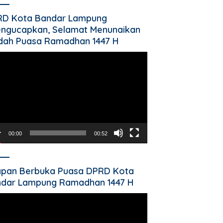
RD Kota Bandar Lampung
ngucapkan, Selamat Menunaikan
dah Puasa Ramadhan 1447 H
utar
o
00:00
00:52
pan Berbuka Puasa DPRD Kota
dar Lampung Ramadhan 1447 H
utar
o