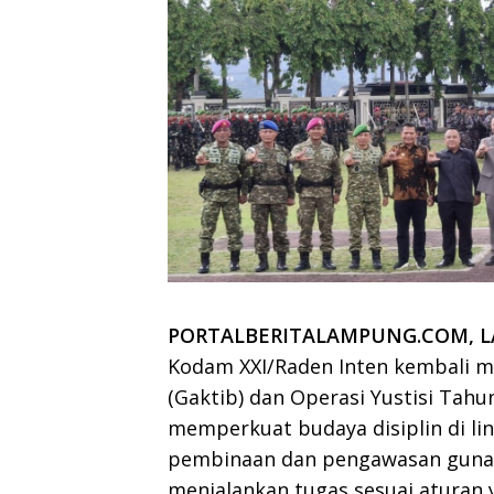
PORTALBERITALAMPUNG.COM, L
Kodam XXI/Raden Inten
kembali m
(Gaktib) dan Operasi Yustisi Tah
memperkuat budaya disiplin di li
pembinaan dan pengawasan guna 
menjalankan tugas sesuai aturan 