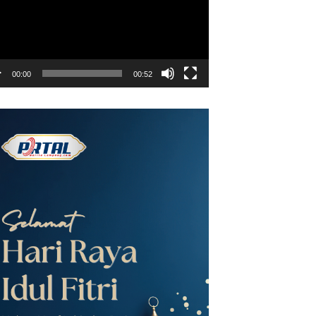
00:00
00:52