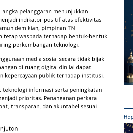
, angka pelanggaran menunjukkan
njadi indikator positif atas efektivitas
Namun demikian, pimpinan TNI
an tetap waspada terhadap bentuk-bentuk
iring perkembangan teknologi.
nggunaan media sosial secara tidak bijak
angan di ruang digital dinilai dapat
n kepercayaan publik terhadap institusi.
t teknologi informasi serta peningkatan
menjadi prioritas. Penanganan perkara
at, transparan, dan akuntabel sesuai
Hap
njutan