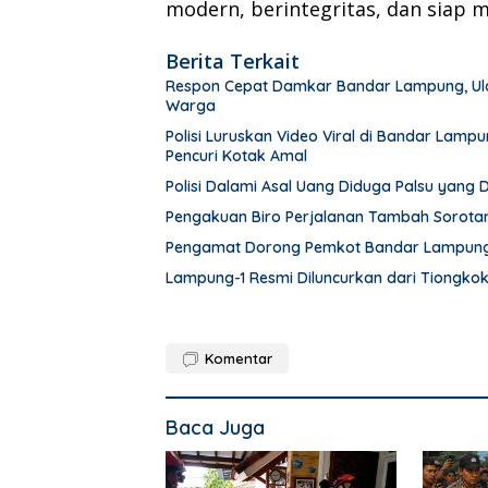
modern, berintegritas, dan siap 
Berita Terkait
Respon Cepat Damkar Bandar Lampung, Ula
Warga
Polisi Luruskan Video Viral di Bandar Lam
Pencuri Kotak Amal
Polisi Dalami Asal Uang Diduga Palsu yang
Pengakuan Biro Perjalanan Tambah Sorot
Pengamat Dorong Pemkot Bandar Lampung 
Lampung-1 Resmi Diluncurkan dari Tiongko
Komentar
Baca Juga