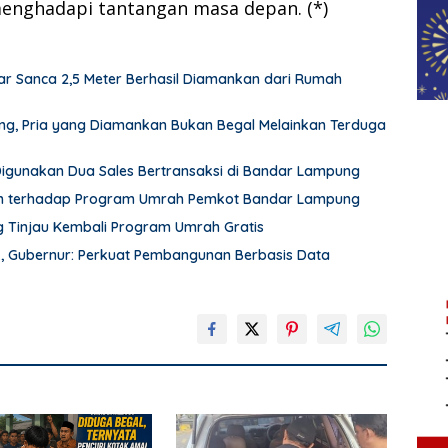
menghadapi tantangan masa depan. (*)
r Sanca 2,5 Meter Berhasil Diamankan dari Rumah
pung, Pria yang Diamankan Bukan Begal Melainkan Terduga
 Digunakan Dua Sales Bertransaksi di Bandar Lampung
an terhadap Program Umrah Pemkot Bandar Lampung
Tinjau Kembali Program Umrah Gratis
k, Gubernur: Perkuat Pembangunan Berbasis Data