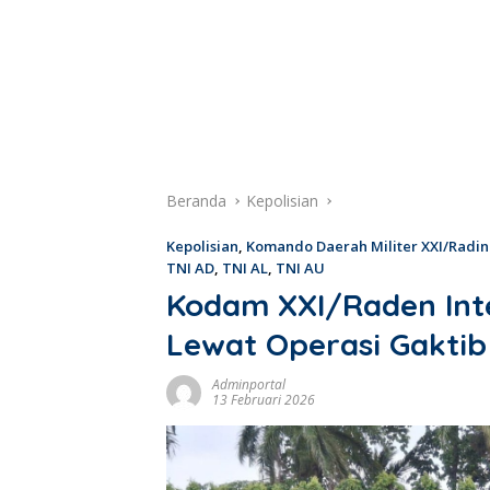
Beranda
Kepolisian
Kepolisian
,
Komando Daerah Militer XXI/Radin
TNI AD
,
TNI AL
,
TNI AU
Kodam XXI/Raden Inte
Lewat Operasi Gaktib 
Adminportal
13 Februari 2026