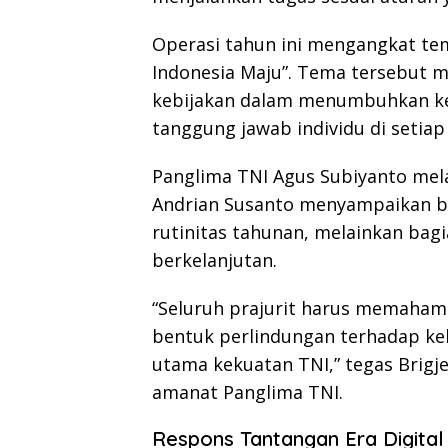
Operasi tahun ini mengangkat tem
Indonesia Maju”. Tema tersebut m
kebijakan dalam menumbuhkan ke
tanggung jawab individu di setiap 
Panglima TNI
Agus Subiyanto
mela
Andrian Susanto menyampaikan b
rutinitas tahunan, melainkan bag
berkelanjutan.
“Seluruh prajurit harus memaham
bentuk perlindungan terhadap keho
utama kekuatan TNI,” tegas Brig
amanat Panglima TNI.
Respons Tantangan Era Digital