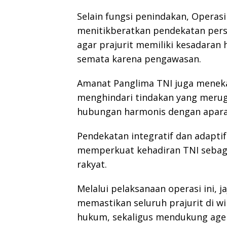
Selain fungsi penindakan, Operasi
menitikberatkan pendekatan persu
agar prajurit memiliki kesadara
semata karena pengawasan.
Amanat Panglima TNI juga meneka
menghindari tindakan yang meru
hubungan harmonis dengan apara
Pendekatan integratif dan adapt
memperkuat kehadiran TNI sebagai 
rakyat.
Melalui pelaksanaan operasi ini,
memastikan seluruh prajurit di w
hukum, sekaligus mendukung agen