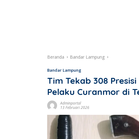
Beranda
Bandar Lampung
Bandar Lampung
Tim Tekab 308 Presis
Pelaku Curanmor di 
Adminportal
13 Februari 2026