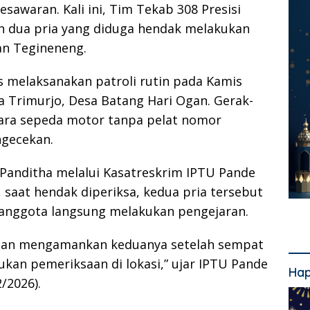
Pesawaran
. Kali ini, Tim Tekab 308 Presisi
 dua pria yang diduga hendak melakukan
an Tegineneng.
 melaksanakan patroli rutin pada Kamis
aya Trimurjo, Desa Batang Hari Ogan. Gerak-
ara sepeda motor tanpa pelat nomor
gecekan.
 Panditha
melalui Kasatreskrim IPTU Pande
saat hendak diperiksa, kedua pria tersebut
 anggota langsung melakukan pengejaran.
 dan mengamankan keduanya setelah sempat
ukan pemeriksaan di lokasi,” ujar IPTU Pande
Hap
/2026).