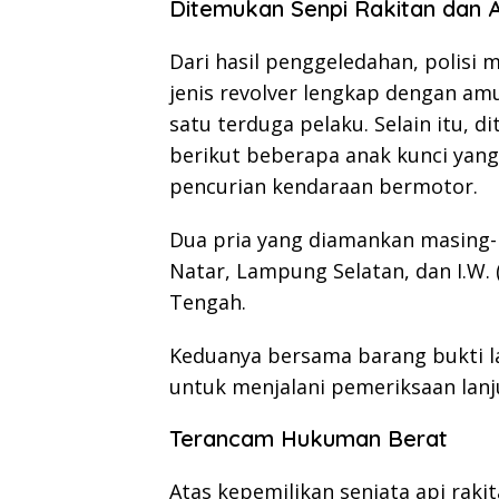
Ditemukan Senpi Rakitan dan 
Dari hasil penggeledahan, polisi
jenis revolver lengkap dengan amu
satu terduga pelaku. Selain itu, d
berikut beberapa anak kunci yang
pencurian kendaraan bermotor.
Dua pria yang diamankan masing-m
Natar, Lampung Selatan, dan I.W.
Tengah.
Keduanya bersama barang bukti 
untuk menjalani pemeriksaan lanj
Terancam Hukuman Berat
Atas kepemilikan senjata api raki