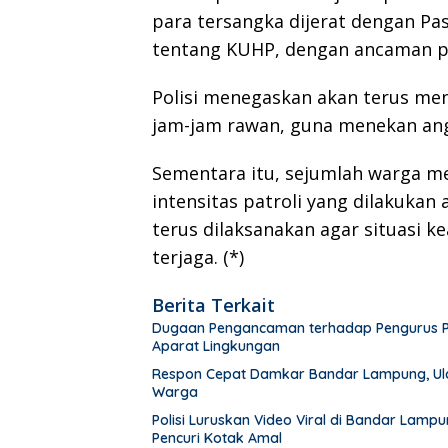
para tersangka dijerat dengan P
tentang KUHP, dengan ancaman pi
Polisi menegaskan akan terus men
jam-jam rawan, guna menekan angk
Sementara itu, sejumlah warga m
intensitas patroli yang dilakukan
terus dilaksanakan agar situasi 
terjaga. (*)
Berita Terkait
Dugaan Pengancaman terhadap Pengurus PWI 
Aparat Lingkungan
Respon Cepat Damkar Bandar Lampung, Ula
Warga
Polisi Luruskan Video Viral di Bandar Lam
Pencuri Kotak Amal