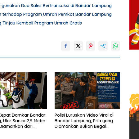
 Digunakan Dua Sales Bertransaksi di Bandar Lampung
an terhadap Program Umrah Pemkot Bandar Lampung
Tinjau Kembali Program Umrah Gratis
Cepat Damkar Bandar
Polisi Luruskan Video Viral di
 Ular Sanca 2,5 Meter
Bandar Lampung, Pria yang
 Diamankan dari
Diamankan Bukan Begal
Warga
Melainkan Terduga Pencuri
Kotak Amal