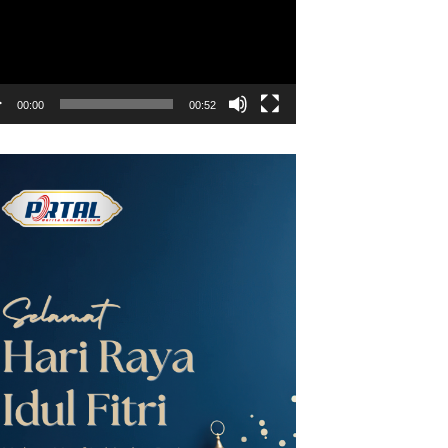
00:00
00:52