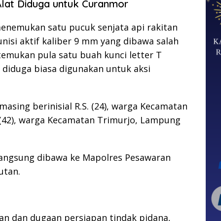
Alat Diduga untuk Curanmor
 menemukan satu pucuk senjata api rakitan
nisi aktif kaliber 9 mm yang dibawa salah
itemukan pula satu buah kunci letter T
 diduga biasa digunakan untuk aksi
asing berinisial R.S. (24), warga Kecamatan
 (42), warga Kecamatan Trimurjo, Lampung
langsung dibawa ke Mapolres Pesawaran
utan.
tan dan dugaan persiapan tindak pidana,