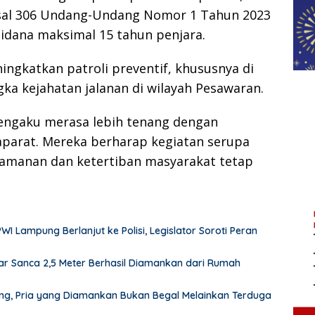
asal 306 Undang-Undang Nomor 1 Tahun 2023
dana maksimal 15 tahun penjara.
ingkatkan patroli preventif, khususnya di
a kejahatan jalanan di wilayah Pesawaran.
engaku merasa lebih tenang dengan
 aparat. Mereka berharap kegiatan serupa
keamanan dan ketertiban masyarakat tetap
Lampung Berlanjut ke Polisi, Legislator Soroti Peran
r Sanca 2,5 Meter Berhasil Diamankan dari Rumah
pung, Pria yang Diamankan Bukan Begal Melainkan Terduga