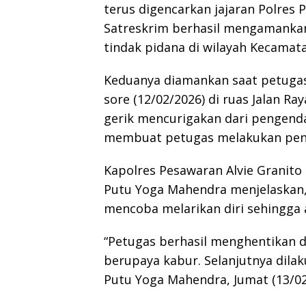
terus digencarkan jajaran
Polres 
Satreskrim berhasil mengamankan
tindak pidana di wilayah Kecamat
Keduanya diamankan saat petugas
sore (12/02/2026) di ruas Jalan R
gerik mencurigakan dari pengend
membuat petugas melakukan pen
Kapolres Pesawaran
Alvie Granito
Putu Yoga Mahendra menjelaskan, 
mencoba melarikan diri sehingga
“Petugas berhasil menghentikan
berupaya kabur. Selanjutnya dilak
Putu Yoga Mahendra, Jumat (13/02