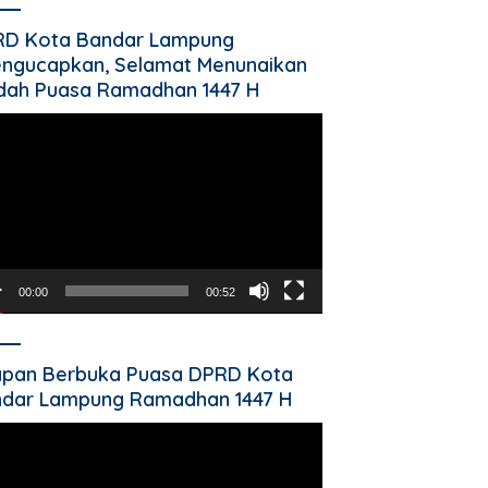
RD Kota Bandar Lampung
ngucapkan, Selamat Menunaikan
dah Puasa Ramadhan 1447 H
utar
o
00:00
00:52
pan Berbuka Puasa DPRD Kota
dar Lampung Ramadhan 1447 H
utar
o