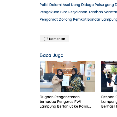
Polisi Dalami Asal Uang Diduga Palsu yang
Pengakuan Biro Perjalanan Tambah Sorot
Pengamat Dorong Pemkot Bandar Lampung 
Komentar
Baca Juga
Dugaan Pengancaman
Respon 
terhadap Pengurus PWI
Lampung,
Lampung Berlanjut ke Polisi,
Berhasil
Legislator Soroti Peran Aparat
Rumah 
Lingkungan