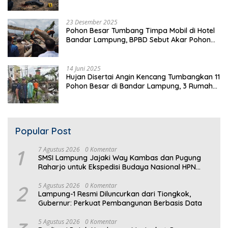
23 Desember 2025
Pohon Besar Tumbang Timpa Mobil di Hotel
Bandar Lampung, BPBD Sebut Akar Pohon
Lapuk
14 Juni 2025
Hujan Disertai Angin Kencang Tumbangkan 11
Pohon Besar di Bandar Lampung, 3 Rumah
Warga Rusak
Popular Post
1
7 Agustus 2026
0 Komentar
SMSI Lampung Jajaki Way Kambas dan Pugung
Raharjo untuk Ekspedisi Budaya Nasional HPN
2027
2
5 Agustus 2026
0 Komentar
Lampung-1 Resmi Diluncurkan dari Tiongkok,
Gubernur: Perkuat Pembangunan Berbasis Data
5 Agustus 2026
0 Komentar