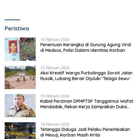
Peristiwa
16 Februari 2026
Penemuan Kerangka di Gunung Agung Viral
di Medsos, Polisi Dalami Identitas Korban
15 Februari 2026
Aksi Kreatif Warga Purbolinggo Soroti Jalan
Rusak, Lubang Berair Dijuluki ‘Telaga Sewu’
15 Februari 2026
Kabid Perizinan DPMPTSP Tanggamus Wafat
Mendadak, Rekan Kerja Sampaikan Duka
Mendalam
14 Februari 2026
Tetangga Diduga Jadi Pelaku Penembakan
di Mesuji, Korban Masih Kritis