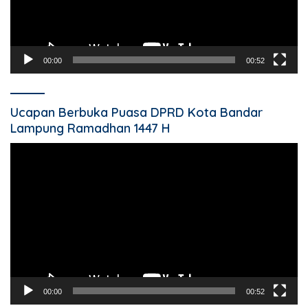
00:00
00:52
Ucapan Berbuka Puasa DPRD Kota Bandar
Lampung Ramadhan 1447 H
Pemutar
Video
00:00
00:52