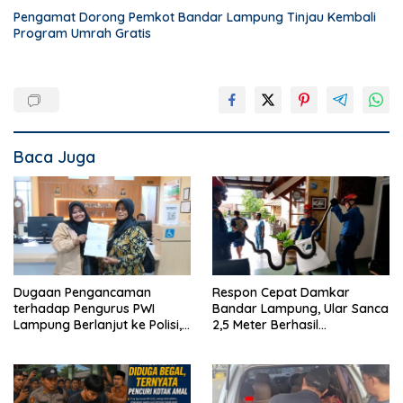
Pengamat Dorong Pemkot Bandar Lampung Tinjau Kembali
Program Umrah Gratis
Baca Juga
Dugaan Pengancaman
Respon Cepat Damkar
terhadap Pengurus PWI
Bandar Lampung, Ular Sanca
Lampung Berlanjut ke Polisi,
2,5 Meter Berhasil
Legislator Soroti Peran
Diamankan dari Rumah
Aparat Lingkungan
Warga