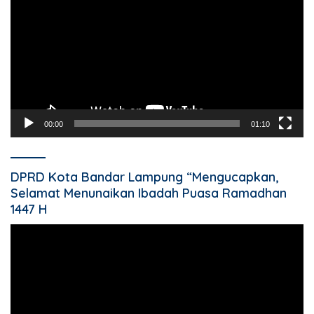
00:00
01:10
DPRD Kota Bandar Lampung “Mengucapkan,
Selamat Menunaikan Ibadah Puasa Ramadhan
1447 H
Pemutar
Video