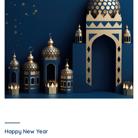
Happy New Year