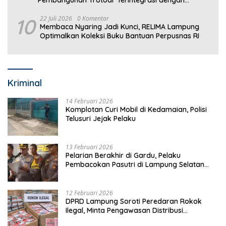
Drainase
10
22 Juli 2026
0 Komentar
Membaca Nyaring Jadi Kunci, RELIMA Lampung
Optimalkan Koleksi Buku Bantuan Perpusnas RI
Kriminal
14 Februari 2026
Komplotan Curi Mobil di Kedamaian, Polisi
Telusuri Jejak Pelaku
13 Februari 2026
Pelarian Berakhir di Gardu, Pelaku
Pembacokan Pasutri di Lampung Selatan
Ditangkap
12 Februari 2026
DPRD Lampung Soroti Peredaran Rokok
Ilegal, Minta Pengawasan Distribusi
Diperketat