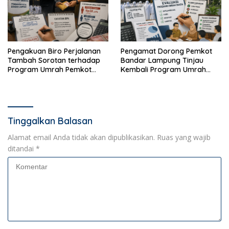
Pengakuan Biro Perjalanan
Pengamat Dorong Pemkot
Tambah Sorotan terhadap
Bandar Lampung Tinjau
Program Umrah Pemkot
Kembali Program Umrah
Bandar Lampung
Gratis
Tinggalkan Balasan
Alamat email Anda tidak akan dipublikasikan.
Ruas yang wajib
ditandai
*