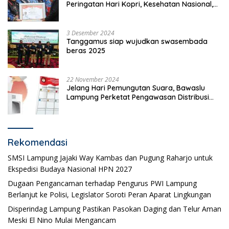
Peringatan Hari Kopri, Kesehatan Nasional,
Pgri dan Hari Cinta Puspa.
3 Desember 2024
Tanggamus siap wujudkan swasembada
beras 2025
22 November 2024
Jelang Hari Pemungutan Suara, Bawaslu
Lampung Perketat Pengawasan Distribusi
Logistik Pemilihan
Rekomendasi
SMSI Lampung Jajaki Way Kambas dan Pugung Raharjo untuk
Ekspedisi Budaya Nasional HPN 2027
Dugaan Pengancaman terhadap Pengurus PWI Lampung
Berlanjut ke Polisi, Legislator Soroti Peran Aparat Lingkungan
Disperindag Lampung Pastikan Pasokan Daging dan Telur Aman
Meski El Nino Mulai Mengancam