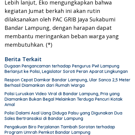
Lebih lanjut, Eko mengungkapkan bahwa
kegiatan Jumat berkah ini akan rutin
dilaksanakan oleh PAC GRIB Jaya Sukabumi
Bandar Lampung, dengan harapan dapat
membantu meringankan beban warga yang
membutuhkan. (*)
Berita Terkait
Dugaan Pengancaman terhadap Pengurus PWI Lampung
Berlanjut ke Polisi, Legislator Soroti Peran Aparat Lingkungan
Respon Cepat Damkar Bandar Lampung, Ular Sanca 2,5 Meter
Berhasil Diamankan dari Rumah Warga
Polisi Luruskan Video Viral di Bandar Lampung, Pria yang
Diamankan Bukan Begal Melainkan Terduga Pencuri Kotak
Amal
Polisi Dalami Asal Uang Diduga Palsu yang Digunakan Dua
Sales Bertransaksi di Bandar Lampung
Pengakuan Biro Perjalanan Tambah Sorotan terhadap
Program Umrah Pemkot Bandar Lampung