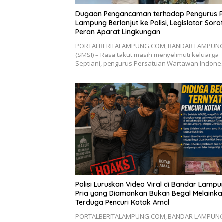
Dugaan Pengancaman terhadap Pengurus 
Lampung Berlanjut ke Polisi, Legislator Sorot
Peran Aparat Lingkungan
PORTALBERITALAMPUNG.COM, BANDAR LAMPUN
(SMSI) – Rasa takut masih menyelimuti keluarga
Septiani, pengurus Persatuan Wartawan Indon
Polisi Luruskan Video Viral di Bandar Lampu
Pria yang Diamankan Bukan Begal Melaink
Terduga Pencuri Kotak Amal
PORTALBERITALAMPUNG.COM, BANDAR LAMPUN