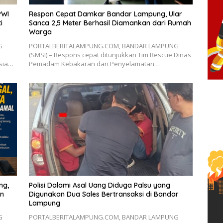
PWI
Respon Cepat Damkar Bandar Lampung, Ular
i
Sanca 2,5 Meter Berhasil Diamankan dari Rumah
Warga
G
PORTALBERITALAMPUNG.COM, BANDAR LAMPUNG
(SMSI) – Respons cepat ditunjukkan Tim Rescue Dinas
esia…
Pemadam Kebakaran dan Penyelamatan…
ng,
Polisi Dalami Asal Uang Diduga Palsu yang
an
Digunakan Dua Sales Bertransaksi di Bandar
Lampung
G
PORTALBERITALAMPUNG.COM, BANDAR LAMPUNG