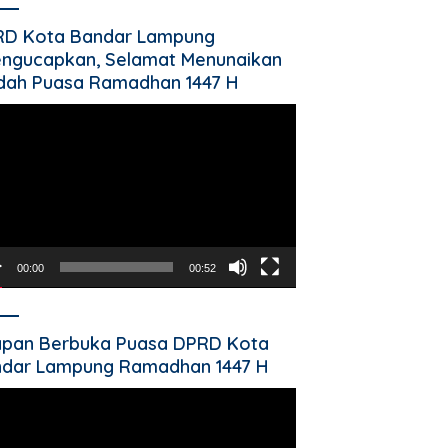
RD Kota Bandar Lampung
ngucapkan, Selamat Menunaikan
dah Puasa Ramadhan 1447 H
utar
o
00:00
00:52
pan Berbuka Puasa DPRD Kota
dar Lampung Ramadhan 1447 H
utar
o