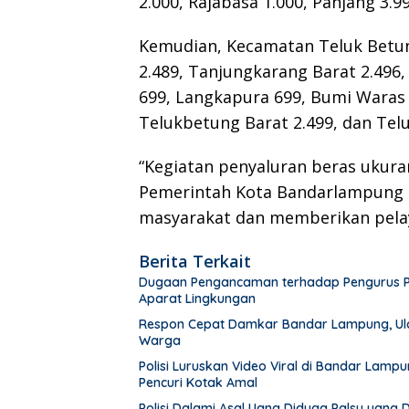
2.000, Rajabasa 1.000, Panjang 3.9
Kemudian, Kecamatan Teluk Betun
2.489, Tanjungkarang Barat 2.496
699, Langkapura 699, Bumi Waras 
Telukbetung Barat 2.499, dan Tel
“Kegiatan penyaluran beras ukura
Pemerintah Kota Bandarlampung 
masyarakat dan memberikan pelaya
Berita Terkait
Dugaan Pengancaman terhadap Pengurus PWI 
Aparat Lingkungan
Respon Cepat Damkar Bandar Lampung, Ula
Warga
Polisi Luruskan Video Viral di Bandar Lam
Pencuri Kotak Amal
Polisi Dalami Asal Uang Diduga Palsu yang