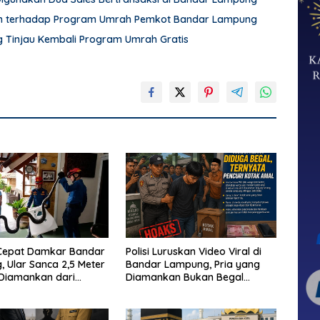
an terhadap Program Umrah Pemkot Bandar Lampung
Tinjau Kembali Program Umrah Gratis
Cepat Damkar Bandar
Polisi Luruskan Video Viral di
 Ular Sanca 2,5 Meter
Bandar Lampung, Pria yang
 Diamankan dari
Diamankan Bukan Begal
Warga
Melainkan Terduga Pencuri
Kotak Amal