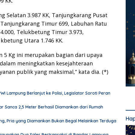
99 KK.
g Selatan 3.987 KK, Tanjungkarang Pusat
, Tanjungkarang Timur 699, Labuhan Ratu
4.000, Telukbetung Timur 3.973,
ukbetung Utara 1.746 KK.
n 5 Kg ini merupakan bagian dari upaya
dalam meningkatkan kesejahteraan
nan publik yang maksimal,” kata dia. (*)
Lampung Berlanjut ke Polisi, Legislator Soroti Peran
r Sanca 2,5 Meter Berhasil Diamankan dari Rumah
Hap
pung, Pria yang Diamankan Bukan Begal Melainkan Terduga
 Digunakan Dua Sales Bertransaksi di Bandar Lampung