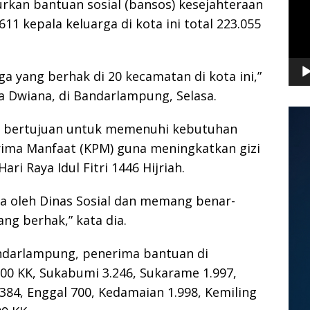
kan bantuan sosial (bansos) kesejahteraan
11 kepala keluarga di kota ini total 223.055
ga yang berhak di 20 kecamatan di kota ini,”
 Dwiana, di Bandarlampung, Selasa.
i bertujuan untuk memenuhi kebutuhan
rima Manfaat (KPM) guna meningkatkan gizi
i Raya Idul Fitri 1446 Hijriah.
ta oleh Dinas Sosial dan memang benar-
ng berhak,” kata dia.
andarlampung, penerima bantuan di
0 KK, Sukabumi 3.246, Sukarame 1.997,
384, Enggal 700, Kedamaian 1.998, Kemiling