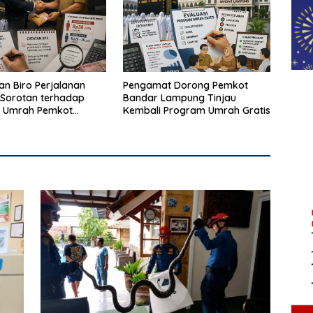
n Biro Perjalanan
Pengamat Dorong Pemkot
Sorotan terhadap
Bandar Lampung Tinjau
 Umrah Pemkot
Kembali Program Umrah Gratis
Lampung