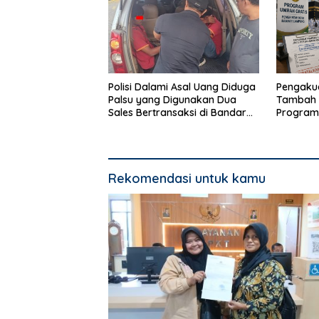
Polisi Dalami Asal Uang Diduga
Pengakua
Palsu yang Digunakan Dua
Tambah 
Sales Bertransaksi di Bandar
Program
Lampung
Bandar 
Rekomendasi untuk kamu