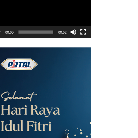
00:00
00:52