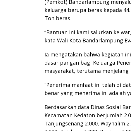
(Pemkot) Bandarlampung menyalur
keluarga berupa beras kepada 44.6
Ton beras
“Bantuan ini kami salurkan ke war
kata Wali Kota Bandarlampung Eva
Ia mengatakan bahwa kegiatan in
dasar pangan bagi Keluarga Pene
masyarakat, terutama menjelang Har
“Penerima manfaat ini telah di da
benar yang menerima ini adalah ya
Berdasarkan data Dinas Sosial B
Kecamatan Kedaton berjumlah 2.00
Tanjungsenang 2.000, Wayhalim 2.