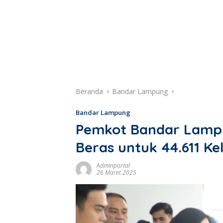
Beranda
Bandar Lampung
Bandar Lampung
Pemkot Bandar Lampu
Beras untuk 44.611 Ke
Adminportal
26 Maret 2025