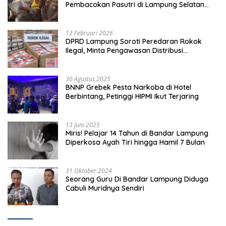
Pembacokan Pasutri di Lampung Selatan
Ditangkap
12 Februari 2026
DPRD Lampung Soroti Peredaran Rokok
Ilegal, Minta Pengawasan Distribusi
Diperketat
30 Agustus 2025
BNNP Grebek Pesta Narkoba di Hotel
Berbintang, Petinggi HIPMI Ikut Terjaring
13 Juni 2025
Miris! Pelajar 14 Tahun di Bandar Lampung
Diperkosa Ayah Tiri hingga Hamil 7 Bulan
31 Oktober 2024
Seorang Guru Di Bandar Lampung Diduga
Cabuli Muridnya Sendiri