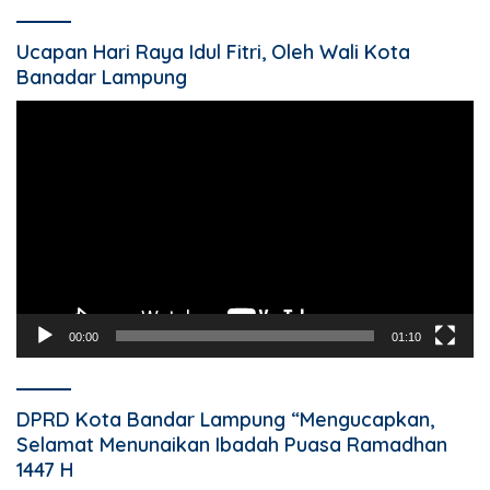
Ucapan Hari Raya Idul Fitri, Oleh Wali Kota
Banadar Lampung
Pemutar
Video
00:00
01:10
DPRD Kota Bandar Lampung “Mengucapkan,
Selamat Menunaikan Ibadah Puasa Ramadhan
1447 H