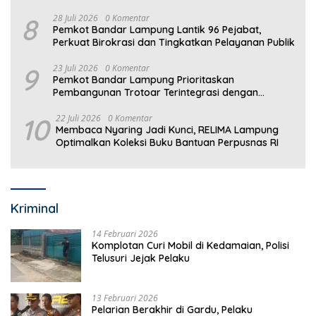
8
28 Juli 2026
0 Komentar
Pemkot Bandar Lampung Lantik 96 Pejabat,
Perkuat Birokrasi dan Tingkatkan Pelayanan Publik
9
23 Juli 2026
0 Komentar
Pemkot Bandar Lampung Prioritaskan
Pembangunan Trotoar Terintegrasi dengan
Drainase
10
22 Juli 2026
0 Komentar
Membaca Nyaring Jadi Kunci, RELIMA Lampung
Optimalkan Koleksi Buku Bantuan Perpusnas RI
Kriminal
14 Februari 2026
Komplotan Curi Mobil di Kedamaian, Polisi
Telusuri Jejak Pelaku
13 Februari 2026
Pelarian Berakhir di Gardu, Pelaku