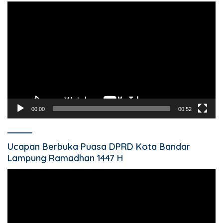
Pemutar
Video
00:00
00:52
Ucapan Berbuka Puasa DPRD Kota Bandar
Lampung Ramadhan 1447 H
Pemutar
Video