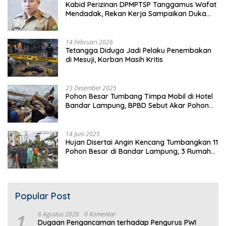
Kabid Perizinan DPMPTSP Tanggamus Wafat
Mendadak, Rekan Kerja Sampaikan Duka
Mendalam
14 Februari 2026
Tetangga Diduga Jadi Pelaku Penembakan
di Mesuji, Korban Masih Kritis
23 Desember 2025
Pohon Besar Tumbang Timpa Mobil di Hotel
Bandar Lampung, BPBD Sebut Akar Pohon
Lapuk
14 Juni 2025
Hujan Disertai Angin Kencang Tumbangkan 11
Pohon Besar di Bandar Lampung, 3 Rumah
Warga Rusak
Popular Post
1
6 Agustus 2026
0 Komentar
Dugaan Pengancaman terhadap Pengurus PWI