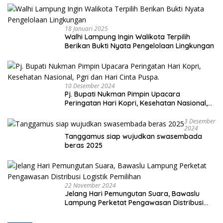
18 Januari 2025
Walhi Lampung Ingin Walikota Terpilih
Berikan Bukti Nyata Pengelolaan Lingkungan
10 Desember 2024
Pj. Bupati Nukman Pimpin Upacara
Peringatan Hari Kopri, Kesehatan Nasional,
Pgri dan Hari Cinta Puspa.
3 Desember
2024
Tanggamus siap wujudkan swasembada
beras 2025
22 November 2024
Jelang Hari Pemungutan Suara, Bawaslu
Lampung Perketat Pengawasan Distribusi
Logistik Pemilihan