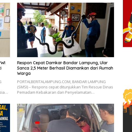
PWI
Respon Cepat Damkar Bandar Lampung, Ular
i
Sanca 2,5 Meter Berhasil Diamankan dari Rumah
Warga
G
PORTALBERITALAMPUNG.COM, BANDAR LAMPUNG
(SMSI) – Respons cepat ditunjukkan Tim Rescue Dinas
esia…
Pemadam Kebakaran dan Penyelamatan…