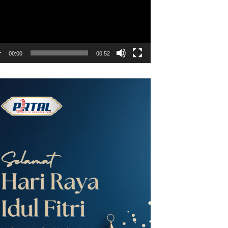
00:00
00:52