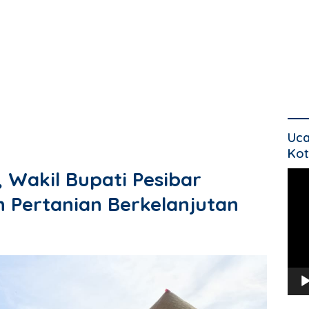
Uca
Kot
 Wakil Bupati Pesibar
Pem
Vide
Pertanian Berkelanjutan