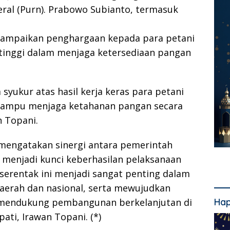
eral (Purn). Prabowo Subianto, termasuk
nyampaikan penghargaan kepada para petani
 tinggi dalam menjaga ketersediaan pangan
a syukur atas hasil kerja keras para petani
a mampu menjaga ketahanan pangan secara
n Topani.
a mengatakan sinergi antara pemerintah
t menjadi kunci keberhasilan pelaksanaan
 serentak ini menjadi sangat penting dalam
erah dan nasional, serta mewujudkan
Hap
am mendukung pembangunan berkelanjutan di
ati, Irawan Topani. (*)