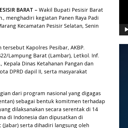
SISIR BARAT –
Wakil Bupati Pesisir Barat
Kn., menghadiri kegiatan Panen Raya Padi
 Marang Kecamatan Pesisir Selatan, Senin
 tersebut Kapolres Pesibar, AKBP.
422/Lampung Barat (Lambar), Letkol. Inf.
Han., Kepala Dinas Ketahanan Pangan dan
gota DPRD dapil II, serta masyarakat
gian dari program nasional yang digagas
entan) sebagai bentuk komitmen terhadap
ng dilaksanakan secara serentak di 14
ma di Indonesia dan dipusatkan di
(Jabar) serta dihadiri langsung oleh