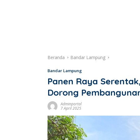
Beranda
Bandar Lampung
Bandar Lampung
Panen Raya Serentak,
Dorong Pembangunan 
Adminportal
7 April 2025