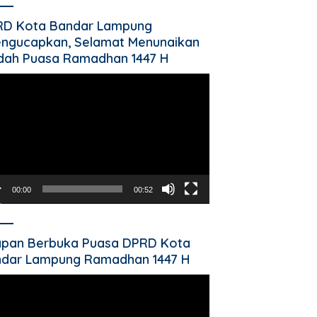
RD Kota Bandar Lampung
ngucapkan, Selamat Menunaikan
dah Puasa Ramadhan 1447 H
utar
o
00:00
00:52
pan Berbuka Puasa DPRD Kota
dar Lampung Ramadhan 1447 H
utar
o