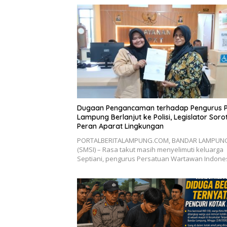
Dugaan Pengancaman terhadap Pengurus 
Lampung Berlanjut ke Polisi, Legislator Sorot
Peran Aparat Lingkungan
PORTALBERITALAMPUNG.COM, BANDAR LAMPUN
(SMSI) – Rasa takut masih menyelimuti keluarga
Septiani, pengurus Persatuan Wartawan Indon