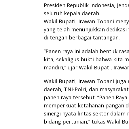
Presiden Republik Indonesia, Jend
seluruh kepala daerah.
‎Wakil Bupati, Irawan Topani me
yang telah menunjukkan dedikasi
di tengah berbagai tantangan.
‎“Panen raya ini adalah bentuk ras
kita, sekaligus bukti bahwa kit
mandiri,” ujar Wakil Bupati, Irawa
Wakil Bupati, Irawan Topani‎ jug
daerah, TNI-Polri, dan masyaraka
panen raya tersebut. “Panen Raya
memperkuat ketahanan pangan da
sinergi nyata lintas sektor dal
bidang pertanian,” tukas Wakil Bup