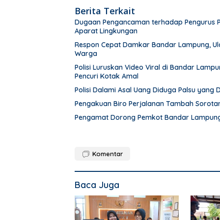
Berita Terkait
Dugaan Pengancaman terhadap Pengurus PWI 
Aparat Lingkungan
Respon Cepat Damkar Bandar Lampung, Ula
Warga
Polisi Luruskan Video Viral di Bandar Lam
Pencuri Kotak Amal
Polisi Dalami Asal Uang Diduga Palsu yang
Pengakuan Biro Perjalanan Tambah Sorot
Pengamat Dorong Pemkot Bandar Lampung 
Komentar
Baca Juga