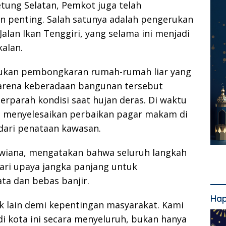
etung Selatan, Pemkot juga telah
n penting. Salah satunya adalah pengerukan
Jalan Ikan Tenggiri, yang selama ini menjadi
kalan.
akukan pembongkaran rumah-rumah liar yang
, karena keberadaan bangunan tersebut
parah kondisi saat hujan deras. Di waktu
 menyelesaikan perbaikan pagar makam di
dari penataan kawasan.
wiana, mengatakan bahwa seluruh langkah
ari upaya jangka panjang untuk
ta dan bebas banjir.
Hap
ak lain demi kepentingan masyarakat. Kami
di kota ini secara menyeluruh, bukan hanya