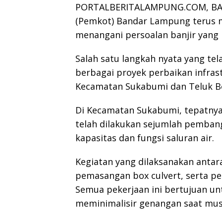
PORTALBERITALAMPUNG.COM, BA
(Pemkot) Bandar Lampung terus
menangani persoalan banjir yang 
Salah satu langkah nyata yang te
berbagai proyek perbaikan infras
Kecamatan Sukabumi dan Teluk Be
Di Kecamatan Sukabumi, tepatnya 
telah dilakukan sejumlah pemba
kapasitas dan fungsi saluran air.
Kegiatan yang dilaksanakan antara
pemasangan box culvert, serta per
Semua pekerjaan ini bertujuan un
meminimalisir genangan saat mus