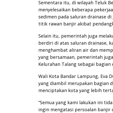
Sementara itu, di wilayah Teluk B
menyelesaikan beberapa pekerjaa
sedimen pada saluran drainase di 
titik rawan banjir akibat pendang
Selain itu, pemerintah juga mel
berdiri di atas saluran drainase
menghambat aliran air dan memper
yang bersamaan, pemerintah juga
Kelurahan Talang sebagai bagian 
Wali Kota Bandar Lampung, Eva D
yang diambil merupakan bagian d
menciptakan kota yang lebih terta
“Semua yang kami lakukan ini tid
ingin mengatasi persoalan banjir 