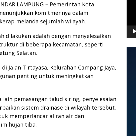
NDAR LAMPUNG – Pemerintah Kota
 menunjukkan komitmennya dalam
kerap melanda sejumlah wilayah.
lah dilakukan adalah dengan menyelesaikan
truktur di beberapa kecamatan, seperti
tung Selatan.
di Jalan Tirtayasa, Kelurahan Campang Jaya,
ngunan penting untuk meningkatkan
 lain pemasangan talud siring, penyelesaian
baikan sistem drainase di wilayah tersebut.
tuk memperlancar aliran air dan
im hujan tiba.