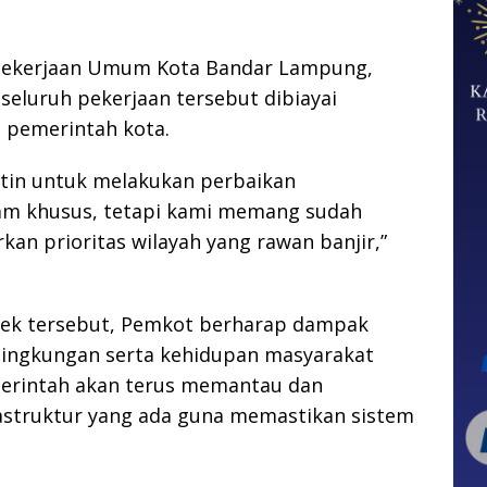
 Pekerjaan Umum Kota Bandar Lampung,
seluruh pekerjaan tersebut dibiayai
 pemerintah kota.
tin untuk melakukan perbaikan
gram khusus, tetapi kami memang sudah
an prioritas wilayah yang rawan banjir,”
ek tersebut, Pemkot berharap dampak
s lingkungan serta kehidupan masyarakat
emerintah akan terus memantau dan
rastruktur yang ada guna memastikan sistem