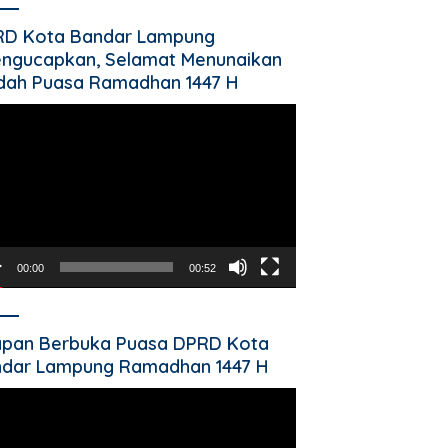
RD Kota Bandar Lampung
ngucapkan, Selamat Menunaikan
dah Puasa Ramadhan 1447 H
utar
o
00:00
00:52
pan Berbuka Puasa DPRD Kota
dar Lampung Ramadhan 1447 H
utar
o