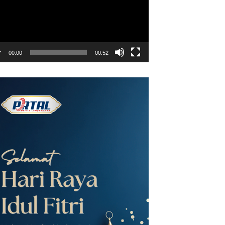
00:00
00:52