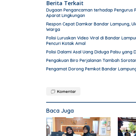
Berita Terkait
Dugaan Pengancaman terhadap Pengurus PWI 
Aparat Lingkungan
Respon Cepat Damkar Bandar Lampung, Ula
Warga
Polisi Luruskan Video Viral di Bandar Lam
Pencuri Kotak Amal
Polisi Dalami Asal Uang Diduga Palsu yang
Pengakuan Biro Perjalanan Tambah Sorot
Pengamat Dorong Pemkot Bandar Lampung 
Komentar
Baca Juga