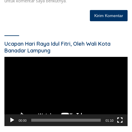
untuk komentar saya berikutnya.
Ucapan Hari Raya Idul Fitri, Oleh Wali Kota
Banadar Lampung
Pemutar
Video
00:00
01:10