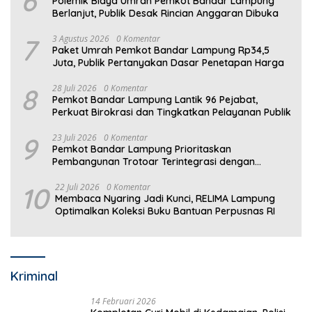
6
Polemik Biaya Umrah Pemkot Bandar Lampung
Berlanjut, Publik Desak Rincian Anggaran Dibuka
7
3 Agustus 2026
0 Komentar
Paket Umrah Pemkot Bandar Lampung Rp34,5
Juta, Publik Pertanyakan Dasar Penetapan Harga
8
28 Juli 2026
0 Komentar
Pemkot Bandar Lampung Lantik 96 Pejabat,
Perkuat Birokrasi dan Tingkatkan Pelayanan Publik
9
23 Juli 2026
0 Komentar
Pemkot Bandar Lampung Prioritaskan
Pembangunan Trotoar Terintegrasi dengan
Drainase
10
22 Juli 2026
0 Komentar
Membaca Nyaring Jadi Kunci, RELIMA Lampung
Optimalkan Koleksi Buku Bantuan Perpusnas RI
Kriminal
14 Februari 2026