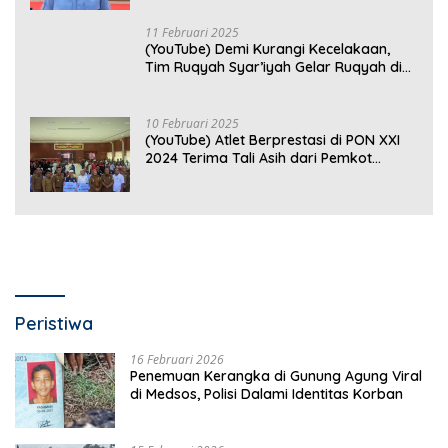
Optimal
11 Februari 2025
(YouTube) Demi Kurangi Kecelakaan,
Tim Ruqyah Syar’iyah Gelar Ruqyah di
Jalan Ir. Sutami
10 Februari 2025
(YouTube) Atlet Berprestasi di PON XXI
2024 Terima Tali Asih dari Pemkot
Bandar Lampung
Peristiwa
16 Februari 2026
Penemuan Kerangka di Gunung Agung Viral
di Medsos, Polisi Dalami Identitas Korban