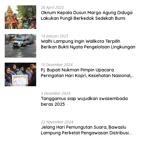
26 April 2025
Oknum Kepala Dusun Margo Agung Diduga
Lakukan Pungli Berkedok Sedekah Bumi
18 Januari 2025
Walhi Lampung Ingin Walikota Terpilih
Berikan Bukti Nyata Pengelolaan Lingkungan
10 Desember 2024
Pj. Bupati Nukman Pimpin Upacara
Peringatan Hari Kopri, Kesehatan Nasional,
Pgri dan Hari Cinta Puspa.
3 Desember 2024
Tanggamus siap wujudkan swasembada
beras 2025
22 November 2024
Jelang Hari Pemungutan Suara, Bawaslu
Lampung Perketat Pengawasan Distribusi
Logistik Pemilihan