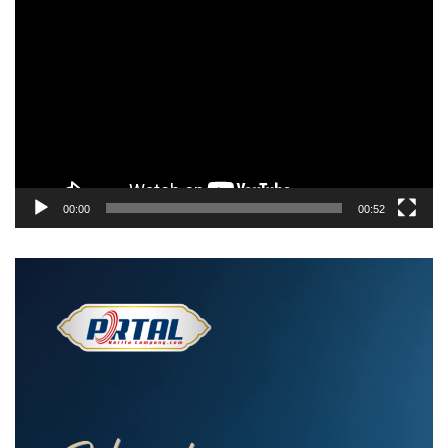
Pemutar
Video
00:00
00:52