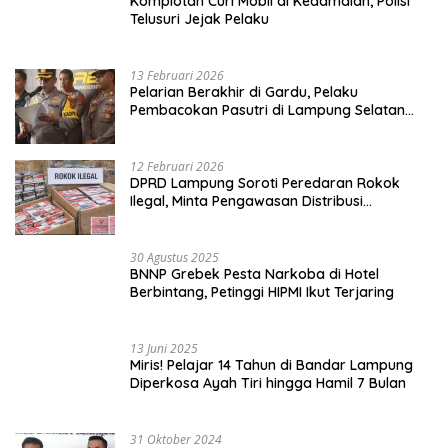
Komplotan Curi Mobil di Kedamaian, Polisi
Telusuri Jejak Pelaku
13 Februari 2026
Pelarian Berakhir di Gardu, Pelaku
Pembacokan Pasutri di Lampung Selatan
Ditangkap
12 Februari 2026
DPRD Lampung Soroti Peredaran Rokok
Ilegal, Minta Pengawasan Distribusi
Diperketat
30 Agustus 2025
BNNP Grebek Pesta Narkoba di Hotel
Berbintang, Petinggi HIPMI Ikut Terjaring
13 Juni 2025
Miris! Pelajar 14 Tahun di Bandar Lampung
Diperkosa Ayah Tiri hingga Hamil 7 Bulan
31 Oktober 2024