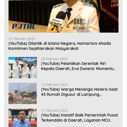
21 Februari 2025
(YouTube) Dilantik di Istana Negara, Hamartoni Ahadis
Komitmen Sejahterakan Masyarakat
20 Februari 2025
(YouTube) Pelantikan Serentak 961
Kepala Daerah, Eva Dwiana: Momentum
Perkuat Kebersamaan
12 Februari 2025
(YouTube) Warga Menangis Histeris Saat
43 Rumah Digusur di Lampung,
Kompensasi Rp2,5 Juta Dinilai Tak
Layak
11 Februari 2025
(YouTube) Inisiatif Baik Pemerintah Pusat
Terkendala di Daerah, Layanan MCU
Gratis di Bandar Lampung Belum