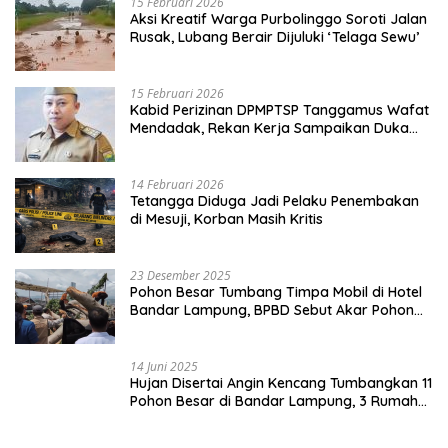
15 Februari 2026
Aksi Kreatif Warga Purbolinggo Soroti Jalan
Rusak, Lubang Berair Dijuluki ‘Telaga Sewu’
15 Februari 2026
Kabid Perizinan DPMPTSP Tanggamus Wafat
Mendadak, Rekan Kerja Sampaikan Duka
Mendalam
14 Februari 2026
Tetangga Diduga Jadi Pelaku Penembakan
di Mesuji, Korban Masih Kritis
23 Desember 2025
Pohon Besar Tumbang Timpa Mobil di Hotel
Bandar Lampung, BPBD Sebut Akar Pohon
Lapuk
14 Juni 2025
Hujan Disertai Angin Kencang Tumbangkan 11
Pohon Besar di Bandar Lampung, 3 Rumah
Warga Rusak