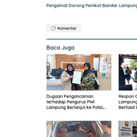
Pengamat Dorong Pemkot Bandar Lampung 
Komentar
Baca Juga
Dugaan Pengancaman
Respon 
terhadap Pengurus PWI
Lampung,
Lampung Berlanjut ke Polisi,
Berhasil
Legislator Soroti Peran Aparat
Rumah 
Lingkungan