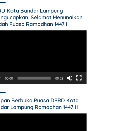
RD Kota Bandar Lampung
ngucapkan, Selamat Menunaikan
dah Puasa Ramadhan 1447 H
utar
o
00:00
00:52
pan Berbuka Puasa DPRD Kota
dar Lampung Ramadhan 1447 H
utar
o