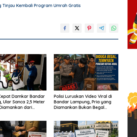
Tinjau Kembali Program Umrah Gratis
Cepat Damkar Bandar
Polisi Luruskan Video Viral di
 Ular Sanca 2,5 Meter
Bandar Lampung, Pria yang
 Diamankan dari
Diamankan Bukan Begal
Warga
Melainkan Terduga Pencuri
Kotak Amal