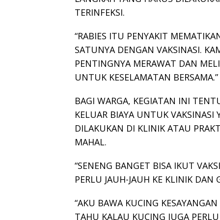
TERINFEKSI.
“RABIES ITU PENYAKIT MEMATIKAN
SATUNYA DENGAN VAKSINASI. KA
PENTINGNYA MERAWAT DAN MELI
UNTUK KESELAMATAN BERSAMA.”
BAGI WARGA, KEGIATAN INI TEN
KELUAR BIAYA UNTUK VAKSINASI Y
DILAKUKAN DI KLINIK ATAU PRAK
MAHAL.
“SENENG BANGET BISA IKUT VAKSI
PERLU JAUH-JAUH KE KLINIK DAN 
“AKU BAWA KUCING KESAYANGAN
TAHU KALAU KUCING JUGA PERLU V