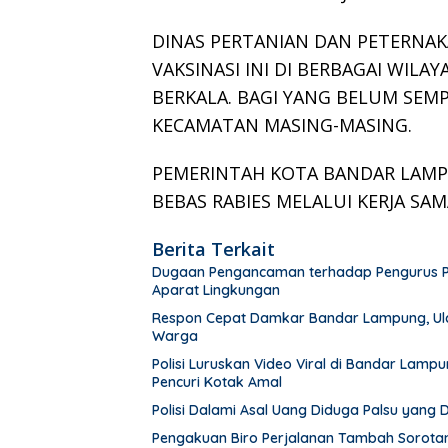
DINAS PERTANIAN DAN PETERNA
VAKSINASI INI DI BERBAGAI WIL
BERKALA. BAGI YANG BELUM SEMP
KECAMATAN MASING-MASING.
PEMERINTAH KOTA BANDAR LAM
BEBAS RABIES MELALUI KERJA SAM
Berita Terkait
Dugaan Pengancaman terhadap Pengurus PWI 
Aparat Lingkungan
Respon Cepat Damkar Bandar Lampung, Ula
Warga
Polisi Luruskan Video Viral di Bandar Lam
Pencuri Kotak Amal
Polisi Dalami Asal Uang Diduga Palsu yang
Pengakuan Biro Perjalanan Tambah Sorot