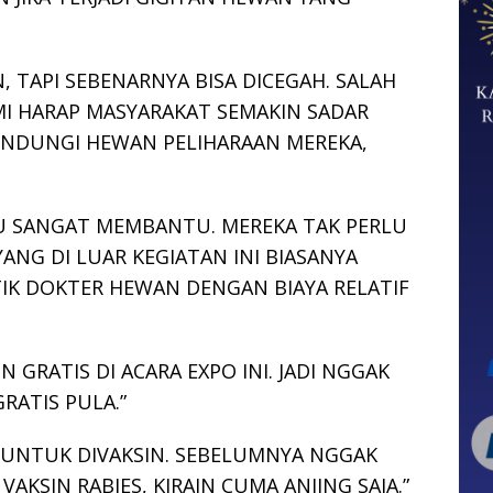
, TAPI SEBENARNYA BISA DICEGAH. SALAH
MI HARAP MASYARAKAT SEMAKIN SADAR
NDUNGI HEWAN PELIHARAAN MEREKA,
TU SANGAT MEMBANTU. MEREKA TAK PERLU
ANG DI LUAR KEGIATAN INI BIASANYA
TIK DOKTER HEWAN DENGAN BIAYA RELATIF
N GRATIS DI ACARA EXPO INI. JADI NGGAK
GRATIS PULA.”
 UNTUK DIVAKSIN. SEBELUMNYA NGGAK
AKSIN RABIES, KIRAIN CUMA ANJING SAJA.”