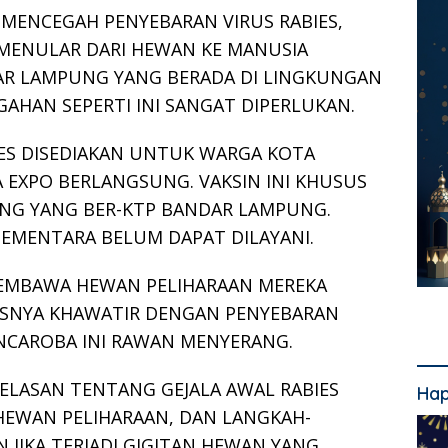
 MENCEGAH PENYEBARAN VIRUS RABIES,
 MENULAR DARI HEWAN KE MANUSIA
DAR LAMPUNG YANG BERADA DI LINGKUNGAN
AHAN SEPERTI INI SANGAT DIPERLUKAN.
IES DISEDIAKAN UNTUK WARGA KOTA
EXPO BERLANGSUNG. VAKSIN INI KHUSUS
ING YANG BER-KTP BANDAR LAMPUNG.
EMENTARA BELUM DAPAT DILAYANI.
EMBAWA HEWAN PELIHARAAN MEREKA
USNYA KHAWATIR DENGAN PENYEBARAN
ANCAROBA INI RAWAN MENYERANG.
ELASAN TENTANG GEJALA AWAL RABIES
Hap
HEWAN PELIHARAAN, DAN LANGKAH-
 JIKA TERJADI GIGITAN HEWAN YANG