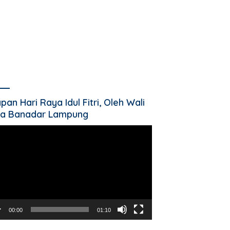
pan Hari Raya Idul Fitri, Oleh Wali
a Banadar Lampung
utar
o
00:00
01:10