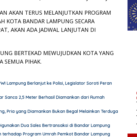
KAN AKAN TERUS MELANJUTKAN PROGRAM
AYAH KOTA BANDAR LAMPUNG SECARA
AT, AKAN ADA JADWAL LANJUTAN DI
PUNG BERTEKAD MEWUJUDKAN KOTA YANG
A SEMUA PIHAK.
Lampung Berlanjut ke Polisi, Legislator Soroti Peran
r Sanca 2,5 Meter Berhasil Diamankan dari Rumah
pung, Pria yang Diamankan Bukan Begal Melainkan Terduga
 Digunakan Dua Sales Bertransaksi di Bandar Lampung
an terhadap Program Umrah Pemkot Bandar Lampung