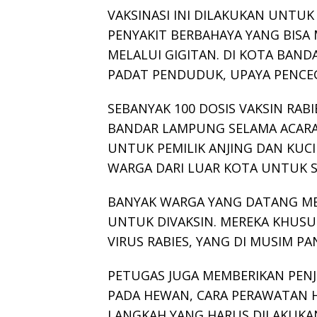
VAKSINASI INI DILAKUKAN UNTUK
PENYAKIT BERBAHAYA YANG BISA
MELALUI GIGITAN. DI KOTA BAN
PADAT PENDUDUK, UPAYA PENCEG
SEBANYAK 100 DOSIS VAKSIN RAB
BANDAR LAMPUNG SELAMA ACARA 
UNTUK PEMILIK ANJING DAN KUC
WARGA DARI LUAR KOTA UNTUK S
BANYAK WARGA YANG DATANG M
UNTUK DIVAKSIN. MEREKA KHUS
VIRUS RABIES, YANG DI MUSIM P
PETUGAS JUGA MEMBERIKAN PENJ
PADA HEWAN, CARA PERAWATAN 
LANGKAH YANG HARUS DILAKUKAN