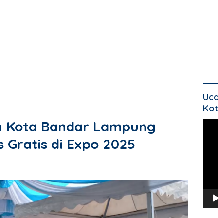
Uca
Kot
h Kota Bandar Lampung
Pem
Vide
s Gratis di Expo 2025