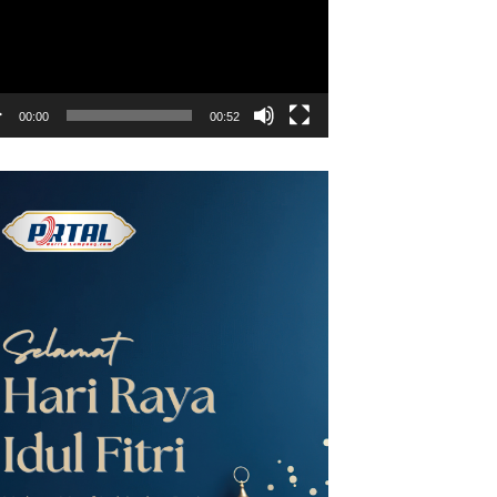
00:00
00:52