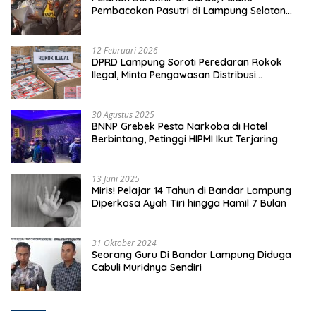
Pembacokan Pasutri di Lampung Selatan
Ditangkap
12 Februari 2026
DPRD Lampung Soroti Peredaran Rokok
Ilegal, Minta Pengawasan Distribusi
Diperketat
30 Agustus 2025
BNNP Grebek Pesta Narkoba di Hotel
Berbintang, Petinggi HIPMI Ikut Terjaring
13 Juni 2025
Miris! Pelajar 14 Tahun di Bandar Lampung
Diperkosa Ayah Tiri hingga Hamil 7 Bulan
31 Oktober 2024
Seorang Guru Di Bandar Lampung Diduga
Cabuli Muridnya Sendiri