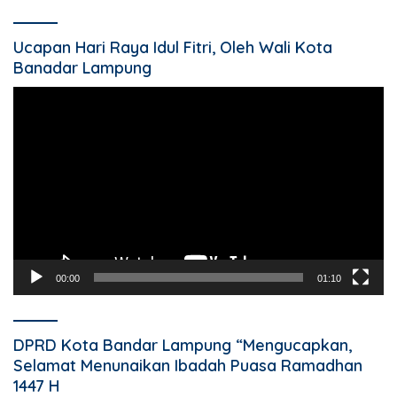
Ucapan Hari Raya Idul Fitri, Oleh Wali Kota
Banadar Lampung
Pemutar
Video
00:00
01:10
DPRD Kota Bandar Lampung “Mengucapkan,
Selamat Menunaikan Ibadah Puasa Ramadhan
1447 H