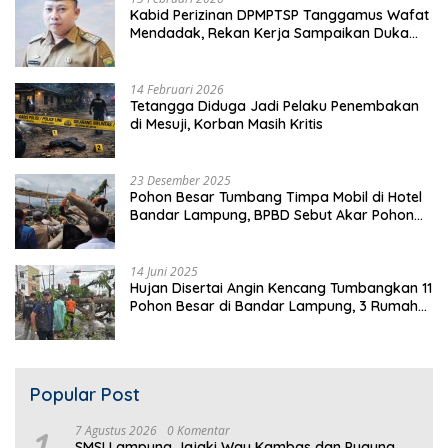
Kabid Perizinan DPMPTSP Tanggamus Wafat
Mendadak, Rekan Kerja Sampaikan Duka
Mendalam
14 Februari 2026
Tetangga Diduga Jadi Pelaku Penembakan
di Mesuji, Korban Masih Kritis
23 Desember 2025
Pohon Besar Tumbang Timpa Mobil di Hotel
Bandar Lampung, BPBD Sebut Akar Pohon
Lapuk
14 Juni 2025
Hujan Disertai Angin Kencang Tumbangkan 11
Pohon Besar di Bandar Lampung, 3 Rumah
Warga Rusak
Popular Post
1
7 Agustus 2026
0 Komentar
SMSI Lampung Jajaki Way Kambas dan Pugung