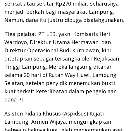
Serikat atau sekitar Rp270 miliar, seharusnya
menjadi berkah bagi masyarakat Lampung.
Namun, dana itu justru diduga disalahgunakan.
Tiga pejabat PT LEB, yakni Komisaris Heri
Wardoyo, Direktur Utama Hermawan, dan
Direktur Operasional Budi Kurniawan, kini
ditetapkan sebagai tersangka oleh Kejaksaan
Tinggi Lampung. Mereka langsung ditahan
selama 20 hari di Rutan Way Huwi, Lampung
Selatan, setelah penyidik menemukan bukti
kuat terkait keterlibatan dalam pengelolaan
dana PI.
Asisten Pidana Khusus (Aspidsus) Kejati
Lampung, Armen Wijaya, mengungkapkan
bahwa pihaknya juga telah mengamankan aset