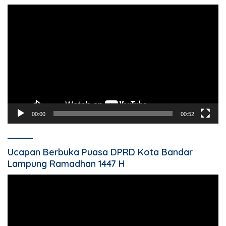
Pemutar
Video
00:00
00:52
Ucapan Berbuka Puasa DPRD Kota Bandar
Lampung Ramadhan 1447 H
Pemutar
Video