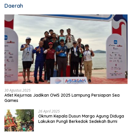
Daerah
30 Agustus 2025
Atlet Kejurnas Jadikan OWS 2025 Lampung Persiapan Sea
Games
26 April 2025
Oknum Kepala Dusun Margo Agung Diduga
Lakukan Pungli Berkedok Sedekah Bumi