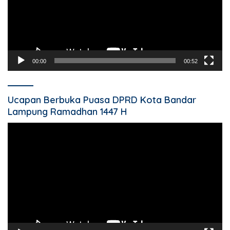
00:00
00:52
Ucapan Berbuka Puasa DPRD Kota Bandar
Lampung Ramadhan 1447 H
Pemutar
Video