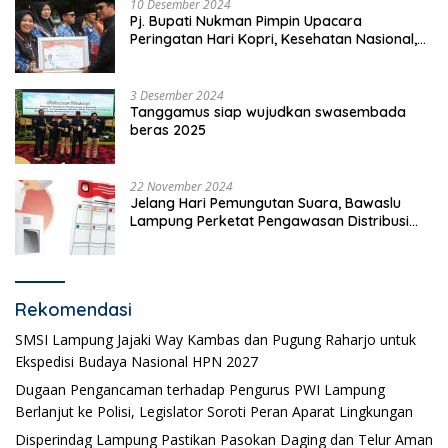
10 Desember 2024
Pj. Bupati Nukman Pimpin Upacara
Peringatan Hari Kopri, Kesehatan Nasional,
Pgri dan Hari Cinta Puspa.
3 Desember 2024
Tanggamus siap wujudkan swasembada
beras 2025
22 November 2024
Jelang Hari Pemungutan Suara, Bawaslu
Lampung Perketat Pengawasan Distribusi
Logistik Pemilihan
Rekomendasi
SMSI Lampung Jajaki Way Kambas dan Pugung Raharjo untuk
Ekspedisi Budaya Nasional HPN 2027
Dugaan Pengancaman terhadap Pengurus PWI Lampung
Berlanjut ke Polisi, Legislator Soroti Peran Aparat Lingkungan
Disperindag Lampung Pastikan Pasokan Daging dan Telur Aman