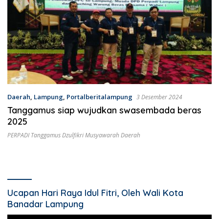
Daerah
,
Lampung
,
Portalberitalampung
3 Desember 2024
Tanggamus siap wujudkan swasembada beras
2025
PERPADI Tanggamus Dzulfikri Musyawarah Daerah
Ucapan Hari Raya Idul Fitri, Oleh Wali Kota
Banadar Lampung