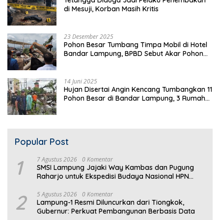
di Mesuji, Korban Masih Kritis
23 Desember 2025
Pohon Besar Tumbang Timpa Mobil di Hotel
Bandar Lampung, BPBD Sebut Akar Pohon
Lapuk
14 Juni 2025
Hujan Disertai Angin Kencang Tumbangkan 11
Pohon Besar di Bandar Lampung, 3 Rumah
Warga Rusak
Popular Post
1
7 Agustus 2026
0 Komentar
SMSI Lampung Jajaki Way Kambas dan Pugung
Raharjo untuk Ekspedisi Budaya Nasional HPN
2027
2
5 Agustus 2026
0 Komentar
Lampung-1 Resmi Diluncurkan dari Tiongkok,
Gubernur: Perkuat Pembangunan Berbasis Data