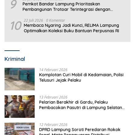
9
Pemkot Bandar Lampung Prioritaskan
Pembangunan Trotoar Terintegrasi dengan
Drainase
10
22 Juli 2026
0 Komentar
Membaca Nyaring Jadi Kunci, RELIMA Lampung
Optimalkan Koleksi Buku Bantuan Perpusnas RI
Kriminal
14 Februari 2026
Komplotan Curi Mobil di Kedamaian, Polisi
Telusuri Jejak Pelaku
13 Februari 2026
Pelarian Berakhir di Gardu, Pelaku
Pembacokan Pasutri di Lampung Selatan
Ditangkap
12 Februari 2026
DPRD Lampung Soroti Peredaran Rokok
Ilegal, Minta Pengawasan Distribusi