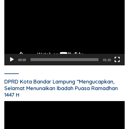
Pemutar
Video
00:00
01:10
DPRD Kota Bandar Lampung “Mengucapkan,
Selamat Menunaikan Ibadah Puasa Ramadhan
1447 H
Pemutar
Video