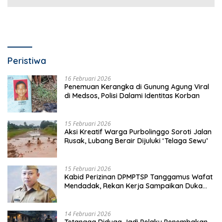
Peristiwa
16 Februari 2026
Penemuan Kerangka di Gunung Agung Viral
di Medsos, Polisi Dalami Identitas Korban
15 Februari 2026
Aksi Kreatif Warga Purbolinggo Soroti Jalan
Rusak, Lubang Berair Dijuluki ‘Telaga Sewu’
15 Februari 2026
Kabid Perizinan DPMPTSP Tanggamus Wafat
Mendadak, Rekan Kerja Sampaikan Duka
Mendalam
14 Februari 2026
Tetangga Diduga Jadi Pelaku Penembakan