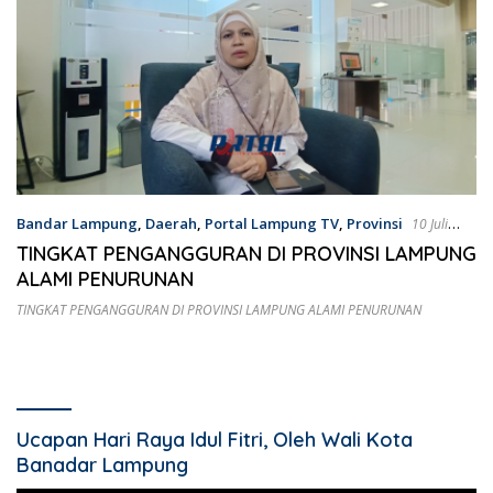
Bandar Lampung
,
Daerah
,
Portal Lampung TV
,
Provinsi
10 Juli
2024
TINGKAT PENGANGGURAN DI PROVINSI LAMPUNG
ALAMI PENURUNAN
TINGKAT PENGANGGURAN DI PROVINSI LAMPUNG ALAMI PENURUNAN
Ucapan Hari Raya Idul Fitri, Oleh Wali Kota
Banadar Lampung