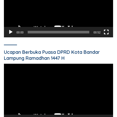
00:00
00:52
Ucapan Berbuka Puasa DPRD Kota Bandar
Lampung Ramadhan 1447 H
Pemutar
Video