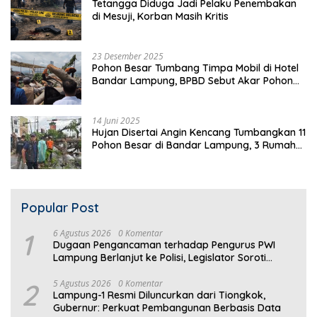
Tetangga Diduga Jadi Pelaku Penembakan
di Mesuji, Korban Masih Kritis
23 Desember 2025
Pohon Besar Tumbang Timpa Mobil di Hotel
Bandar Lampung, BPBD Sebut Akar Pohon
Lapuk
14 Juni 2025
Hujan Disertai Angin Kencang Tumbangkan 11
Pohon Besar di Bandar Lampung, 3 Rumah
Warga Rusak
Popular Post
1
6 Agustus 2026
0 Komentar
Dugaan Pengancaman terhadap Pengurus PWI
Lampung Berlanjut ke Polisi, Legislator Soroti
Peran Aparat Lingkungan
2
5 Agustus 2026
0 Komentar
Lampung-1 Resmi Diluncurkan dari Tiongkok,
Gubernur: Perkuat Pembangunan Berbasis Data