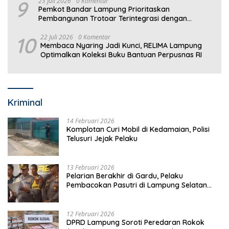
9
23 Juli 2026
0 Komentar
Pemkot Bandar Lampung Prioritaskan
Pembangunan Trotoar Terintegrasi dengan
Drainase
10
22 Juli 2026
0 Komentar
Membaca Nyaring Jadi Kunci, RELIMA Lampung
Optimalkan Koleksi Buku Bantuan Perpusnas RI
Kriminal
14 Februari 2026
Komplotan Curi Mobil di Kedamaian, Polisi
Telusuri Jejak Pelaku
13 Februari 2026
Pelarian Berakhir di Gardu, Pelaku
Pembacokan Pasutri di Lampung Selatan
Ditangkap
12 Februari 2026
DPRD Lampung Soroti Peredaran Rokok