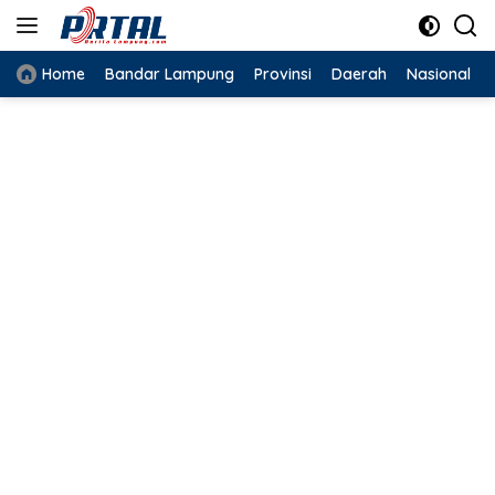
Langsung
ke
konten
Home
Bandar Lampung
Provinsi
Daerah
Nasional