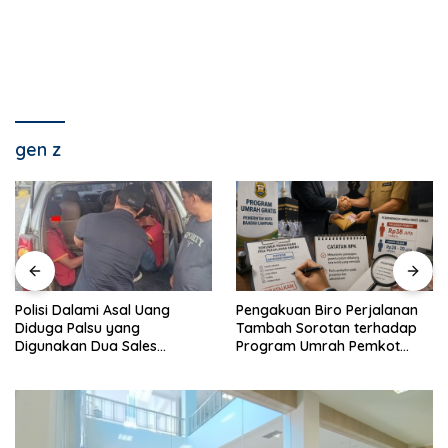
gen z
Polisi Dalami Asal Uang
Pengakuan Biro Perjalanan
Diduga Palsu yang
Tambah Sorotan terhadap
Digunakan Dua Sales
Program Umrah Pemkot
Bertransaksi di Bandar
Bandar Lampung
Lampung