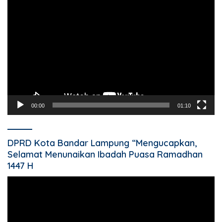
Pemutar
Video
00:00
01:10
DPRD Kota Bandar Lampung “Mengucapkan,
Selamat Menunaikan Ibadah Puasa Ramadhan
1447 H
Pemutar
Video