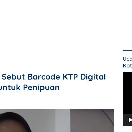
Uca
Kot
 Sebut Barcode KTP Digital
Pem
Vide
untuk Penipuan