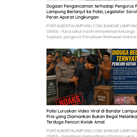
Dugaan Pengancaman terhadap Pengurus 
Lampung Berlanjut ke Polisi, Legislator Sorot
Peran Aparat Lingkungan
PORTALBERITALAMPUNG.COM, BANDAR LAMPUN
(SMSI) – Rasa takut masih menyelimuti keluarga
Septiani, pengurus Persatuan Wartawan Indon
Polisi Luruskan Video Viral di Bandar Lampu
Pria yang Diamankan Bukan Begal Melaink
Terduga Pencuri Kotak Amal
PORTALBERITALAMPUNG.COM, BANDAR LAMPUN
(SMSI) – Kepolisian memastikan informasi yang