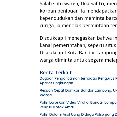
Salah satu warga, Dea Safitri, m
korban penipuan. Ia mendapatkan
kependudukan dan meminta barco
curiga, ia menolak permintaan te
Disdukcapil menegaskan bahwa in
kanal pemerintahan, seperti situs
Disdukcapil Kota Bandar Lampung
warga diminta untuk segera melap
Berita Terkait
Dugaan Pengancaman terhadap Pengurus PWI 
Aparat Lingkungan
Respon Cepat Damkar Bandar Lampung, Ula
Warga
Polisi Luruskan Video Viral di Bandar Lam
Pencuri Kotak Amal
Polisi Dalami Asal Uang Diduga Palsu yang