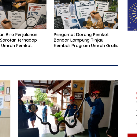
n Biro Perjalanan
Pengamat Dorong Pemkot
Sorotan terhadap
Bandar Lampung Tinjau
 Umrah Pemkot
Kembali Program Umrah Gratis
Lampung