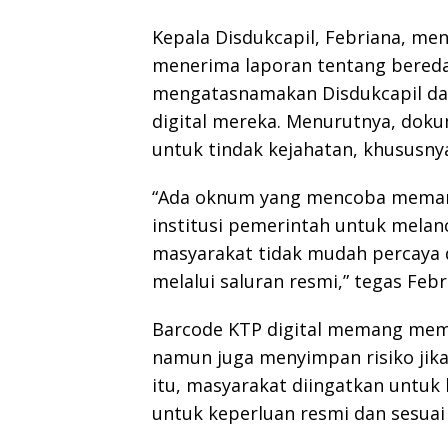
Kepala Disdukcapil, Febriana, me
menerima laporan tentang bered
mengatasnamakan Disdukcapil d
digital mereka. Menurutnya, doku
untuk tindak kejahatan, khususny
“Ada oknum yang mencoba meman
institusi pemerintah untuk melan
masyarakat tidak mudah percaya 
melalui saluran resmi,” tegas Febr
Barcode KTP digital memang mem
namun juga menyimpan risiko jika
itu, masyarakat diingatkan untu
untuk keperluan resmi dan sesuai