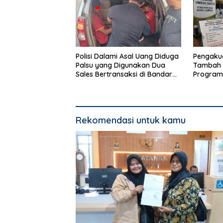
Polisi Dalami Asal Uang Diduga
Pengakua
Palsu yang Digunakan Dua
Tambah 
Sales Bertransaksi di Bandar
Program
Lampung
Bandar 
Rekomendasi untuk kamu