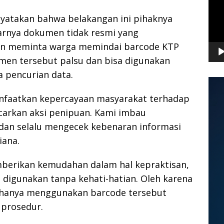
nyatakan bahwa belakangan ini pihaknya
arnya dokumen tidak resmi yang
an meminta warga memindai barcode KTP
men tersebut palsu dan bisa digunakan
a pencurian data.
faatkan kepercayaan masyarakat terhadap
carkan aksi penipuan. Kami imbau
dan selalu mengecek kebenaran informasi
iana.
berikan kemudahan dalam hal kepraktisan,
 digunakan tanpa kehati-hatian. Oleh karena
k hanya menggunakan barcode tersebut
 prosedur.