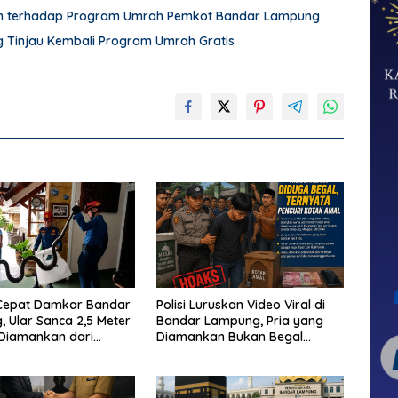
an terhadap Program Umrah Pemkot Bandar Lampung
Tinjau Kembali Program Umrah Gratis
Cepat Damkar Bandar
Polisi Luruskan Video Viral di
 Ular Sanca 2,5 Meter
Bandar Lampung, Pria yang
 Diamankan dari
Diamankan Bukan Begal
Warga
Melainkan Terduga Pencuri
Kotak Amal