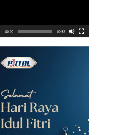
00:00
00:52