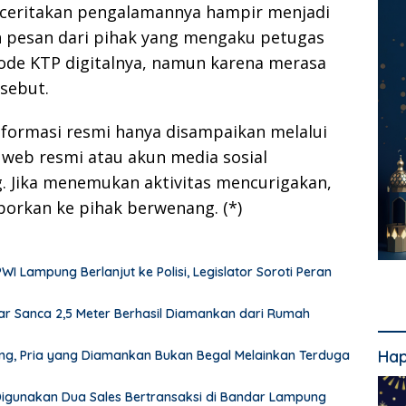
enceritakan pengalamannya hampir menjadi
 pesan dari pihak yang mengaku petugas
de KTP digitalnya, namun karena merasa
rsebut.
formasi resmi hanya disampaikan melalui
 web resmi atau akun media sosial
. Jika menemukan aktivitas mencurigakan,
orkan ke pihak berwenang. (*)
Lampung Berlanjut ke Polisi, Legislator Soroti Peran
r Sanca 2,5 Meter Berhasil Diamankan dari Rumah
Hap
pung, Pria yang Diamankan Bukan Begal Melainkan Terduga
 Digunakan Dua Sales Bertransaksi di Bandar Lampung