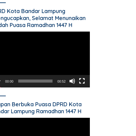
RD Kota Bandar Lampung
ngucapkan, Selamat Menunaikan
dah Puasa Ramadhan 1447 H
utar
o
00:00
00:52
pan Berbuka Puasa DPRD Kota
dar Lampung Ramadhan 1447 H
utar
o