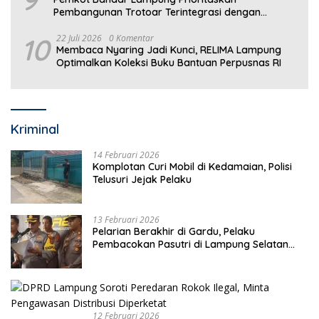
Pembangunan Trotoar Terintegrasi dengan
Drainase
10
22 Juli 2026
0 Komentar
Membaca Nyaring Jadi Kunci, RELIMA Lampung
Optimalkan Koleksi Buku Bantuan Perpusnas RI
Kriminal
14 Februari 2026
Komplotan Curi Mobil di Kedamaian, Polisi
Telusuri Jejak Pelaku
13 Februari 2026
Pelarian Berakhir di Gardu, Pelaku
Pembacokan Pasutri di Lampung Selatan
Ditangkap
12 Februari 2026