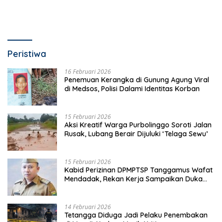
Peristiwa
16 Februari 2026
Penemuan Kerangka di Gunung Agung Viral
di Medsos, Polisi Dalami Identitas Korban
15 Februari 2026
Aksi Kreatif Warga Purbolinggo Soroti Jalan
Rusak, Lubang Berair Dijuluki ‘Telaga Sewu’
15 Februari 2026
Kabid Perizinan DPMPTSP Tanggamus Wafat
Mendadak, Rekan Kerja Sampaikan Duka
Mendalam
14 Februari 2026
Tetangga Diduga Jadi Pelaku Penembakan