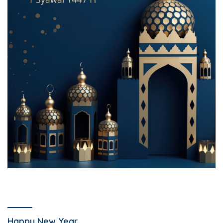
Happy New Year