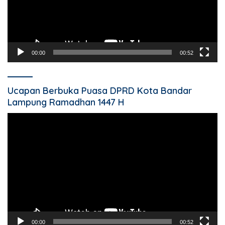
00:00
00:52
Ucapan Berbuka Puasa DPRD Kota Bandar
Lampung Ramadhan 1447 H
Pemutar
Video
00:00
00:52