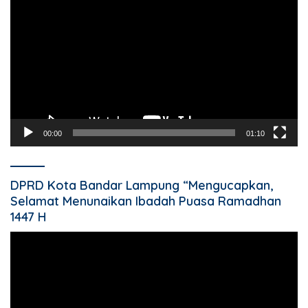
Video
00:00
01:10
DPRD Kota Bandar Lampung “Mengucapkan,
Selamat Menunaikan Ibadah Puasa Ramadhan
1447 H
Pemutar
Video