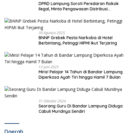
DPRD Lampung Soroti Peredaran Rokok
Ilegal, Minta Pengawasan Distribusi
Diperketat
30 Agustus 2025
BNNP Grebek Pesta Narkoba di Hotel
Berbintang, Petinggi HIPMI Ikut Terjaring
13 Juni 2025
Miris! Pelajar 14 Tahun di Bandar Lampung
Diperkosa Ayah Tiri hingga Hamil 7 Bulan
31 Oktober 2024
Seorang Guru Di Bandar Lampung Diduga
Cabuli Muridnya Sendiri
Daerah