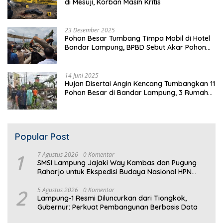
di Mesuji, Korban Masih Kritis
23 Desember 2025
Pohon Besar Tumbang Timpa Mobil di Hotel
Bandar Lampung, BPBD Sebut Akar Pohon
Lapuk
14 Juni 2025
Hujan Disertai Angin Kencang Tumbangkan 11
Pohon Besar di Bandar Lampung, 3 Rumah
Warga Rusak
Popular Post
1
7 Agustus 2026
0 Komentar
SMSI Lampung Jajaki Way Kambas dan Pugung
Raharjo untuk Ekspedisi Budaya Nasional HPN
2027
2
5 Agustus 2026
0 Komentar
Lampung-1 Resmi Diluncurkan dari Tiongkok,
Gubernur: Perkuat Pembangunan Berbasis Data