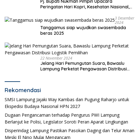
Pj. Bupati Nukman Pimpin Upacara
Peringatan Hari Kopri, Kesehatan Nasional,
Pgri dan Hari Cinta Puspa.
3 Desember
2024
Tanggamus siap wujudkan swasembada
beras 2025
22 November 2024
Jelang Hari Pemungutan Suara, Bawaslu
Lampung Perketat Pengawasan Distribusi
Logistik Pemilihan
Rekomendasi
SMSI Lampung Jajaki Way Kambas dan Pugung Raharjo untuk
Ekspedisi Budaya Nasional HPN 2027
Dugaan Pengancaman terhadap Pengurus PWI Lampung
Berlanjut ke Polisi, Legislator Soroti Peran Aparat Lingkungan
Disperindag Lampung Pastikan Pasokan Daging dan Telur Aman
Meski El Nino Mulai Mengancam