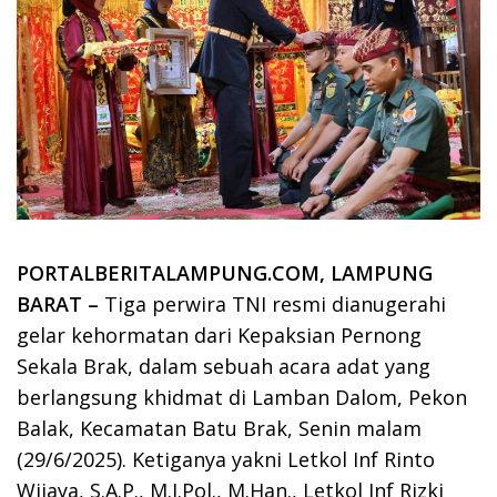
PORTALBERITALAMPUNG.COM, LAMPUNG
BARAT –
Tiga perwira TNI resmi dianugerahi
gelar kehormatan dari Kepaksian Pernong
Sekala Brak, dalam sebuah acara adat yang
berlangsung khidmat di Lamban Dalom, Pekon
Balak, Kecamatan Batu Brak, Senin malam
(29/6/2025). Ketiganya yakni Letkol Inf Rinto
Wijaya, S.A.P., M.I.Pol., M.Han., Letkol Inf Rizki