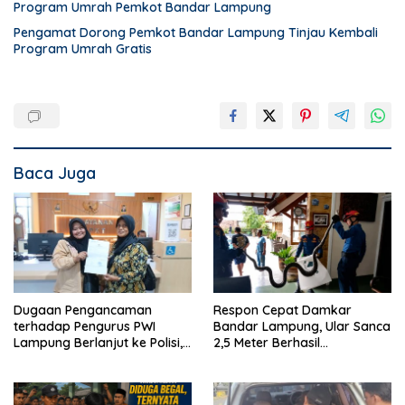
Program Umrah Pemkot Bandar Lampung
Pengamat Dorong Pemkot Bandar Lampung Tinjau Kembali
Program Umrah Gratis
Baca Juga
Dugaan Pengancaman
Respon Cepat Damkar
terhadap Pengurus PWI
Bandar Lampung, Ular Sanca
Lampung Berlanjut ke Polisi,
2,5 Meter Berhasil
Legislator Soroti Peran
Diamankan dari Rumah
Aparat Lingkungan
Warga