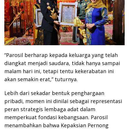
“Parosil berharap kepada keluarga yang telah
diangkat menjadi saudara, tidak hanya sampai
malam hari ini, tetapi tentu kekerabatan ini
akan semakin erat,” tuturnya.
Lebih dari sekadar bentuk penghargaan
pribadi, momen ini dinilai sebagai representasi
peran strategis lembaga adat dalam
memperkuat fondasi kebangsaan. Parosil
menambahkan bahwa Kepaksian Pernong