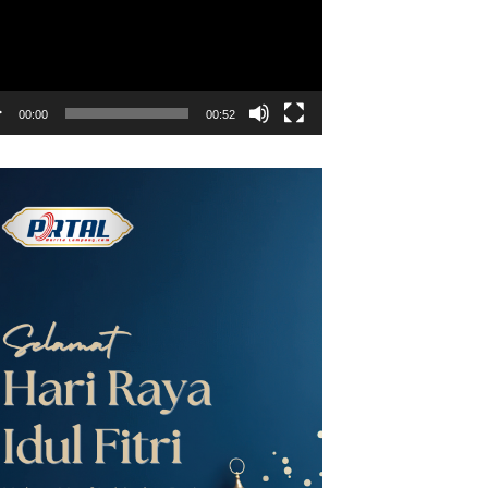
00:00
00:52