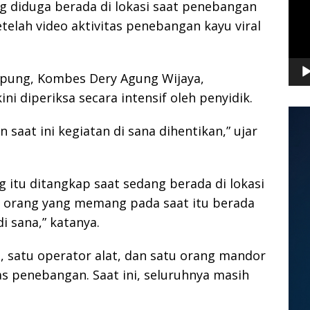
 diduga berada di lokasi saat penebangan
telah video aktivitas penebangan kayu viral
mpung, Kombes Dery Agung Wijaya,
i diperiksa secara intensif oleh penyidik.
saat ini kegiatan di sana dihentikan,” ujar
 itu ditangkap saat sedang berada di lokasi
3 orang yang memang pada saat itu berada
di sana,” katanya.
ja, satu operator alat, dan satu orang mandor
s penebangan. Saat ini, seluruhnya masih