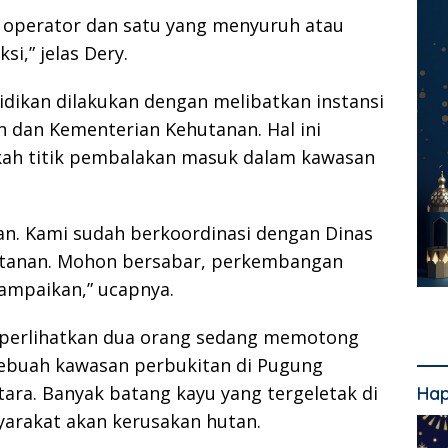
tu operator dan satu yang menyuruh atau
i,” jelas Dery.
dikan dilakukan dengan melibatkan instansi
n dan Kementerian Kehutanan. Hal ini
kah titik pembalakan masuk dalam kawasan
an. Kami sudah berkoordinasi dengan Dinas
tanan. Mohon bersabar, perkembangan
sampaikan,” ucapnya.
mperlihatkan dua orang sedang memotong
sebuah kawasan perbukitan di Pugung
ara. Banyak batang kayu yang tergeletak di
Hap
yarakat akan kerusakan hutan.