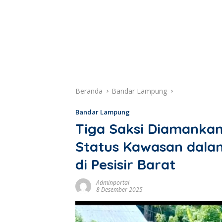
Beranda
Bandar Lampung
Bandar Lampung
Tiga Saksi Diamankan
Status Kawasan dala
di Pesisir Barat
Adminportal
8 Desember 2025