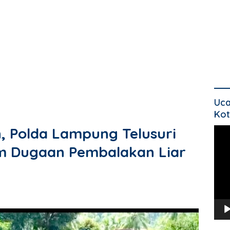
Uca
Kot
, Polda Lampung Telusuri
Pem
Vide
m Dugaan Pembalakan Liar