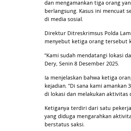
dan mengamankan tiga orang yang
berlangsung. Kasus ini mencuat se
di media sosial.
Direktur Ditreskrimsus Polda La
menyebut ketiga orang tersebut kin
“Kami sudah mendatangi lokasi dan 
Dery, Senin 8 Desember 2025.
Ia menjelaskan bahwa ketiga orang
kejadian. “Di sana kami amankan 
di lokasi dan melakukan aktivitas 
Ketiganya terdiri dari satu peker
yang diduga mengarahkan aktivita
berstatus saksi.