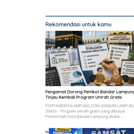
Fokus
Aman
Rekomendasi untuk kamu
Pengamat Dorong Pemkot Bandar Lampun
Tinjau Kembali Program Umrah Gratis
PORTALBERITALAMPUNG.COM, BANDAR LAMPUN
(SMSI) – Program umrah gratis yang dibiayai
Pemerintah Kota Bandar Lampung dinilai…