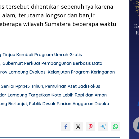
as tersebut dihentikan sepenuhnya karena
alam, terutama longsor dan banjir
 beberapa wilayah Sumatera beberapa waktu
Tinjau Kembali Program Umrah Gratis
k, Gubernur: Perkuat Pembangunan Berbasis Data
prov Lampung Evaluasi Kelanjutan Program Keringanan
enilai Rp1,145 Triliun, Pemulihan Aset Jadi Fokus
ndar Lampung Targetkan Kota Lebih Rapi dan Aman
g Berlanjut, Publik Desak Rincian Anggaran Dibuka