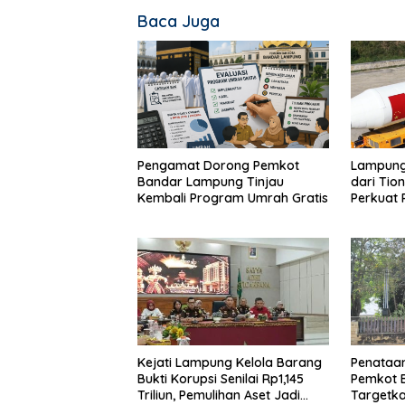
Baca Juga
Pengamat Dorong Pemkot
Lampung-
Bandar Lampung Tinjau
dari Tio
Kembali Program Umrah Gratis
Perkuat
Berbasis
Kejati Lampung Kelola Barang
Penataan
Bukti Korupsi Senilai Rp1,145
Pemkot 
Triliun, Pemulihan Aset Jadi
Targetka