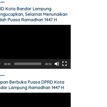
RD Kota Bandar Lampung
ngucapkan, Selamat Menunaikan
dah Puasa Ramadhan 1447 H
utar
o
00:00
00:52
pan Berbuka Puasa DPRD Kota
dar Lampung Ramadhan 1447 H
utar
o