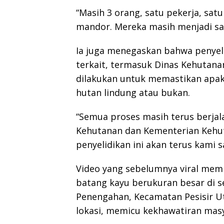
“Masih 3 orang, satu pekerja, sa
mandor. Mereka masih menjadi saks
Ia juga menegaskan bahwa penyeli
terkait, termasuk Dinas Kehutana
dilakukan untuk memastikan apa
hutan lindung atau bukan.
“Semua proses masih terus berjal
Kehutanan dan Kementerian Kehu
penyelidikan ini akan terus kami 
Video yang sebelumnya viral me
batang kayu berukuran besar di 
Penengahan, Kecamatan Pesisir Ut
lokasi, memicu kekhawatiran mas