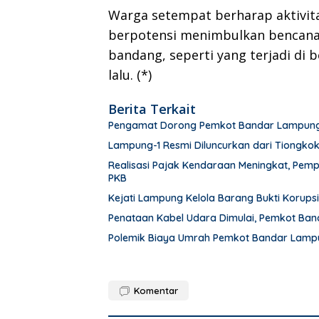
Warga setempat berharap aktivit
berpotensi menimbulkan bencana 
bandang, seperti yang terjadi di
lalu. (*)
Berita Terkait
Pengamat Dorong Pemkot Bandar Lampung 
Lampung-1 Resmi Diluncurkan dari Tiongko
Realisasi Pajak Kendaraan Meningkat, Pem
PKB
Kejati Lampung Kelola Barang Bukti Korupsi S
Penataan Kabel Udara Dimulai, Pemkot Ba
Polemik Biaya Umrah Pemkot Bandar Lampun
Komentar